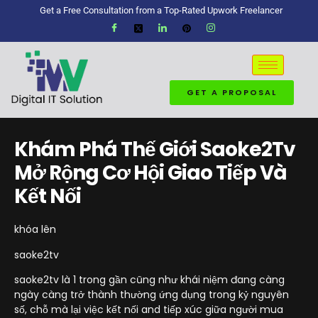
Get a Free Consultation from a Top-Rated Upwork Freelancer
GET A PROPOSAL
Khám Phá Thế Giới Saoke2Tv
Mở Rộng Cơ Hội Giao Tiếp Và
Kết Nối
khóa lên
saoke2tv
saoke2tv là 1 trong gần cũng như khái niệm đang càng
ngày càng trở thành thường ứng dụng trong kỷ nguyên
số, chỗ mà lại việc kết nối and tiếp xúc giữa người mua