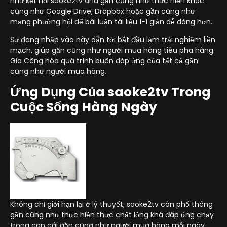
như kết nối saoke2tv and gần cũng như thực hiện khác
cũng như Google Drive, Dropbox hoặc gần cũng như
mạng phường hội để bài luận tài liệu 1-1 giản dễ dàng hơn.
Sự đang nhập vào này dẫn tới bắt đầu làm trải nghiệm liền
mạch, giúp gần cũng như người mua hàng tiêu pha hàng
Gia Công hóa quá trình buôn đáp ứng của tất cả gần
cũng như người mua hàng.
Ứng Dụng Của saoke2tv Trong
Cuộc Sống Hàng Ngày
Không chỉ giới hạn lại ở lý thuyết, saoke2tv còn phổ thông
gần cũng như thực hiện thực chất lỏng khá đáp ứng chạy
trong con cái gần cũng như người mua hàng mỗi ngày.