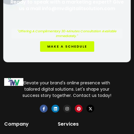
Ready to speak with a marketing expert? Give
us a mail info@mvdigitalitsolution.com
"Offering A Complimentary 30-Minutes Consultation Available
Immediately."
MAKE A SCHEDULE
Elevate your brand's online presence with
tailored digital solutions. Let's shape your
success story together. Contact us today!
Company
Services