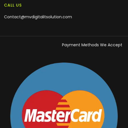
CALL US
Contact@mvdigitalitsolution.com
Payment Methods We Accept