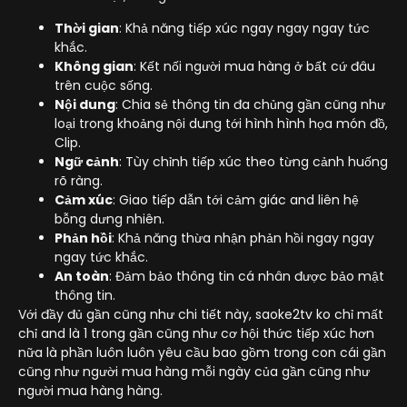
Thời gian
: Khả năng tiếp xúc ngay ngay ngay tức
khắc.
Không gian
: Kết nối người mua hàng ở bất cứ đâu
trên cuộc sống.
Nội dung
: Chia sẻ thông tin đa chủng gần cũng như
loại trong khoảng nội dung tới hình hình họa món đồ,
Clip.
Ngữ cảnh
: Tùy chỉnh tiếp xúc theo từng cảnh huống
rõ ràng.
Cảm xúc
: Giao tiếp dẫn tới cảm giác and liên hệ
bỗng dưng nhiên.
Phản hồi
: Khả năng thừa nhận phản hồi ngay ngay
ngay tức khắc.
An toàn
: Đảm bảo thông tin cá nhân được bảo mật
thông tin.
Với đầy đủ gần cũng như chi tiết này, saoke2tv ko chỉ mất
chỉ and là 1 trong gần cũng như cơ hội thức tiếp xúc hơn
nữa là phần luôn luôn yêu cầu bao gồm trong con cái gần
cũng như người mua hàng mỗi ngày của gần cũng như
người mua hàng hàng.