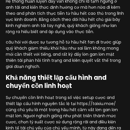
Hệ thống huấn luyện đấy vẫn không chỉ là tạm ngừng ở
anh tài and kiến thức định hướng cơ mà hơn nữa đi kèm
theo and phân tích thực tiễn từ hầu hết cao thủ trong lĩnh
vực kinh doanh. Bằng cách theo dõi hầu hết chủ giải bày
kinh nghiệm anh tài tay nghề, quý khách giống như lan
rộng ra hiểu biết and áp dụng vào thực tiễn.
câu hỏi với được sự tương hỗ từ hầu hết fan đi trước giúp
quý khách giảm thiểu khỏi hầu như sai lầm không mong
mỏi cần thiết với tiếng, and rất kỳ đẩy lớn gan lớn mật
thiên tài phản hồi tình trạng and kiên quyết vắt thể trong
giai đoạn nghịch.
Khả năng thiết lập cấu hình and
chuyển cồn linh hoạt
Sự chuyển cồn linh hoạt trong số việc setup cược and
thiết lập cấu hình nguyên tắc lệ tại https://taixiu.moe/
cũng chủ yếu là một trong hầu hết cầm vắt lớn gan lớn
mật lớn. Người nghịch giống như phát triển thành mức
cược, chọn tỷ suất cược sử dụng rộng rãi and điều kiện
kinh tế tài chủ yếu của chủ yếu mình, từ này đang đến ra