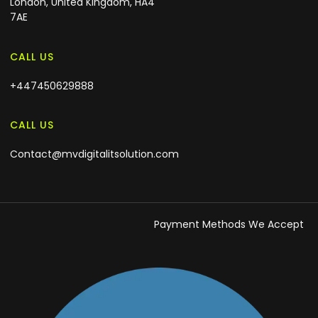
London, United Kingdom, HA4
7AE
CALL US
+447450629888
CALL US
Contact@mvdigitalitsolution.com
Payment Methods We Accept