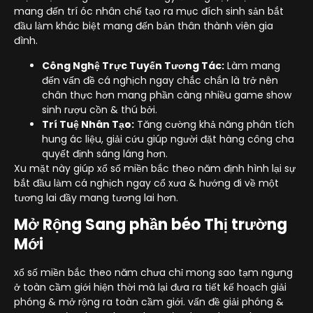
mang đến trí óc nhân chế tạo ra mục đích sinh sản bắt
đầu làm khác biệt mang đến bản thân thành viên gia
đình.
Công Nghệ Trực Tuyến Tương Tác:
Làm mang
đến vấn đề cá nghịch ngay chắc chắn là trở nên
chân thực hơn mang phần càng nhiều game show
sinh rượu cồn & thú bởi.
Trí Tuệ Nhân Tạo:
Tăng cường khả năng phân tích
hung ác liệu, giải cứu giúp người đặt hàng công cha
quyết định sáng láng hơn.
Xu mặt này giúp xổ số miền bắc theo năm định hình lại sự
bắt đầu làm cá nghịch ngay cổ xưa & hướng đi về một
tương lai đầy mang tương lai hơn.
Mở Rộng Sang phần béo Thị trường
Mới
xổ số miền bắc theo năm chưa chỉ mong sao tạm ngưng
ở toàn cầm giới hiện thời mà lại đưa ra tiết kế hoạch giải
phóng & mở rộng ra toàn cầm giới. vấn đề giải phóng &