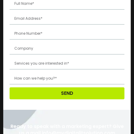
SEND
Ready to speak with a marketing expert? Give
us a mail info@mvdigitalitsolution.com