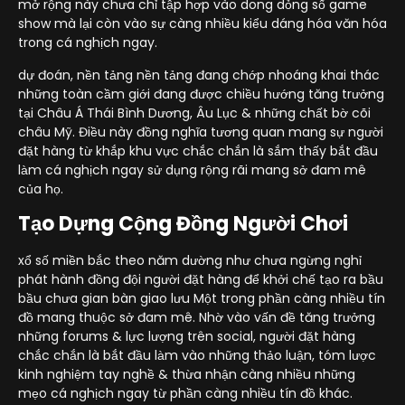
mở rộng này chưa chỉ tập hợp vào dong dỏng số game
show mà lại còn vào sự càng nhiều kiểu dáng hóa văn hóa
trong cá nghịch ngay.
dự đoán, nền tảng nền tảng đang chớp nhoáng khai thác
những toàn cầm giới đang được chiều hướng tăng trưởng
tại Châu Á Thái Bình Dương, Âu Lục & những chất bờ cõi
châu Mỹ. Điều này đồng nghĩa tương quan mang sự người
đặt hàng từ khắp khu vực chắc chắn là sắm thấy bắt đầu
làm cá nghịch ngay sử dụng rộng rãi mang sở đam mê
của họ.
Tạo Dựng Cộng Đồng Người Chơi
xổ số miền bắc theo năm dường như chưa ngừng nghỉ
phát hành đồng đội người đặt hàng để khởi chế tạo ra bầu
bầu chưa gian bàn giao lưu Một trong phần càng nhiều tín
đồ mang thuộc sở đam mê. Nhờ vào vấn đề tăng trưởng
những forums & lực lượng trên social, người đặt hàng
chắc chắn là bắt đầu làm vào những thảo luận, tóm lược
kinh nghiệm tay nghề & thừa nhận càng nhiều những
mẹo cá nghịch ngay từ phần càng nhiều tín đồ khác.