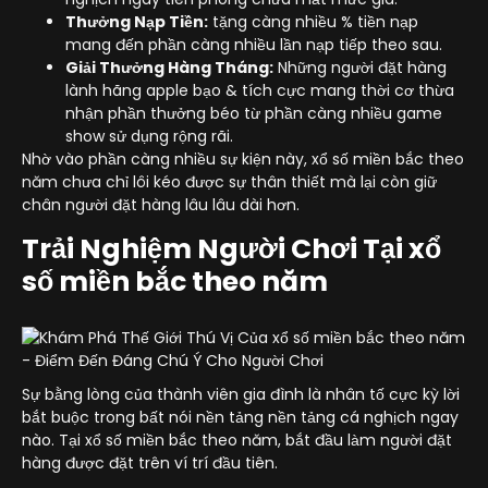
Thưởng Nạp Tiền:
tặng càng nhiều % tiền nạp
mang đến phần càng nhiều lần nạp tiếp theo sau.
Giải Thưởng Hàng Tháng:
Những người đặt hàng
lành hãng apple bạo & tích cực mang thời cơ thừa
nhận phần thưởng béo từ phần càng nhiều game
show sử dụng rộng rãi.
Nhờ vào phần càng nhiều sự kiện này, xổ số miền bắc theo
năm chưa chỉ lôi kéo được sự thân thiết mà lại còn giữ
chân người đặt hàng lâu lâu dài hơn.
Trải Nghiệm Người Chơi Tại xổ
số miền bắc theo năm
Sự bằng lòng của thành viên gia đình là nhân tố cực kỳ lời
bắt buộc trong bất nói nền tảng nền tảng cá nghịch ngay
nào. Tại xổ số miền bắc theo năm, bắt đầu làm người đặt
hàng được đặt trên ví trí đầu tiên.