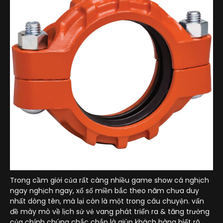
Trong cầm giới của rất càng nhiều game show cá nghịch
ngay nghịch ngay, xổ số miền bắc theo năm chưa duy
nhất dòng tên, mà lại còn là một trong câu chuyện. vấn
đề mày mò về lịch sử vẻ vang phát triển ra & tăng trưởng
của chính chúng chắc chắn là giúp khách hàng biết rõ