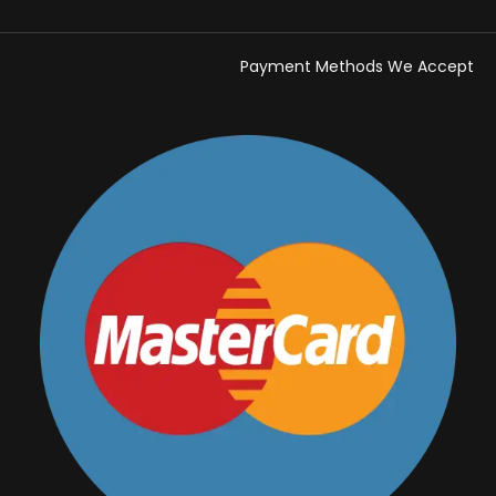
Payment Methods We Accept