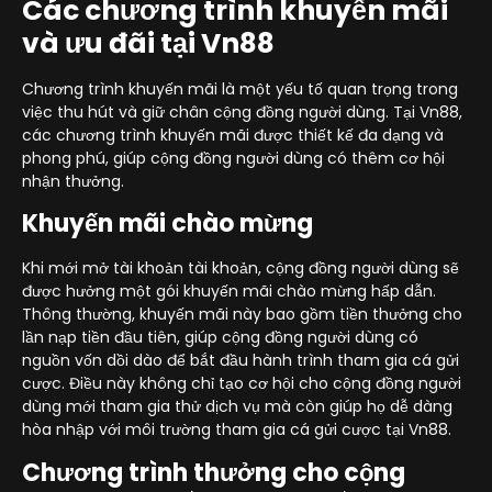
Các chương trình khuyến mãi
và ưu đãi tại Vn88
Chương trình khuyến mãi là một yếu tố quan trọng trong
việc thu hút và giữ chân cộng đồng người dùng. Tại Vn88,
các chương trình khuyến mãi được thiết kế đa dạng và
phong phú, giúp cộng đồng người dùng có thêm cơ hội
nhận thưởng.
Khuyến mãi chào mừng
Khi mới mở tài khoản tài khoản, cộng đồng người dùng sẽ
được hưởng một gói khuyến mãi chào mừng hấp dẫn.
Thông thường, khuyến mãi này bao gồm tiền thưởng cho
lần nạp tiền đầu tiên, giúp cộng đồng người dùng có
nguồn vốn dồi dào để bắt đầu hành trình tham gia cá gửi
cược. Điều này không chỉ tạo cơ hội cho cộng đồng người
dùng mới tham gia thử dịch vụ mà còn giúp họ dễ dàng
hòa nhập với môi trường tham gia cá gửi cược tại Vn88.
Chương trình thưởng cho cộng