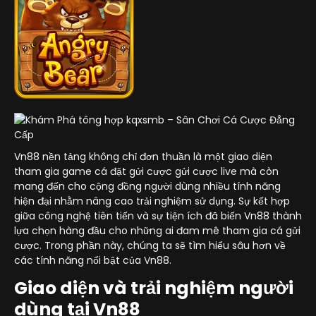
Vn88 nền tảng không chỉ đơn thuần là một giao diện
tham gia game cá đặt gửi cược gửi cược live mà còn
mang đến cho cộng đồng người dùng nhiều tính năng
hiện đại nhằm nâng cao trải nghiệm sử dụng. Sự kết hợp
giữa công nghệ tiên tiến và sự tiện ích đã biến Vn88 thành
lựa chọn hàng đầu cho những ai đam mê tham gia cá gửi
cược. Trong phần này, chúng ta sẽ tìm hiểu sâu hơn về
các tính năng nổi bật của Vn88.
Giao diện và trải nghiệm người
dùng tại Vn88