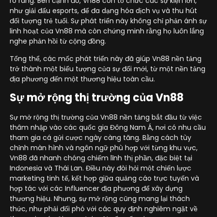
rõ ràng. Bên cạnh đó, Vn88 còn tổ chức các sự kiện lớn,
như giải đấu esports, để đa dạng hóa dịch vụ và thu hút
đối tượng trẻ tuổi. Sự phát triển này không chỉ phản ánh sự
linh hoạt của Vn88 mà còn chứng minh rằng họ luôn lắng
nghe phản hồi từ cộng đồng.
Tổng thể, các mốc phát triển này đã giúp Vn88 nền tảng
trở thành một biểu tượng của sự đổi mới, từ một nền tảng
địa phương đến một thương hiệu toàn cầu.
Sự mở rộng thị trường của Vn88
Sự mở rộng thị trường của Vn88 nền tảng bắt đầu từ việc
thâm nhập vào các quốc gia Đông Nam Á, nơi có nhu cầu
tham gia cá gửi cược ngày càng tăng. Bằng cách tùy
chỉnh màn hình và ngôn ngữ phù hợp với từng khu vực,
Vn88 đã nhanh chóng chiếm lĩnh thị phần, đặc biệt tại
Indonesia và Thái Lan. Điều này đòi hỏi một chiến lược
marketing tinh tế, kết hợp giữa quảng cáo trực tuyến và
hợp tác với các Influencer địa phương để xây dựng
thương hiệu. Nhưng, sự mở rộng cũng mang lại thách
thức, như phải đối phó với các quy định nghiêm ngặt về