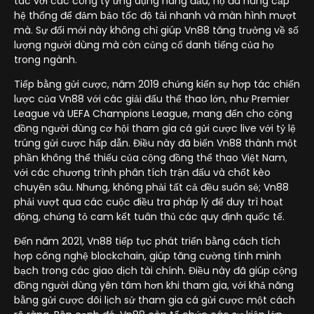
tác với các công ty ứng dụng hàng đầu, họ đã nâng cấp
hệ thống để đảm bảo tốc độ tải nhanh và màn hình mượt
mà. Sự đổi mới này không chỉ giúp Vn88 tăng trưởng về số
lượng người dùng mà còn củng cố danh tiếng của họ
trong ngành.
Tiếp bằng gửi cược, năm 2019 chứng kiến sự hợp tác chiến
lược của Vn88 với các giải đấu thể thao lớn, như Premier
League và UEFA Champions League, mang đến cho cộng
đồng người dùng cơ hội tham gia cá gửi cược live với tỷ lệ
trúng gửi cược hấp dẫn. Điều này đã biến Vn88 thành một
phần không thể thiếu của cộng đồng thể thao Việt Nam,
với các chương trình phân tích trận đấu và chốt kèo
chuyên sâu. Nhưng, không phải tất cả đều suôn sẻ; Vn88
phải vượt qua các cuộc điều tra pháp lý để duy trì hoạt
động, chứng tỏ cam kết tuân thủ các quy định quốc tế.
Đến năm 2021, Vn88 tiếp tục phát triển bằng cách tích
hợp công nghệ blockchain, giúp tăng cường tính minh
bạch trong các giao dịch tài chính. Điều này đã giúp cộng
đồng người dùng yên tâm hơn khi tham gia, với khả năng
bằng gửi cược dõi lịch sử tham gia cá gửi cược một cách