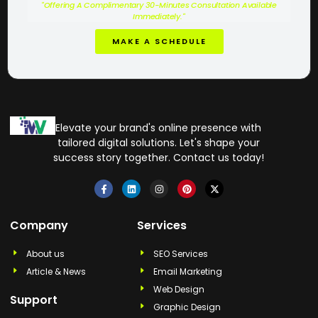
"Offering A Complimentary 30-Minutes Consultation Available
Immediately."
MAKE A SCHEDULE
Elevate your brand's online presence with
tailored digital solutions. Let's shape your
success story together. Contact us today!
Company
Services
About us
SEO Services
Article & News
Email Marketing
Web Design
Support
Graphic Design