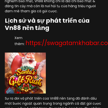
nghiệm bảo mật, Vn88 không chỉ là địa chỉ bảo mật &
đáng tin cậy mà còn là nơi hội tụ của hàng triệu người
đam mê tham gia cá gửi cược.
Lịch sử và sự phát triển của
Vn88 nền tảng
Xem
https://swagatamkhabar.c
thêm:
Sự ra đời và phát triển của Vn88 nền tảng đã đánh dấu
một bước ngoặt quan trọng trong ngành cá đặt gửi cược