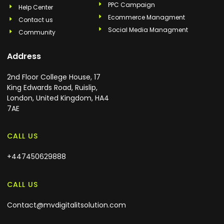
PPC Campaign
Help Center
Ecommerce Managment
Contact us
Social Media Managment
Community
Address
2nd Floor College House, 17
King Edwards Road, Ruislip,
London, United Kingdom, HA4
7AE
CALL US
+447450629888
CALL US
Contact@mvdigitalitsolution.com