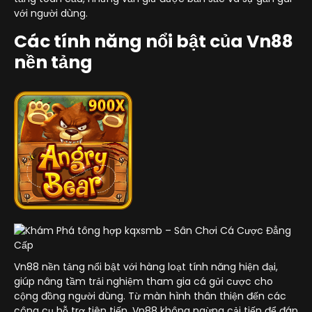
với người dùng.
Các tính năng nổi bật của Vn88
nền tảng
Vn88 nền tảng nổi bật với hàng loạt tính năng hiện đại,
giúp nâng tầm trải nghiệm tham gia cá gửi cược cho
cộng đồng người dùng. Từ màn hình thân thiện đến các
công cụ hỗ trợ tiên tiến, Vn88 không ngừng cải tiến để đáp