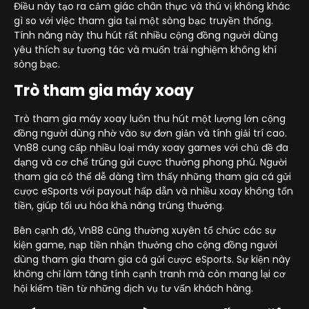
Điều này tạo ra cảm giác chân thực và thú vị không khác
gì so với việc tham gia tại một sòng bạc truyền thống.
Tính năng này thu hút rất nhiều cộng đồng người dùng
yêu thích sự tương tác và muốn trải nghiệm không khí
sòng bạc.
Trò tham gia máy xoay
Trò tham gia máy xoay luôn thu hút một lượng lớn cộng
đồng người dùng nhờ vào sự đơn giản và tính giải trí cao.
Vn88 cung cấp nhiều loại máy xoay games với chủ đề đa
dạng và cơ chế trúng gửi cược thưởng phong phú. Người
tham gia có thể dễ dàng tìm thấy những tham gia cá gửi
cược eSports với payout hấp dẫn và nhiều xoay không tốn
tiền, giúp tối ưu hóa khả năng trúng thưởng.
Bên cạnh đó, Vn88 cũng thường xuyên tổ chức các sự
kiện game, nạp tiền nhận thưởng cho cộng đồng người
dùng tham gia tham gia cá gửi cược eSports. Sự kiện này
không chỉ làm tăng tính cạnh tranh mà còn mang lại cơ
hội kiếm tiền từ những dịch vụ tư vấn khách hàng.