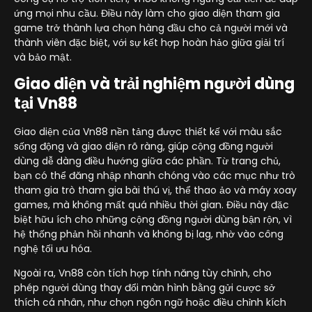
ứng mọi nhu cầu. Điều này làm cho giao diện tham gia
game trở thành lựa chọn hàng đầu cho cả người mới và
thành viên đặc biệt, với sự kết hợp hoàn hảo giữa giải trí
và bảo mật.
Giao diện và trải nghiệm người dùng
tại Vn88
Giao diện của Vn88 nền tảng được thiết kế với màu sắc
sống động và giao diện rõ ràng, giúp cộng đồng người
dùng dễ dàng điều hướng giữa các phần. Từ trang chủ,
bạn có thể đăng nhập nhanh chóng vào các mục như trò
tham gia trò tham gia bài thú vị, thể thao ảo và máy xoay
games, mà không mất quá nhiều thời gian. Điều này đặc
biệt hữu ích cho những cộng đồng người dùng bận rộn, vì
hệ thống phản hồi nhanh và không bị lag, nhờ vào công
nghệ tối ưu hóa.
Ngoài ra, Vn88 còn tích hợp tính năng tùy chỉnh, cho
phép người dùng thay đổi màn hình bằng gửi cược sở
thích cá nhân, như chọn ngôn ngữ hoặc điều chỉnh kích