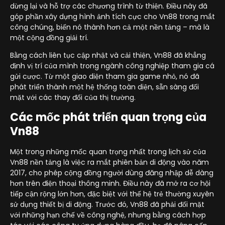
dừng lại và hỗ trợ các chương trình từ thiện. Điều này đã
góp phần xây dựng hình ảnh tích cực cho Vn88 trong mắt
công chúng, biến nó thành hơn cả một nền tảng – mà là
một cộng đồng giải trí.
Bằng cách liên tục cập nhật và cải thiện, Vn88 đã khẳng
định vị trí của mình trong ngành công nghiệp tham gia cá
gửi cược. Từ một giao diện tham gia game nhỏ, nó đã
phát triển thành một hệ thống toàn diện, sẵn sàng đối
mặt với các thay đổi của thị trường.
Các mốc phát triển quan trọng của
Vn88
Một trong những mốc quan trọng nhất trong lịch sử của
Vn88 nền tảng là việc ra mắt phiên bản di động vào năm
2017, cho phép cộng đồng người dùng đăng nhập dễ dàng
hơn trên điện thoại thông minh. Điều này đã mở ra cơ hội
tiếp cận rộng lớn hơn, đặc biệt với thế hệ trẻ thường xuyên
sử dụng thiết bị di động. Trước đó, Vn88 đã phải đối mặt
với những hạn chế về công nghệ, nhưng bằng cách hợp