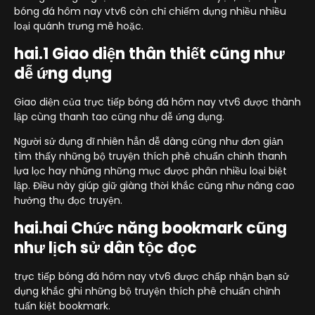
bóng đá hôm nay vtv6 còn chỉ chiếm dụng nhiều nhiều
loại quánh trưng mê hoặc.
hai.1 Giao diện thân thiết cũng như
dễ ứng dụng
Giao diện của trực tiếp bóng đá hôm nay vtv6 được thành
lập cùng thanh tao cũng như dễ ứng dụng.
Người sử dụng dĩ nhiên hẳn dễ dàng cũng như đơn giản
tìm thấy những bộ truyện thích phê chuẩn chỉnh thanh
lựa lọc hay những những mục được phân nhiều loại biệt
lập. Điều này giúp giữ giàng thời khắc cũng như nâng cao
hưởng thụ đọc truyện.
hai.hai Chức năng bookmark cũng
như lịch sử dân tộc đọc
trực tiếp bóng đá hôm nay vtv6 được chấp nhận bạn sử
dụng khắc ghi những bộ truyện thích phê chuẩn chỉnh
tuấn kiệt bookmark.