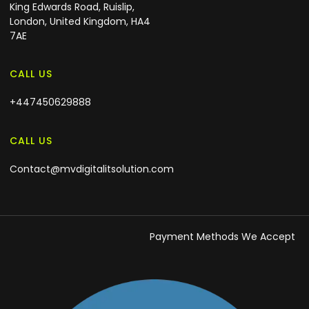
King Edwards Road, Ruislip,
London, United Kingdom, HA4
7AE
CALL US
+447450629888
CALL US
Contact@mvdigitalitsolution.com
Payment Methods We Accept