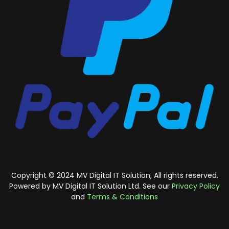
Copyright © 2024 MV Digital IT Solution, All rights reserved.
Powered by MV Digital IT Solution Ltd. See our
Privacy Policy
and
Terms & Conditions