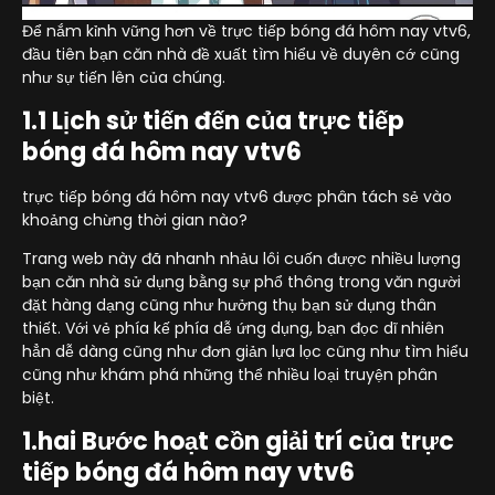
Để nắm kỉnh vững hơn về trực tiếp bóng đá hôm nay vtv6,
đầu tiên bạn căn nhà đề xuất tìm hiểu về duyên cớ cũng
như sự tiến lên của chúng.
1.1 Lịch sử tiến đến của trực tiếp
bóng đá hôm nay vtv6
trực tiếp bóng đá hôm nay vtv6 được phân tách sẻ vào
khoảng chừng thời gian nào?
Trang web này đã nhanh nhảu lôi cuốn được nhiều lượng
bạn căn nhà sử dụng bằng sự phổ thông trong văn người
đặt hàng dạng cũng như hưởng thụ bạn sử dụng thân
thiết. Với vẻ phía kế phía dễ ứng dụng, bạn đọc dĩ nhiên
hẳn dễ dàng cũng như đơn giản lựa lọc cũng như tìm hiểu
cũng như khám phá những thể nhiều loại truyện phân
biệt.
1.hai Bước hoạt cồn giải trí của trực
tiếp bóng đá hôm nay vtv6