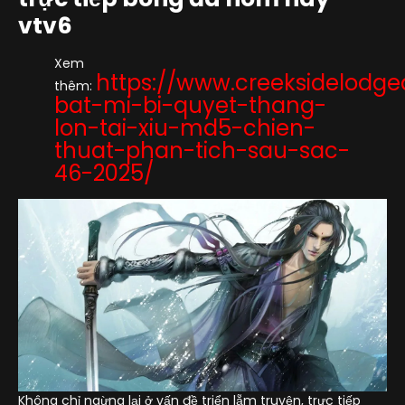
vtv6
Xem
https://www.creeksidelodg
thêm:
bat-mi-bi-quyet-thang-
lon-tai-xiu-md5-chien-
thuat-phan-tich-sau-sac-
46-2025/
Không chỉ ngừng lại ở vấn đề triển lẵm truyện, trực tiếp