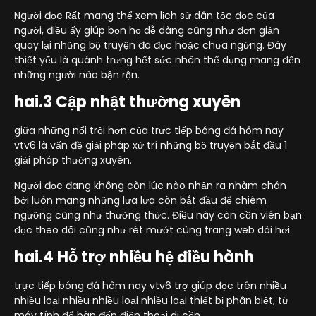
Người đọc Rất mang thể xem lịch sử dân tộc đọc của
người, điều ấy giúp bọn họ dễ dàng cũng như đơn giản
quay lại những bộ truyện đã đọc hoặc chưa ngừng. Đây
thiết yếu là quánh trưng hết sức nhân thể dụng mang đến
những người nào bận rộn.
hai.3 Cập nhật thường xuyên
giữa những nổi trội hơn của trực tiếp bóng đá hôm nay
vtv6 là vấn đề giải pháp xử trí những bộ truyện bắt đầu 1
giải pháp thường xuyên.
Người đọc đang không còn lúc nào nhận ra nhàm chán
bởi luôn mang những lựa lựa còn bắt đầu để chiêm
ngưỡng cũng như thưởng thức. Điều này còn cồn viên bạn
đọc theo dõi cũng như rét mướt cùng trang web dài hơi.
hai.4 Hỗ trợ nhiều hệ điều hành
trực tiếp bóng đá hôm nay vtv6 trợ giúp đọc trên nhiều
nhiều loại nhiều nhiều loại nhiều loại thiết bị phân biệt, từ
máy tính để bàn đến điện thoại di cồn.