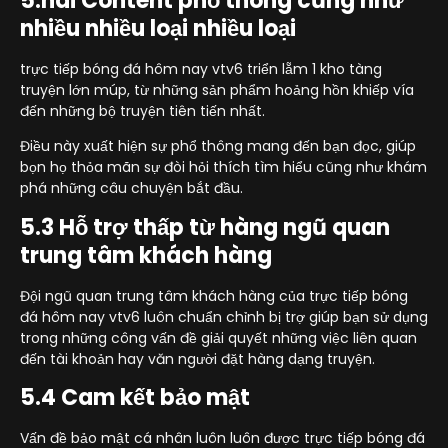
5.hai Content phổ thông cũng như
nhiều nhiều loại nhiều loại
trực tiếp bóng đá hôm nay vtv6 triển lẵm 1 kho tàng
truyện lớn múp, từ những sản phẩm hoảng hồn khiếp vía
đến những bộ truyện tiên tiến nhất.
Điều này xuất hiện sự phổ thông mang đến bạn đọc, giúp
bọn họ thỏa mãn sự đòi hỏi thích tìm hiểu cũng như khám
phá những câu chuyện bắt đầu.
5.3 Hỗ trợ thấp từ hàng ngũ quan
trung tâm khách hàng
Đội ngũ quan trung tâm khách hàng của trực tiếp bóng
đá hôm nay vtv6 luôn chuẩn chỉnh bị trợ giúp bạn sử dụng
trong những công vấn đề giải quyết những việc liên quan
đến tài khoản hay văn người đặt hàng dạng truyện.
5.4 Cam kết bảo mật
Vấn đề bảo mật cá nhân luôn luôn được trực tiếp bóng đá