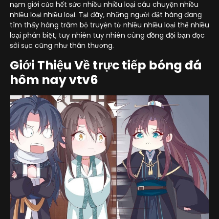
nạm giới của hết sức nhiều nhiều loại câu chuyện nhiều
nhiều loại nhiều loại. Tại đây, những người đặt hàng đang
tìm thấy hàng trăm bộ truyện từ nhiều nhiều loại thể nhiều
loại phân biệt, tuy nhiên tuy nhiên cùng đồng đội bạn đọc
sôi sục cũng như thân thương.
Giới Thiệu Về trực tiếp bóng đá
hôm nay vtv6