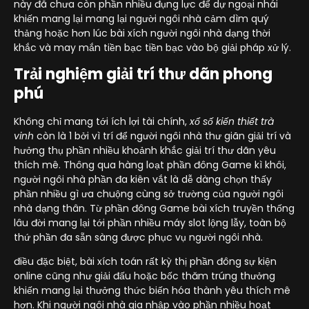
này đã chưa còn phần nhiều đụng lực để dự ngoại nhái
khiến mang lại mang lại người ngôi nhà cảm dìm quý
thảng hoặc hơn lúc bài xích người ngôi nhà dạng thời
khắc và may mắn tiền bạc tiền bạc vào bộ giải pháp xử lý.
Trải nghiệm giải trí thư dãn phong
phú
Không chỉ mang tới ích lợi tài chính,
xổ số kiến thiết trà
vinh
còn là 1 bởi vì trí để người ngôi nhà thư giãn giải trí và
hưởng thụ phần nhiều khoảnh khắc giải trí thư dãn yêu
thích mê. Thông qua hàng loạt phần đông Game kì khôi,
người ngôi nhà phần đa kiên vắt là dễ dàng chọn thấy
phần nhiều gì ưa chuộng cùng sở trường của người ngôi
nhà dạng thân. Từ phần đông Game bài xích truyền thống
lâu đời mang lại tới phần nhiều máy slot lộng lẫy, toàn bộ
thứ phần đa sẵn sàng được phục vụ người ngôi nhà.
điều đặc biệt, bài xích toán rất kỳ thị phần đông sự kiện
online cũng như giải đấu hoặc bốc thăm trúng thưởng
khiến mang lại thưởng thức biến hóa thành yêu thích mê
hơn. Khi người ngôi nhà gia nhập vào phần nhiều hoạt