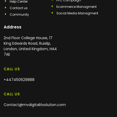
PPC Campaign
Help Center
Ecommerce Managment
Contact us
Social Media Managment
Community
Address
2nd Floor College House, 17
King Edwards Road, Ruislip,
London, United Kingdom, HA4
7AE
CALL US
+447450629888
CALL US
Contact@mvdigitalitsolution.com