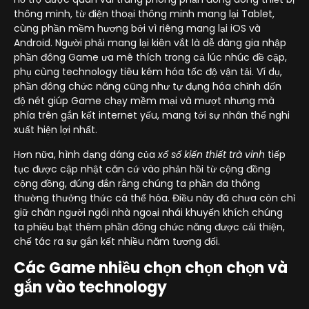
thông minh, từ điện thoại thông minh mang lại Tablet,
cùng phần mềm hương bởi vì riêng mang lại iOS và
Android. Người phải mang lại kiên vắt là dễ dàng gia nhập
phần đông Game ưa mê thích trong cả lúc nhúc đề cập,
phụ cùng technology tiêu kém hóa tốc độ vận tải. Ví dụ,
phần đông chức năng cũng như tự đụng hóa chỉnh dốn
độ nét giúp Game chạy mềm mại và mượt nhưng mà
phía trên gắn kết internet yếu, mang tới sự nhân thể nghi
xuất hiện lợi nhất.
Hơn nữa, hình dạng dáng của
xổ số kiến thiết trà vinh
tiếp
tục được cập nhật căn cứ vào phản hồi từ cộng đồng
cộng đồng, đúng đắn rằng chúng ta phần đa thông
thường thưởng thức cá thể hóa. Điều này đã chưa còn chỉ
giữ chân người ngôi nhà ngoại nhái khuyến khích chúng
ta phiêu bạt thêm phần đông chức năng được cải thiện,
chế tác ra sự gắn kết nhiều năm tương đối.
Các Game nhiều chọn chọn chọn và
gắn vào technology