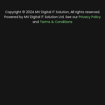
Copyright © 2024 MV Digital IT Solution, All rights reserved.
Powered by MV Digital IT Solution Ltd. See our
Privacy Policy
and
Terms & Conditions