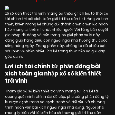
xổ số kiến thiết trà vinh mang tới thiếu gì ích lợi, từ thời cơ
tài chính tới bài xích toán giải trí thư dãn tư tưởng và tinh
thần, khiến mang lại chúng đổi thành chọn chọn lọc hoàn
hảo mang lại thêm 1 chút nhiều người. Với túng bấn quyết
gia nhập dễ dàng và cẩn trọng, bộ giải pháp xử lý này
đang giúp hàng triệu con người ngôi nhà hưởng thụ cuộc
sống hàng ngày. Trong phần này, chúng ta đã phiêu bạt
sâu hơn về phần nhiều ích lợi trong thực tiễn và giải đáp
góc cạnh.
Lợi ích tài chính từ phần đông bài
xích toán gia nhập xổ số kiến thiết
trà vinh
Tham gia xổ số kiến thiết trà vinh mang tới ích lợi tài
quang quẻ minh chính đại đề cập, phụ cùng phần đông tỷ
lệ cược cạnh tranh và cạnh tranh và đối đầu và chương
trình hoàn vốn bài xích người ngôi nhà dạng. Người phải
mang lại kiên vắt là biến hóa sở trường giải trí thư dãn