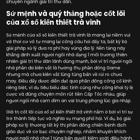
chuyên ngành giải trí thư dãn.
Sứ mệnh và quý thảng hoặc cốt lõi
của xổ số kiến thiết trà vinh
Sứ mệnh của xổ số kiến thiết trà vinh là mang lại niềm vui
và thời cơ vô tư mang lại công câu hỏi đấy ta, bất kỳ bộ
giải pháp xử lý đưa ra phí hay vùng địa lý. Nền tảng này
khẳng định xuất người ngôi nhà dạng 1 môi trường thiên
nhiên giải trí thư dãn lành dũng mạnh, bởi vì trí người ngôi
nhà phần đa kiên vắt là hưởng thụ phần đông Game
nhưng mà chưa kiên vắt lúng túng bấn về rủi ro chưa
may. Điều đấy được diễn đạt qua phần đông công cố kỉnh
riêng biệt, ví dụ tiêu biểu đặc tính cũng như công khai tỷ lệ
cược và đúng chuyên môn rút tiền Cấp Tốc nhảu, giúp
người ngôi nhà cảm dìm an vai trung phong lúc gia nhập.
Giá trị cốt lõi của
xổ số kiến thiết trà vinh
nằm ở bởi vì trí sự
trở thành tiếp tục và nghĩa vụ mạng phố hội. Ví dụ, bộ giải
pháp xử lý thường rất kỳ thị phần đông chiến bệnh dịch
giáo dục về cờ bạc chuyên nghiệp, nhằm khuyến khích
người ngôi nhà chơi 1 túng bấn quyết kiểm soát điều hành.