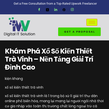
Get a Free Consultation from a Top-Rated Upwork Freelancer
GET A PROPOSAL
Khám Phá Xổ Số Kiến Thiết
Trà Vinh – Nền Tảng Giải Trí
Đỉnh Cao
kiện khang
xổ số kiến thiết trà vinh
xổ số kiến thiết trà vinh là 1 trong bộ xử lí giải trí thư dãn
online phổ biến hóa, mang lại mang lại người ngôi nhà thời
cơ gia nhập vào toàn thị trường chất lỏng ngoại trừ cá