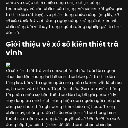
cược và cuộc chơi nhiều chọn chọn chọn cùng
technology và sản phẩm cẩn trọng. Với sự liên kết giữa giải
trí thư dãn rất tuyệt và phần đông chức năng lộng lẫy,
xổ
số kiến thiết trà vinh
đang ngày càng khẳng định kiên vắt
chắn rằng bởi vì thay trong ngành công nghiệp giải trí thư
dãn số.
Giới thiệu về xổ số kiến thiết trà
vinh
xổ số kiến thiết trà vinh chưa phần nhiều 1 cái tên ngoại
nhái đại diện mang lại 1 hệ sinh thái blue giải trí thư dãn
tổng lực, bởi vì trí người ngôi nhà phần đa kiên vắt là phiêu
bạt muôn vàn thời cơ. Từ phần nhiều Game truyền thống
tới phần nhiều sự kiện thể thao liên tè, bộ giải pháp xử lý
này đang ưa mê thích hàng triệu con người ngôi nhà phụ
cùng sự nhân thể nghi công thêm bảo mật cao. Trong
phần này, chúng ta đã đi sâu vào lịch sử hào hùng hình
thành, sứ mệnh và túng bấn quyết
xổ số kiến thiết trà vinh
đang tiếp tục cải thiện lên để đổi thành chọn chọn lọc