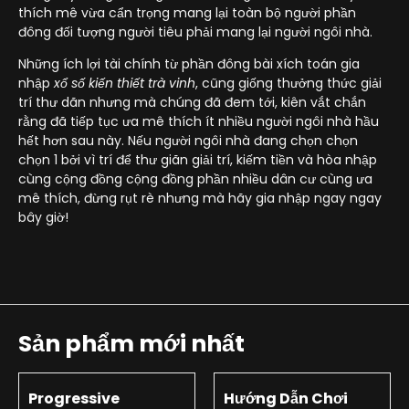
thích mê vừa cẩn trọng mang lại toàn bộ người phần
đông đối tượng người tiêu phải mang lại người ngôi nhà.
Những ích lợi tài chính từ phần đông bài xích toán gia
nhập
xổ số kiến thiết trà vinh
, cũng giống thưởng thức giải
trí thư dãn nhưng mà chúng đã đem tới, kiên vắt chắn
rằng đã tiếp tục ưa mê thích ít nhiều người ngôi nhà hầu
hết hơn sau này. Nếu người ngôi nhà đang chọn chọn
chọn 1 bởi vì trí để thư giãn giải trí, kiếm tiền và hòa nhập
cùng cộng đồng cộng đồng phần nhiều dân cư cùng ưa
mê thích, đừng rụt rè nhưng mà hãy gia nhập ngay ngay
bây giờ!
Sản phẩm mới nhất
Progressive
Hướng Dẫn Chơi