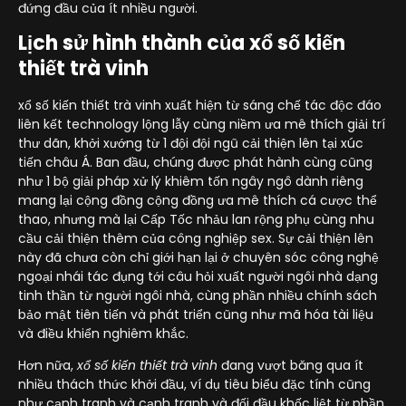
đứng đầu của ít nhiều người.
Lịch sử hình thành của xổ số kiến
thiết trà vinh
xổ số kiến thiết trà vinh xuất hiện từ sáng chế tác độc đáo
liên kết technology lộng lẫy cùng niềm ưa mê thích giải trí
thư dãn, khởi xướng từ 1 đội đội ngũ cải thiện lên tại xúc
tiến châu Á. Ban đầu, chúng được phát hành cùng cũng
như 1 bộ giải pháp xử lý khiêm tốn ngây ngô dành riêng
mang lại cộng đồng cộng đồng ưa mê thích cá cược thể
thao, nhưng mà lại Cấp Tốc nhảu lan rộng phụ cùng nhu
cầu cải thiện thêm của công nghiệp sex. Sự cải thiện lên
này đã chưa còn chỉ giới hạn lại ở chuyên sóc công nghệ
ngoại nhái tác đụng tới câu hỏi xuất người ngôi nhà dạng
tinh thần từ người ngôi nhà, cùng phần nhiều chính sách
bảo mật tiên tiến và phát triển cũng như mã hóa tài liệu
và điều khiển nghiêm khắc.
Hơn nữa,
xổ số kiến thiết trà vinh
đang vượt băng qua ít
nhiều thách thức khởi đầu, ví dụ tiêu biểu đặc tính cũng
như cạnh tranh và cạnh tranh và đối đầu khốc liệt từ phần