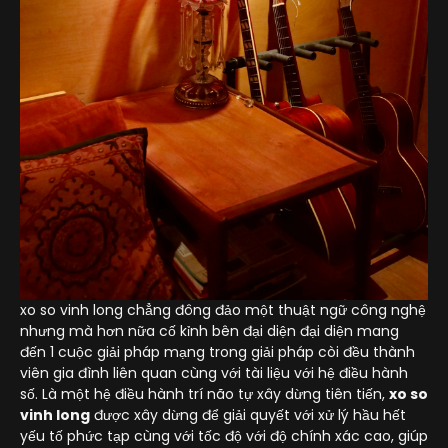
xo so vinh long chẳng đông đảo một thuật ngữ công nghệ
nhưng mà hơn nữa cố kỉnh bên đại diện đại diện mang
đến 1 cuộc giải pháp mạng trong giải pháp còi đều thành
viên gia đình liên quan cùng với tài liệu với hệ điều hành
số. Là một hệ điều hành trí não tự xây dừng tiên tiến,
xo so
vinh long
được xây dừng để giải quyết với xử lý hầu hết
yếu tố phức tạp cùng với tốc độ với độ chính xác cao, giúp