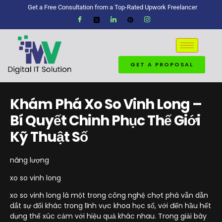
Get a Free Consultation from a Top-Rated Upwork Freelancer
GET A PROPOSAL
Khám Phá Xo So Vinh Long –
Bí Quyết Chinh Phục Thế Giới
Kỹ Thuật Số
năng lượng
xo so vinh long
xo so vinh long là một trong công nghệ chợt phá vẫn dẫn
dắt sự đổi khác trong lĩnh vực khoa học số, với đến hầu hết
dụng thế xúc cảm với hiệu quả khác nhau. Trong giải bày