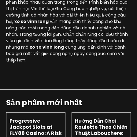
phần khác nhau quan trọng trong tiến trình biến hóa của
thị trấn hội. Với thể loại Gia Công hóa nghiệp vụ, cải thiện
cường tính cá nhân hóa với cải thiện hiệu quả công câu
hỏi,
xo so vinh long
vẫn mang đến thấy đông đảo khả
năng còn mới mang đến đông đảo doanh nghiệp với cá
nhân. Trong tương lai gần, Chắn chắn rằng còi đều thành
viên gia đình vẫn dai dẳng trông thấy đông đảo bước đi
nhưng mà
xo so vinh long
cung ứng, dấn định với đánh
báo giá một vắt giới công nghệ ngày càng xúc cảm với
thấp hơn.
Sản phẩm mới nhất
Progressive
Hướng Dẫn Chơi
Jackpot Slots at
Roulette Theo Chiến
FLY88 Casino: A Risk
Thuật Labouchere: