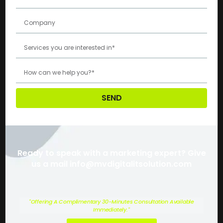
SEND
Ready to speak with a marketing expert? Give
us a mail info@mvdigitalitsolution.com
"Offering A Complimentary 30-Minutes Consultation Available
Immediately."