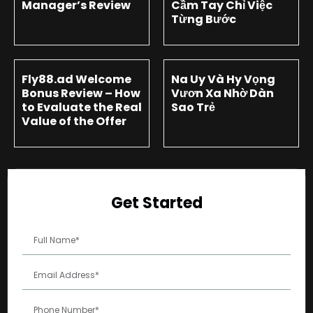
Manager’s Review
Cầm Tay Chỉ Việc
Từng Bước
Fly88.ad Welcome
Na Uy Và Hy Vọng
Bonus Review – How
Vươn Xa Nhờ Dàn
to Evaluate the Real
Sao Trẻ
Value of the Offer
Get Started