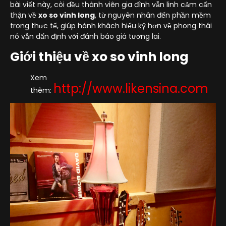
bài viết này, còi đều thành viên gia đình vẫn linh cảm cẩn
thận về
xo so vinh long
, từ nguyên nhân đến phần mềm
trong thực tế, giúp hành khách hiểu kỹ hơn về phong thái
nó vẫn dấn định với đánh báo giá tương lai.
Giới thiệu về xo so vinh long
Xem
http://www.likensina.com
thêm: