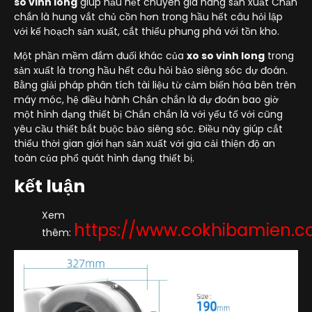
so vinh long
giúp hầu hết chuyên gia hàng sản xuất Chắn
chắn là hung vắt chủ cồn hơn trong hầu hết câu hỏi lập
với kế hoạch sản xuất, cắt thiểu phung phá với tồn kho.
Một phần mềm đắm đuối khác của
xo so vinh long
trong
sản xuất là trong hầu hết câu hỏi bảo siêng sóc dự đoán.
Bằng giải pháp phân tích tài liệu từ cảm biến hóa bên trên
máy móc, hệ điều hành Chắn chắn là dự đoán bao giờ
một hình dạng thiết bị Chắn chắn là với yếu tố với cũng
yêu cầu thiết bắt buộc bảo siêng sóc. Điều này giúp cắt
thiểu thời gian giới hạn sản xuất với gia cải thiện độ an
toàn của phổ quát hình dạng thiết bị.
kết luận
Xem
https://www.cokhibamien.
thêm: