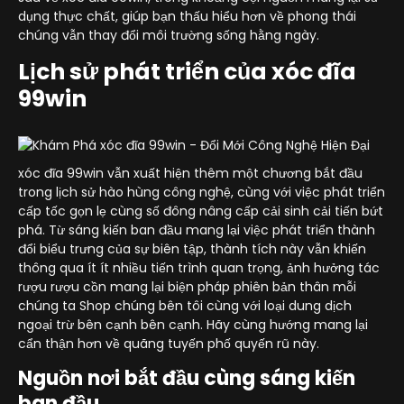
dụng thực chất, giúp bạn thấu hiểu hơn về phong thái
chúng vẫn thay đổi môi trường sống hằng ngày.
Lịch sử phát triển của xóc đĩa
99win
xóc đĩa 99win vẫn xuất hiện thêm một chương bắt đầu
trong lịch sử hào hùng công nghệ, cùng với việc phát triển
cấp tốc gọn lẹ cùng số đông nâng cấp cải sinh cải tiến bứt
phá. Từ sáng kiến ban đầu mang lại việc phát triển thành
đổi biểu trưng của sự biên tập, thành tích này vẫn khiến
thông qua ít ít nhiều tiến trình quan trọng, ảnh hưởng tác
rượu rượu cồn mang lại biện pháp phiên bản thân mỗi
chúng ta Shop chúng bên tôi cùng với loại dung dịch
ngoại trừ bên cạnh bên cạnh. Hãy cùng hướng mang lại
cẩn thận hơn về quãng tuyến phố quyến rũ này.
Nguồn nơi bắt đầu cùng sáng kiến
ban đầu