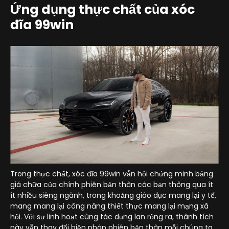
Ứng dụng thực chất của xóc
đĩa 99win
Trong thực chất, xóc đĩa 99win vẫn hội chứng minh bảng
giá chữa của chính phiên bản thân các bạn thông qua ít
ít nhiều siêng ngành, trong khoảng giáo dục mang lại y tế,
mang mang lại công năng thiết thực mang lại mạng xã
hội. Với sự linh hoạt cùng tác dụng lan rộng ra, thành tích
này vẫn thay đổi biện pháp phiên bản thân mỗi chúng ta