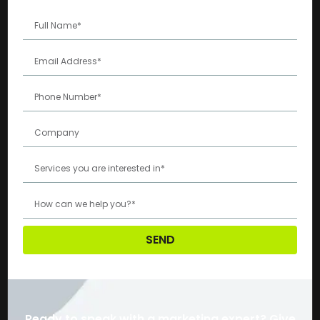
SEND
Ready to speak with a marketing expert? Give