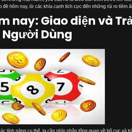
o đề hôm nay, từ các khía cạnh tích cực đến những rủi ro tiềm ẩ
m nay: Giao diện và Trả
 Người Dùng
các tính năng cụ thể, ta cần nhìn nhận tổng quan về bố cục và 