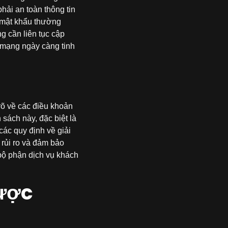
hải an toàn thông tin
t mật khẩu thường
g cần liên tục cập
h mạng ngày càng tinh
rõ về các điều khoản
 sách này, đặc biệt là
các quy định về giải
 rủi ro và đảm bảo
 bộ phận dịch vụ khách
hược