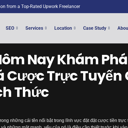
tion from a Top-Rated Upwork Freelancer
SEO
Services
Location
Case Study
Abou
 Hôm Nay Khám Phá
á Cược Trực Tuyến 
ch Thức
rong những cái tên nổi bật trong lĩnh vực đặt đặt cược tiền trực 
 và những mặt mạnh, yếu của nó là điều cần thiết trước khi vào 