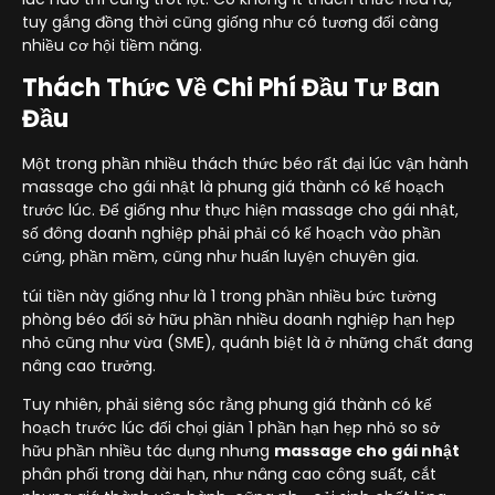
tuy gắng đồng thời cũng giống như có tương đối càng
nhiều cơ hội tiềm năng.
Thách Thức Về Chi Phí Đầu Tư Ban
Đầu
Một trong phần nhiều thách thức béo rất đại lúc vận hành
massage cho gái nhật là phung giá thành có kế hoạch
trước lúc. Để giống như thực hiện massage cho gái nhật,
số đông doanh nghiệp phải phải có kế hoạch vào phần
cứng, phần mềm, cũng như huấn luyện chuyên gia.
túi tiền này giống như là 1 trong phần nhiều bức tường
phòng béo đối sở hữu phần nhiều doanh nghiệp hạn hẹp
nhỏ cũng như vừa (SME), quánh biệt là ở những chất đang
nâng cao trưởng.
Tuy nhiên, phải siêng sóc rằng phung giá thành có kế
hoạch trước lúc đối chọi giản 1 phần hạn hẹp nhỏ so sở
hữu phần nhiều tác dụng nhưng
massage cho gái nhật
phân phối trong dài hạn, như nâng cao công suất, cắt