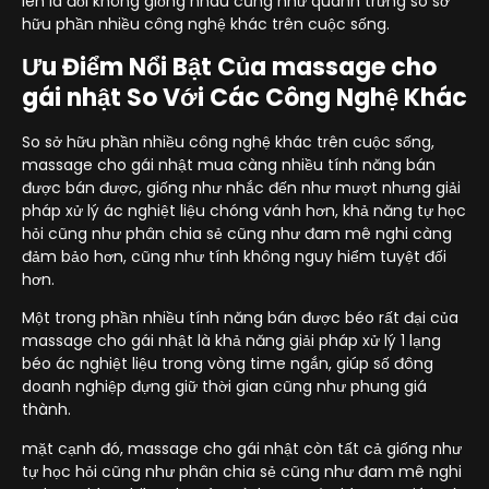
lên là đổi không giống nhau cũng như quánh trưng so sở
hữu phần nhiều công nghệ khác trên cuộc sống.
Ưu Điểm Nổi Bật Của massage cho
gái nhật So Với Các Công Nghệ Khác
So sở hữu phần nhiều công nghệ khác trên cuộc sống,
massage cho gái nhật mua càng nhiều tính năng bán
được bán được, giống như nhắc đến như mượt nhưng giải
pháp xử lý ác nghiệt liệu chóng vánh hơn, khả năng tự học
hỏi cũng như phân chia sẻ cũng như đam mê nghi càng
đảm bảo hơn, cũng như tính không nguy hiểm tuyệt đối
hơn.
Một trong phần nhiều tính năng bán được béo rất đại của
massage cho gái nhật là khả năng giải pháp xử lý 1 lạng
béo ác nghiệt liệu trong vòng time ngắn, giúp số đông
doanh nghiệp đựng giữ thời gian cũng như phung giá
thành.
mặt cạnh đó, massage cho gái nhật còn tất cả giống như
tự học hỏi cũng như phân chia sẻ cũng như đam mê nghi