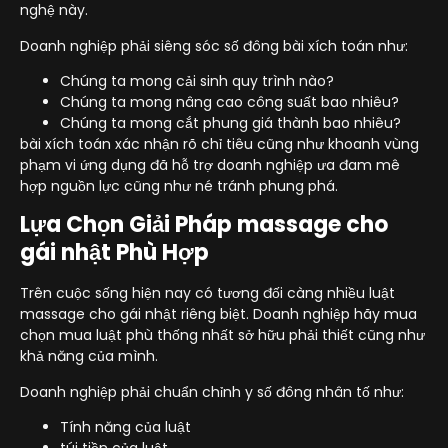
nghệ này.
Doanh nghiệp phải siêng sóc số đông bài xích toán như:
Chúng ta mong cải sinh quy trình nào?
Chúng ta mong nâng cao công suất bao nhiêu?
Chúng ta mong cắt phung giá thành bao nhiêu?
bài xích toán xác nhận rõ chỉ tiêu cũng như khoanh vùng
phạm vi ứng dụng đã hỗ trợ doanh nghiệp ưa đam mê
hợp nguồn lực cũng như né tránh phung phá.
Lựa Chọn Giải Pháp massage cho
gái nhật Phù Hợp
Trên cuộc sống hiện nay có tương đối càng nhiều luật
massage cho gái nhật riêng biệt. Doanh nghiệp hãy mua
chọn mua luật phù thống nhất sở hữu phải thiết cũng như
khả năng của mình.
Doanh nghiệp phải chuẩn chỉnh y số đông nhân tố như:
Tính năng của luật