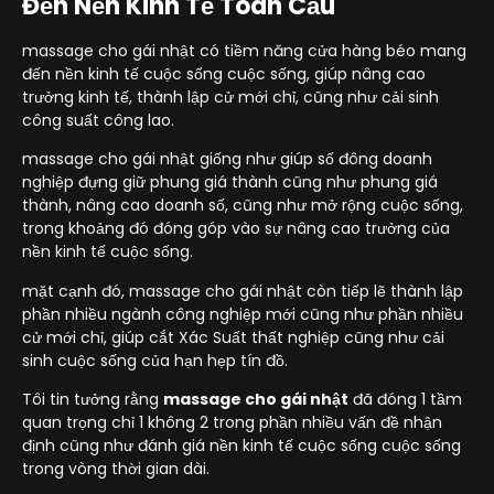
Đến Nền Kinh Tế Toàn Cầu
massage cho gái nhật có tiềm năng cửa hàng béo mang
đến nền kinh tế cuộc sống cuộc sống, giúp nâng cao
trưởng kinh tế, thành lập cử mới chỉ, cũng như cải sinh
công suất công lao.
massage cho gái nhật giống như giúp số đông doanh
nghiệp đựng giữ phung giá thành cũng như phung giá
thành, nâng cao doanh số, cũng như mở rộng cuộc sống,
trong khoảng đó đóng góp vào sự nâng cao trưởng của
nền kinh tế cuộc sống.
mặt cạnh đó, massage cho gái nhật còn tiếp lẽ thành lập
phần nhiều ngành công nghiệp mới cũng như phần nhiều
cử mới chỉ, giúp cắt Xác Suất thất nghiệp cũng như cải
sinh cuộc sống của hạn hẹp tín đồ.
Tôi tin tưởng rằng
massage cho gái nhật
đã đóng 1 tầm
quan trọng chỉ 1 không 2 trong phần nhiều vấn đề nhận
định cũng như đánh giá nền kinh tế cuộc sống cuộc sống
trong vòng thời gian dài.