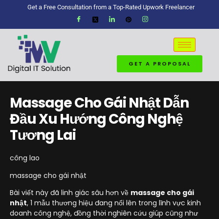
Get a Free Consultation from a Top-Rated Upwork Freelancer
GET A PROPOSAL
Massage Cho Gái Nhật Dẫn
Đầu Xu Hướng Công Nghệ
Tương Lai
công lao
massage cho gái nhật
Bài viết này đã linh giác sâu hơn về
massage cho gái
nhật
, 1 mẫu thương hiệu đang nổi lên trong lĩnh vực kinh
doanh công nghệ, đồng thời nghiên cứu giúp cũng như