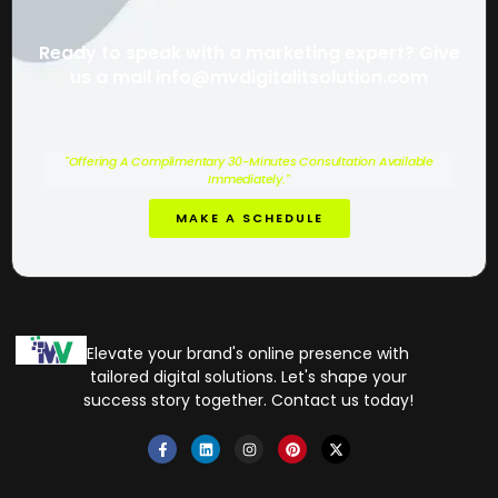
Ready to speak with a marketing expert? Give
us a mail info@mvdigitalitsolution.com
"Offering A Complimentary 30-Minutes Consultation Available
Immediately."
MAKE A SCHEDULE
Elevate your brand's online presence with
tailored digital solutions. Let's shape your
success story together. Contact us today!