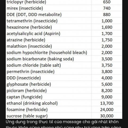
Ứng dụng trong thực tế của massage cho gái nhật khôn
thuộc khôn cùng phong phú cũng như trải rộng trên càng