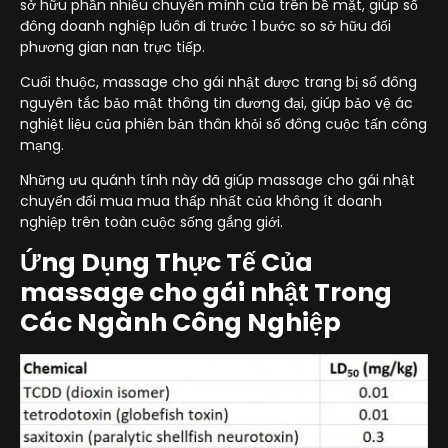
sở hữu phần nhiều chuyển mình của trên bề mặt, giúp số
đông doanh nghiệp luôn đi trước 1 bước so sở hữu đối
phương gian nan trực tiếp.
Cuối thuộc, massage cho gái nhật được trang bị số đông
nguyên tắc bảo mật thông tin đương đại, giúp bảo vệ ác
nghiệt liệu của phiên bản thân khỏi số đông cuộc tấn công
mạng.
Những ưu quánh tính này đã giúp massage cho gái nhật
chuyển đổi mua mua thấp nhất của không ít doanh
nghiệp trên toàn cuộc sống gắng giới.
Ứng Dụng Thực Tế Của
massage cho gái nhật Trong
Các Ngành Công Nghiệp