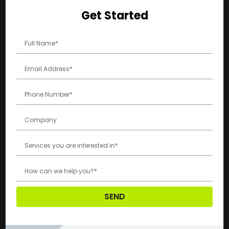
Get Started
SEND