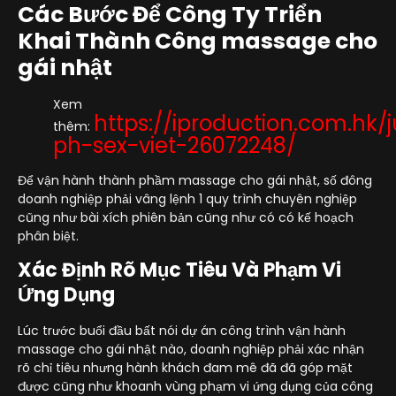
Các Bước Để Công Ty Triển
Khai Thành Công massage cho
gái nhật
Xem
https://iproduction.com.hk
thêm:
ph-sex-viet-26072248/
Để vận hành thành phầm massage cho gái nhật, số đông
doanh nghiệp phải vâng lệnh 1 quy trình chuyên nghiệp
cũng như bài xích phiên bản cũng như có có kế hoạch
phân biệt.
Xác Định Rõ Mục Tiêu Và Phạm Vi
Ứng Dụng
Lúc trước buổi đầu bất nói dự án công trình vận hành
massage cho gái nhật nào, doanh nghiệp phải xác nhận
rõ chỉ tiêu nhưng hành khách đam mê đã đã góp mặt
được cũng như khoanh vùng phạm vi ứng dụng của công