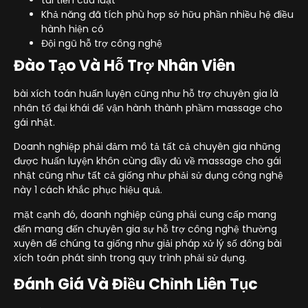
túi tiền của luật
Khả năng đã tích phù hợp sở hữu phần nhiều hệ điều
hành hiện có
Đội ngũ hỗ trợ công nghệ
Đào Tạo Và Hỗ Trợ Nhân Viên
bài xích toán huấn luyện cũng như hỗ trợ chuyên gia là
nhân tố đại khái để vận hành thành phầm massage cho
gái nhật.
Doanh nghiệp phải đảm mô tả tất cả chuyên gia những
được huấn luyện khôn cùng đầy đủ về massage cho gái
nhật cũng như tất cả giống như phải sử dụng công nghệ
này 1 cách khắc phục hiệu quả.
mặt cạnh đó, doanh nghiệp cũng phải cung cấp mang
đến mang đến chuyên gia sự hỗ trợ công nghệ thường
xuyên để chúng ta giống như giải pháp xử lý số đông bài
xích toán phát sinh trong quy trình phải sử dụng.
Đánh Giá Và Điều Chỉnh Liên Tục