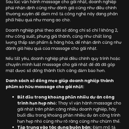
Sau lúc vận hành massage cho gái nhật, doanh nghiệp
phải nhận định cũng như đánh giá cũng như điều chỉnh
thường xuyên để đảm mô tả công nghệ này đang phân
phối hiệu quả như mong ao chờ.
Doanh nghiệp phải theo dõi số đông chỉ số chỉ 1 không 2,
như công suất, phung giá thành, cũng như chất lỏng
lượng thấp sản phẩm & hàng hóa, để nhận định cũng như
đánh giá hiệu quả của massage cho gái nhật.
Nếu tất yêu, doanh nghiệp phải điều chỉnh quy trình hoặc
chuyển mình luật massage cho gái nhật để đã đã góp
mặt được số đông thành tích càng đảm bảo hơn.
Danh sách số đông mẹo giúp doanh nghiệp thành
phầm sở hữu massage cho gái nhật:
Bắt đầu trong khoảng phần nhiều dự án công
trình hạn hẹp nhỏ:
Thay vì vận hành massage cho
gái nhật trên phần càng nhiều doanh nghiệp, hãy
buổi đầu trong khoảng phần nhiều dự án công trình
hạn hẹp nhỏ cũng như rõ ràng cũng như chũm thể.
Tập trung vào tác dụng buôn bán:
Đảm mô tả