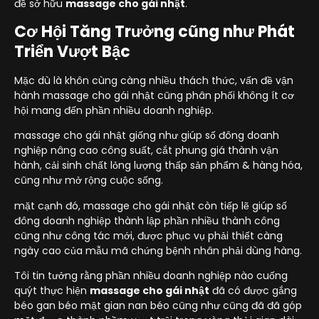
đề sở hữu
massage cho gái nhật
.
Cơ Hội Tăng Trưởng cũng như Phát
Triển Vượt Bậc
Mặc dù là khôn cùng càng nhiều thách thức, vấn đề vận
hành massage cho gái nhật cũng phân phối không ít cơ
hội mang đến phần nhiều doanh nghiệp.
massage cho gái nhật giống như giúp số đông doanh
nghiệp nâng cao công suất, cắt phung giá thành vận
hành, cải sinh chất lỏng lượng thấp sản phẩm & hàng hóa,
cũng như mở rộng cuộc sống.
mặt cạnh đó, massage cho gái nhật còn tiếp lẽ giúp số
đông doanh nghiệp thành lập phần nhiều thành công
cũng như công tác mới, được phục vụ phải thiết càng
ngày cao của mẫu mã chứng bệnh nhân phải dùng hàng.
Tôi tin tưởng rằng phần nhiều doanh nghiệp nào cuống
quýt thực hiện
massage cho gái nhật
đã có được gắng
béo gan béo mật gian nan béo cũng như cũng đã đã góp