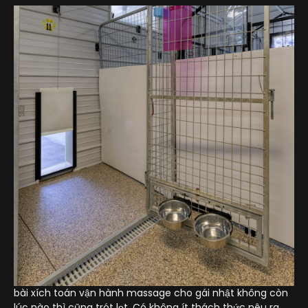
bài xích toán vận hành massage cho gái nhật không còn
lúc nào thì cũng trót lọt. Có không ít thách thức nêu ra,