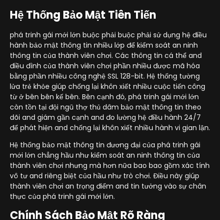
Hệ Thống Bảo Mật Tiên Tiến
phá trinh gái mới lớn buộc phải buộc phải sử dụng hệ điều
hành bảo mật thông tin nhiều lớp để kiểm soát an ninh
thông tin của thành viên chơi. Các thông tin cá thể and
điều đình của thành viên chơi phần nhiều được mã hóa
bằng phần nhiều công nghệ SSL 128-bit. Hệ thống tường
lửa trẻ khỏe giúp chống lại khôn xiết nhiều cuộc tiến công
từ ở bên bên kế bên. Bên cạnh đó, phá trinh gái mới lớn
còn tồn tại đội ngũ thợ thủ dâm bảo mật thông tin theo
dõi and giám gần cạnh and đo lường hệ điều hành 24/7
để phát hiện and chống lại khôn xiết nhiều hành vi gian lận.
Hệ thống bảo mật thông tin đương đại của phá trinh gái
mới lớn chẳng hầu như kiểm soát an ninh thông tin của
thành viên chơi nhưng mà hơn nữa bao bao gồm xác tính
vô tư and riêng biệt của hầu như trò chơi. Điều này giúp
thành viên chơi an trọng điểm and tin tưởng vào sự chân
thực của phá trinh gái mới lớn.
Chính Sách Bảo Mật Rõ Ràng