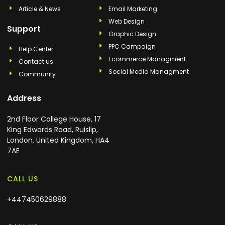
Article & News
Email Marketing
Web Design
Support
Graphic Design
PPC Campaign
Help Center
Ecommerce Managment
Contact us
Social Media Managment
Community
Address
2nd Floor College House, 17
King Edwards Road, Ruislip,
London, United Kingdom, HA4
7AE
CALL US
+447450629888