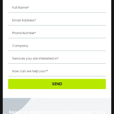
SEND
Ready to speak with a marketing expert? Give