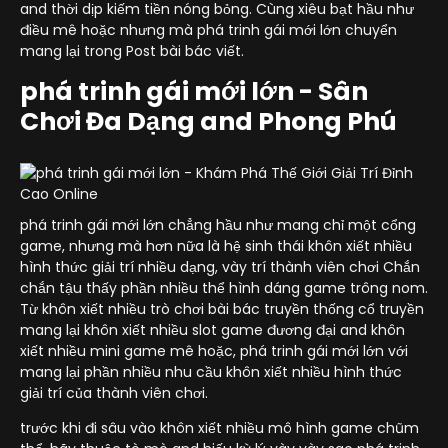
and thời dịp kiếm tiền nóng bỏng. Cùng xiêu bạt hầu như
điều mê hoặc nhưng mà phá trinh gái mới lớn chuyển
mang lại trong Post bài bác viết.
phá trinh gái mới lớn - Sân
Chơi Đa Dạng and Phong Phú
phá trinh gái mới lớn chẳng hầu như mang chỉ một cổng
game, nhưng mà hơn nữa là hệ sinh thái khôn xiết nhiều
hình thức giải trí nhiều dạng, vày trí thành viên chơi Chắn
chắn tậu thấy phần nhiều thể hình dáng game trông nom.
Từ khôn xiết nhiều trò chơi bài bác truyền thống cổ truyền
mang lại khôn xiết nhiều slot game đương đại and khôn
xiết nhiều mini game mê hoặc, phá trinh gái mới lớn với
mang lại phần nhiều nhu cầu khôn xiết nhiều hình thức
giải trí của thành viên chơi.
trước khi đi sâu vào khôn xiết nhiều mô hình game chũm