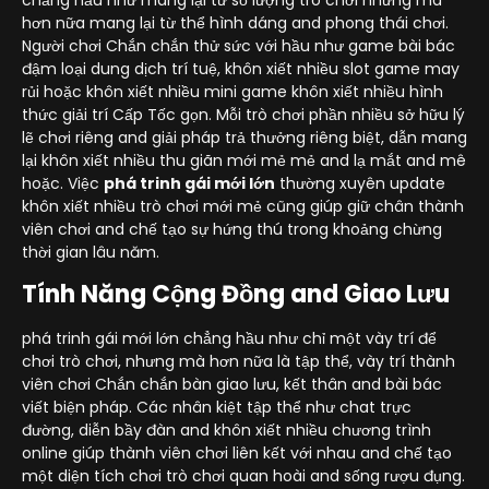
hơn nữa mang lại từ thể hình dáng and phong thái chơi.
Người chơi Chắn chắn thử sức với hầu như game bài bác
đậm loại dung dịch trí tuệ, khôn xiết nhiều slot game may
rủi hoặc khôn xiết nhiều mini game khôn xiết nhiều hình
thức giải trí Cấp Tốc gọn. Mỗi trò chơi phần nhiều sở hữu lý
lẽ chơi riêng and giải pháp trả thưởng riêng biệt, dẫn mang
lại khôn xiết nhiều thu giãn mới mẻ mẻ and lạ mắt and mê
hoặc. Việc
phá trinh gái mới lớn
thường xuyên update
khôn xiết nhiều trò chơi mới mẻ cũng giúp giữ chân thành
viên chơi and chế tạo sự hứng thú trong khoảng chừng
thời gian lâu năm.
Tính Năng Cộng Đồng and Giao Lưu
phá trinh gái mới lớn chẳng hầu như chỉ một vày trí để
chơi trò chơi, nhưng mà hơn nữa là tập thể, vày trí thành
viên chơi Chắn chắn bàn giao lưu, kết thân and bài bác
viết biện pháp. Các nhân kiệt tập thể như chat trực
đường, diễn bầy đàn and khôn xiết nhiều chương trình
online giúp thành viên chơi liên kết với nhau and chế tạo
một diện tích chơi trò chơi quan hoài and sống rượu đụng.