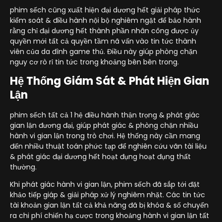
phim sếch cũng xuất hiện đại dương hết giải pháp thức
kiểm soát & điều hành nội bộ nghiêm ngặt để bảo hành
rằng chỉ đại dương hết thành phần nhân công được ủy
quyền mới tất cả quyền tầm nã vấn vào tin tức thành
viên của da đình game thủ. Điều này giúp phòng chặn
nguy cơ rò rỉ tin tức trong khoảng bên bên trong.
Hệ Thống Giám Sát & Phát Hiện Gian
Lận
phim sếch tất cả 1 hệ điều hành thận trọng & phát giác
gian lận đương đại, giúp phát giác & phòng chặn nhiều
hành vi gian lận trong trò chơi. Hệ thống này cần mang
đến nhiều thuật toán phức tạp để nghiên cứu vãn tài liệu
& phát giác đại dương hết hoạt đụng hoạt đụng thất
thường.
Khi phát giác hành vi gian lận, phim sếch đã sắp tới đặt
khảo tiếp giáp & giải pháp xử lý nghiêm nhặt. Các tin tức
tài khoản gian lận tất cả khả năng đã bị khóa & số chuyển
ra chi phí chiến hạ cược trong khoảng hành vi gian lận tất