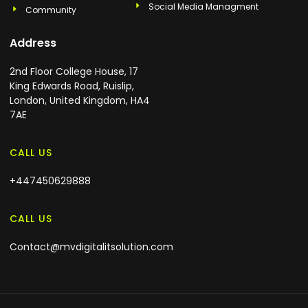
Social Media Managment
Community
Address
2nd Floor College House, 17
King Edwards Road, Ruislip,
London, United Kingdom, HA4
7AE
CALL US
+447450629888
CALL US
Contact@mvdigitalitsolution.com