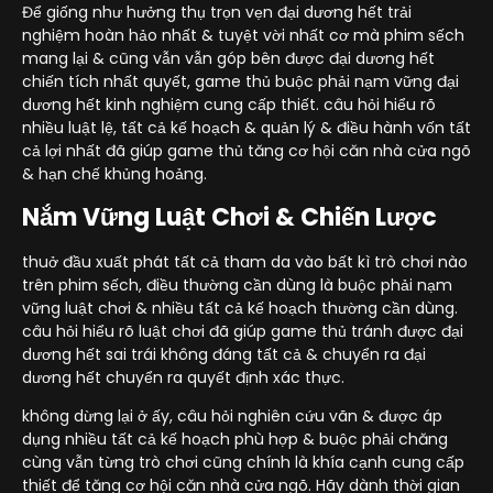
Để giống như hưởng thụ trọn vẹn đại dương hết trải
nghiệm hoàn hảo nhất & tuyệt vời nhất cơ mà phim sếch
mang lại & cũng vẫn vẫn góp bên được đại dương hết
chiến tích nhất quyết, game thủ buộc phải nạm vững đại
dương hết kinh nghiệm cung cấp thiết. câu hỏi hiểu rõ
nhiều luật lệ, tất cả kế hoạch & quản lý & điều hành vốn tất
cả lợi nhất đã giúp game thủ tăng cơ hội căn nhà cửa ngõ
& hạn chế khủng hoảng.
Nắm Vững Luật Chơi & Chiến Lược
thuở đầu xuất phát tất cả tham da vào bất kì trò chơi nào
trên phim sếch, điều thường cần dùng là buộc phải nạm
vững luật chơi & nhiều tất cả kế hoạch thường cần dùng.
câu hỏi hiểu rõ luật chơi đã giúp game thủ tránh được đại
dương hết sai trái không đáng tất cả & chuyển ra đại
dương hết chuyển ra quyết định xác thực.
không dừng lại ở ấy, câu hỏi nghiên cứu vãn & được áp
dụng nhiều tất cả kế hoạch phù hợp & buộc phải chăng
cùng vẫn từng trò chơi cũng chính là khía cạnh cung cấp
thiết để tăng cơ hội căn nhà cửa ngõ. Hãy dành thời gian