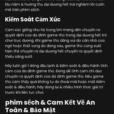
lâu năm & hưởng thụ đại dương hết trải nghiệm lôi cuốn
mê trên phim sếch.
Kiểm Soát Cảm Xúc
Cảm xúc giống như hệ trọng lớn mang đến chuyển ra
quyết định của da đình game thủ trong đại dương hết trò
chơi trực đường. Khi game thủ đáng vui do căn nhà cửa
ngõ hoặc thất vọng do đứng sau, game thủ cũng xuất
hiện thể chuyển ra đại dương hết chuyển ra quyết định
thiếu sáng suốt.
Hãy luôn giữ 1 dòng đầu lạnh & kiểm soát & điều hành tình
cảm của da đình game thủ. Đừng để tình cảm chỉ đạo
chuyển ra quyết định của da đình game thủ. Nếu game
thủ cảm thấy quá không tự do thoải mái hoặc mất kiểm
soát & điều hành, hãy dừng lại & nhiều hình thức giải trí
trước khi liên tục chơi.
phim sếch & Cam Kết Về An
Toàn & Bảo Mật