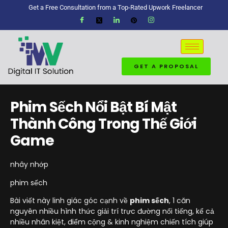
Get a Free Consultation from a Top-Rated Upwork Freelancer
GET A PROPOSAL
Phim Sếch Nổi Bật Bí Mật
Thành Công Trong Thế Giới
Game
nhây nhớp
phim sếch
Bài viết này linh giác góc cạnh về
phim sếch
, 1 căn
nguyên nhiều hình thức giải trí trực đường nổi tiếng, kể cả
nhiều nhân kiệt, điểm cộng & kinh nghiệm chiến tích giúp