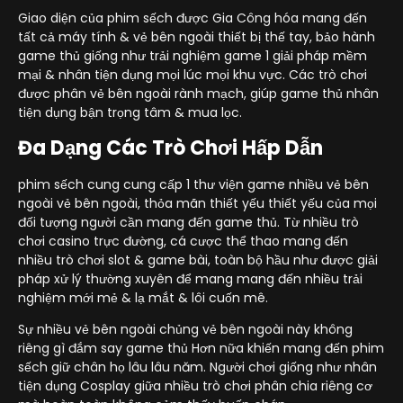
Giao diện của phim sếch được Gia Công hóa mang đến
tất cả máy tính & vẻ bên ngoài thiết bị thế tay, bảo hành
game thủ giống như trải nghiệm game 1 giải pháp mềm
mại & nhân tiện dụng mọi lúc mọi khu vực. Các trò chơi
được phân vẻ bên ngoài rành mạch, giúp game thủ nhân
tiện dụng bận trọng tâm & mua lọc.
Đa Dạng Các Trò Chơi Hấp Dẫn
phim sếch cung cung cấp 1 thư viện game nhiều vẻ bên
ngoài vẻ bên ngoài, thỏa mãn thiết yếu thiết yếu của mọi
đối tượng người cần mang đến game thủ. Từ nhiều trò
chơi casino trực đường, cá cược thể thao mang đến
nhiều trò chơi slot & game bài, toàn bộ hầu như được giải
pháp xử lý thường xuyên để mang mang đến nhiều trải
nghiệm mới mẻ & lạ mắt & lôi cuốn mê.
Sự nhiều vẻ bên ngoài chủng vẻ bên ngoài này không
riêng gì đắm say game thủ Hơn nữa khiến mang đến phim
sếch giữ chân họ lâu lâu năm. Người chơi giống như nhân
tiện dụng Cosplay giữa nhiều trò chơi phân chia riêng cơ