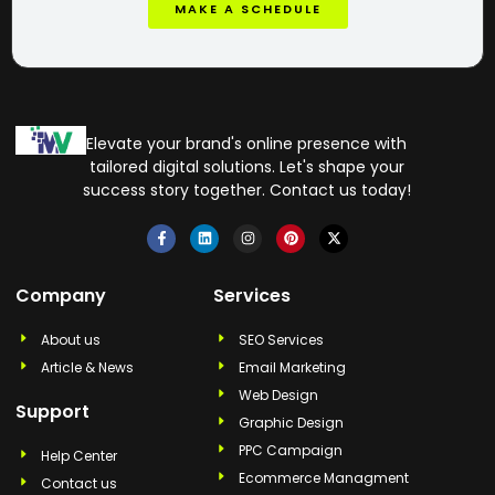
MAKE A SCHEDULE
Elevate your brand's online presence with
tailored digital solutions. Let's shape your
success story together. Contact us today!
Company
Services
About us
SEO Services
Article & News
Email Marketing
Web Design
Support
Graphic Design
PPC Campaign
Help Center
Ecommerce Managment
Contact us