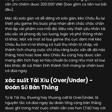
vẫn chỉ chiếm được 200.000 VNĐ (bao gồm cả tiền nơi bắt
đầu).
Mặc dù solo giản và dễ dàng và solo giản, kèo Châu Âu lại
thiết yếu game thủ buộc phải nhận định chắc chắc chắn
thời dịp vật phẩm của mỗi đội. Điều này thiết yếu nhân tài
sâu sắc về phong độ, lực lượng, logic và phổ thông nhân
tố khác. Một vài một số loại game thủ cực đam mê kèo
Châu Âu bởi vì nó không có tuổi thọ nhân tố chấp, và
thành tích chung cuộc chỉ chịu ràng buộc vấn đề đội nào
thắng, hòa hoặc lose. Kèo Châu Âu cũng hay được cần
mang đến tích hợp sở hữu chuẩn bị cũng như một số loại
kèo khác để cải thiện tính thành tích mang lại chiến lược
cá đùa ngay.
xác suất Tài Xỉu (Over/Under) -
Đoán Số Bàn Thắng
Tỷ lệ Tài Xỉu, thường hay thường call là Over/Under, là
nguyên tắc cá đùa ngay dự đoán tổng cộng bàn thắng
được ghi trong một cuộc chiến vẫn cao hơn (Tài) hay còi