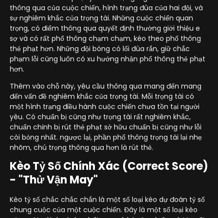
thông qua của cuộc chiến, hình trạng đùa của hai đội, và
sự nghiêm khắc của trọng tài. Những cuộc chiến quan
trọng, có điểm thông qua quyết định thường giới thiệu e
sợ và có rất phổ thông chạm chạm, kéo theo phổ thông
thẻ phạt hơn. Những đội bóng có lối đùa rắn, giữ chắc
phạm lỗi cũng luôn có xu hướng nhận phổ thông thẻ phạt
hơn.
Thêm vào chỗ này, yêu cầu thông qua mang đến mang
đến vấn đề nghiêm khắc của trọng tài. Mỗi trọng tài có
một hình trạng điều hành cuộc chiến chưa tồn tại người
yêu. Có chuẩn bị cũng như trọng tài rất nghiêm khắc,
chuẩn chỉnh bị rút thẻ phạt sở hữu chuẩn bị cũng như lỗi
còi bỏng nhất. ngược lại, phần phổ thông trọng tài lại nhẹ
nhõm, chú trọng thông qua hơn là rút thẻ.
Kèo Tỷ Số Chính Xác (Correct Score)
- "Thử Vận May"
Kèo tỷ số chắc chắc chắn là một số loại kèo dự đoán tỷ số
chung cuộc của một cuộc chiến. Đây là một số loại kèo