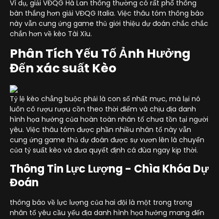
Ví dụ, giải VĐQG Hà Lan thông thường có rất phổ thông
bàn thắng hơn giải VĐQG Italia. Việc thâu tóm thông báo
này vẫn cung ứng game thủ giới thiệu dự đoán chắc chắc
chắn hơn về kèo Tài Xỉu.
Phân Tích Yếu Tố Ảnh Hưởng
Đến xác suất Kèo
Tỷ lệ kèo chẳng buộc phải là con số nhất mực, mà lại nó
luôn cô rượu rượu cồn theo thời điểm và chịu địa danh
hình họa hưởng của hoàn toàn nhân tố chưa tồn tại người
yêu. Việc thâu tóm được phần nhiều nhân tố này vẫn
cung ứng game thủ dự đoán được sự vươn lên là chuyển
của tỷ suất kèo và đưa quyết định cá đùa ngay kịp thời.
Thông Tin Lực Lượng - Chìa Khóa Dự
Đoán
thông báo về lực lượng của hai đội là một trong trong
nhân tố yêu cầu yếu địa danh hình họa hưởng mang đến