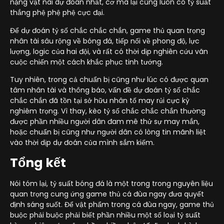
nặng vật nài dự đoán nhất, cơ mà lại cũng luôn có tỷ suất
thắng phệ phệ phệ cực đại.
Để dự đoán tỷ số chắc chắc chắn, game thủ quan trọng
nhân tài sâu rộng về bóng đá, tiếp nối về phong độ, lực
lượng, logic của hai đội, và rất có thời dịp nghiên cứu vãn
cuộc chiến một cách khắc phục tinh tướng.
Tuy nhiên, trong cả chuẩn bị cũng như lúc có được quan
tâm nhân tài và thông báo, vấn đề dự đoán tỷ số chắc
chắc chắn đã tồn tại sở hữu nhân tố may rủi cực kỳ
nghiêm trọng. Vì thay, kèo tỷ số chắc chắc chắn thường
được phần nhiều người dân đam mê thử sự may mắn,
hoặc chuẩn bị cũng như người dân có lòng tin mãnh liệt
vào thời dịp dự đoán của mình sắm kiếm.
Tổng kết
Nói tóm lại, tỷ suất bóng đá là một trong trong nguyên liệu
quan trọng cung ứng game thủ cá đùa ngay đưa quyết
định sáng suốt. Để vật phẩm trong cá đùa ngay, game thủ
buộc phải buộc phải biết phần nhiều một số loại tỷ suất