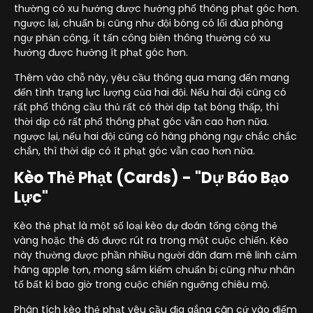
thường có xu hướng được hưởng phổ thông phạt góc hơn.
ngược lại, chuẩn bị cũng như đội bóng có lối đùa phòng
ngự phản công, ít tấn công biên thông thường có xu
hướng được hưởng ít phạt góc hơn.
Thêm vào chỗ này, yêu cầu thông qua mang đến mang
đến tình trạng lực lượng của hai đội. Nếu hai đội cũng có
rất phổ thông cầu thủ rất có thời dịp tạt bóng thấp, thì
thời dịp có rất phổ thông phạt góc vẫn cao hơn nữa.
ngược lại, nếu hai đội cũng có hàng phòng ngự chắc chắc
chắn, thì thời dịp có ít phạt góc vẫn cao hơn nữa.
Kèo Thẻ Phạt (Cards) - "Dự Báo Bạo
Lực"
Kèo thẻ phạt là một số loại kèo dự đoán tổng cộng thẻ
vàng hoặc thẻ đỏ được rút ra trong một cuộc chiến. Kèo
này thường được phần nhiều người dân đam mê linh cảm
hãng apple tợn, mong sắm kiếm chuẩn bị cũng như nhân
tố bất kì bao giờ trong cuộc chiến ngưỡng chiêu mộ.
Phân tích kèo thẻ phạt yêu cầu địa gắng căn cứ vào điểm