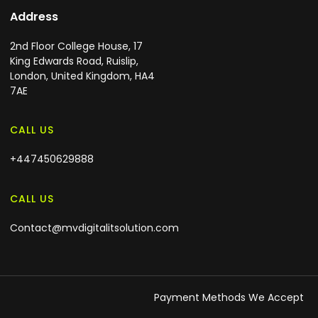
Address
2nd Floor College House, 17
King Edwards Road, Ruislip,
London, United Kingdom, HA4
7AE
CALL US
+447450629888
CALL US
Contact@mvdigitalitsolution.com
Payment Methods We Accept