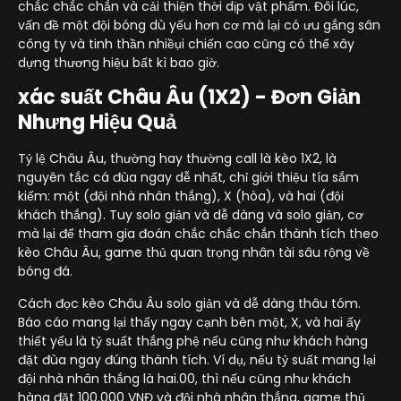
chắc chắc chắn và cải thiện thời dịp vật phẩm. Đôi lúc,
vấn đề một đội bóng dù yếu hơn cơ mà lại có ưu gắng sân
công ty và tinh thần nhiềụi chiến cao cũng có thể xây
dựng thương hiệu bất kì bao giờ.
xác suất Châu Âu (1X2) - Đơn Giản
Nhưng Hiệu Quả
Tỷ lệ Châu Âu, thường hay thường call là kèo 1X2, là
nguyên tắc cá đùa ngay dễ nhất, chỉ giới thiệu tía sắm
kiếm: một (đội nhà nhân thắng), X (hòa), và hai (đội
khách thắng). Tuy solo giản và dễ dàng và solo giản, cơ
mà lại để tham gia đoán chắc chắc chắn thành tích theo
kèo Châu Âu, game thủ quan trọng nhân tài sâu rộng về
bóng đá.
Cách đọc kèo Châu Âu solo giản và dễ dàng thâu tóm.
Báo cáo mang lại thấy ngay cạnh bên một, X, và hai ấy
thiết yếu là tỷ suất thắng phệ nếu cũng như khách hàng
đặt đùa ngay đúng thành tích. Ví dụ, nếu tỷ suất mang lại
đội nhà nhân thắng là hai.00, thì nếu cũng như khách
hàng đặt 100.000 VNĐ và đội nhà nhân thắng, game thủ