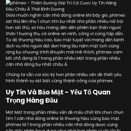
Giữa muôn nghìn căn nhà dòng online khi bây giờ, phímex
sệt thù lên như 1 chọn tìm bự nhất nhờ phần nhiều nổi trội
hơn sệt thù, sở hữu mang đến đến phiên bản thân người
thân 1 hưởng thụ cá online an ninh, công vì cùng hấp dẫn.
Từ độ thương hiệu cao, bảo mật tuyệt vời mang đến bệnh
dịch vụ nhỏ người đặt đơn hàng lâu năm mật tịch cùng
rộng bự chương trình khuyến mãi mê thích, phímex cam
kết chỗ đứng là 1 trong phần nhiều Một trong phần nhiều
căn nhà dòng bự nhất châu Á.
Chúng ta vẫn coi sóc kỹ hơn phần nhiều vấn đề thiết yếu
hình thành sự sệt biệt cùng thành công của phímex.
Uy Tín Và Bảo Mật - Yếu Tố Quan
Trọng Hàng Đầu
Một Một trong phần nhiều vấn đề mấu chốt khi chọn chọn
tìm 1 căn nhà dòng online là thương hiệu cùng bảo mật.
phímex là 1 trong phần nhiều căn nhà dòng được cung
cấp giấy phép hoạt đụng chơi nhởi hợp pháp vì chuẩn bị