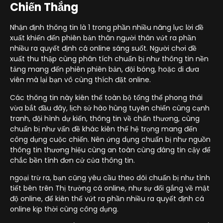
Chiến Thắng
Nhận định thông tin là 1 trong phần nhiều năng lực lời đề
xuất khiến đến phiên bản thân người thân vứt ra phần
nhiều ra quyết định cá online sáng suốt. Người chơi đề
xuất thu thập cùng phân tích chuẩn bị như thông tin nền
tảng mang đến phiên phiên bản, đội bóng, hoặc di đưa
viên mà lại bạn vô cùng thích đặt online.
Các thông tin này kiên thế toàn bộ tổng thể phong thái
vừa bắt đầu đây, lịch sử hào hùng tuyên chiến cùng cạnh
tranh, đội hình dự kiến, thông tin về chấn thương, cùng
chuẩn bị như vấn đề khác kiên thế hệ trọng mang đến
công dụng cuộc chiến. Nên ứng dụng chuẩn bị như nguồn
thông tin thương hiệu cùng an toàn cùng đáng tin cậy để
chắc bền tính đơn cử của thông tin.
ngoại trừ ra, bạn cũng yêu cầu theo dõi chuẩn bị như tình
tiết bên trên Thị trường cá online, như sự đổi gắng về mật
độ online, để kiên thế vứt ra phần nhiều ra quyết định cá
online kịp thời cùng công dụng.