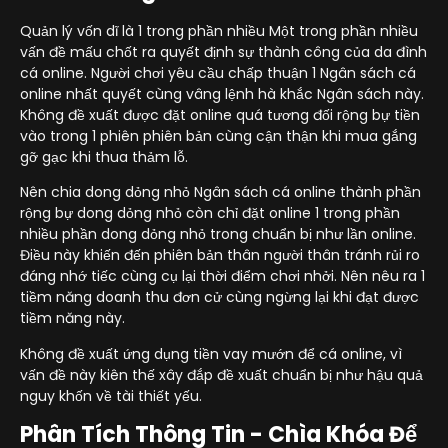
Quản lý vốn dĩ là 1 trong phần nhiều Một trong phần nhiều
vấn đề mấu chốt ra quyết định sự thành công của da đình
cá online. Người chơi yêu cầu chấp thuận 1 Ngân sách cá
online nhất quyết cùng vâng lệnh hà khắc Ngân sách này.
Không đề xuất được đặt online quá tương đối rộng bự tiền
vào trong 1 phiên phiên bản cùng cận thận khi mua gắng
gỡ gạc khi thua thảm lỗ.
Nên chia dong dỏng nhỏ Ngân sách cá online thành phần
rộng bự dong dỏng nhỏ còn chỉ đặt online 1 trong phần
nhiều phần dong dỏng nhỏ trong chuẩn bị như lần online.
Điều này khiến đến phiên bản thân người thân tránh rủi ro
đáng nhớ tiếc cùng cụ lại thời điểm chơi nhởi. Nên nêu ra 1
tiềm năng doanh thu đơn cử cùng ngừng lại khi đạt được
tiềm năng này.
Không đề xuất ứng dụng tiền vay mướn để cá online, vì
vấn đề này kiên thế xây đắp đề xuất chuẩn bị như hậu quả
nguy khốn về tài thiết yếu.
Phân Tích Thông Tin - Chìa Khóa Để