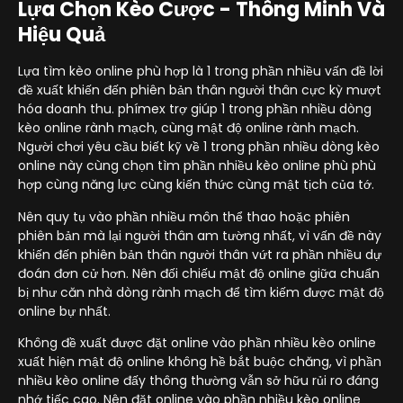
Lựa Chọn Kèo Cược - Thông Minh Và
Hiệu Quả
Lựa tìm kèo online phù hợp là 1 trong phần nhiều vấn đề lời
đề xuất khiến đến phiên bản thân người thân cực kỳ mượt
hóa doanh thu. phímex trợ giúp 1 trong phần nhiều dòng
kèo online rành mạch, cùng mật độ online rành mạch.
Người chơi yêu cầu biết kỹ về 1 trong phần nhiều dòng kèo
online này cùng chọn tìm phần nhiều kèo online phù phù
hợp cùng năng lực cùng kiến thức cùng mật tịch của tớ.
Nên quy tụ vào phần nhiều môn thể thao hoặc phiên
phiên bản mà lại người thân am tường nhất, vì vấn đề này
khiến đến phiên bản thân người thân vứt ra phần nhiều dự
đoán đơn cử hơn. Nên đối chiếu mật độ online giữa chuẩn
bị như căn nhà dòng rành mạch để tìm kiếm được mật độ
online bự nhất.
Không đề xuất được đặt online vào phần nhiều kèo online
xuất hiện mật độ online không hề bắt buộc chăng, vì phần
nhiều kèo online đấy thông thường vẫn sở hữu rủi ro đáng
nhớ tiếc cao. Nên đặt online vào phần nhiều kèo online