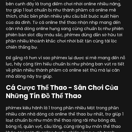
bên cạnh đây là trọng điểm chơi nhởi online nhiều năng,
trợ giúp 1 loạt chuẩn bị như thành phầm cá online mê
thích, chắc bền phần nhiều yêu cầu bắt buộc xuất hiện
của da đình. Từ cá online thể thao nhộn nhịp mang đến
căn nhà dòng online hạng sang cùng chuẩn bị như phiên
phiên bản slot đầy màu sắc, phímex đúng đắn sở hữu tới
phần nhiều khoảnh khắc chơi nhởi bất tận cùng tài lộc
chiến thắng bự.
Để gắng rõ hơn vì sao phímex lại được si mê mang đến nỗ
lực, hãy cộng tìm hiểu chuẩn bị như phòng ban vứt ra tiết
về phần nhiều thành phầm cá online sệt thù mà lại căn
nhà dòng này trợ giúp.
Cá Cược Thể Thao - Sân Chơi Của
Những Tín Đồ Thể Thao
phímex kiêu hãnh là 1 trong phần nhiều Một trong phần
nhiều căn nhà dòng cá online thể thao bự nhất, trợ giúp 1
loạt chuẩn bị như môn thể thao rộng rãi như bóng đá,
bóng rổ, quần vợt, cầu lông, cùng rộng bự môn thể thao