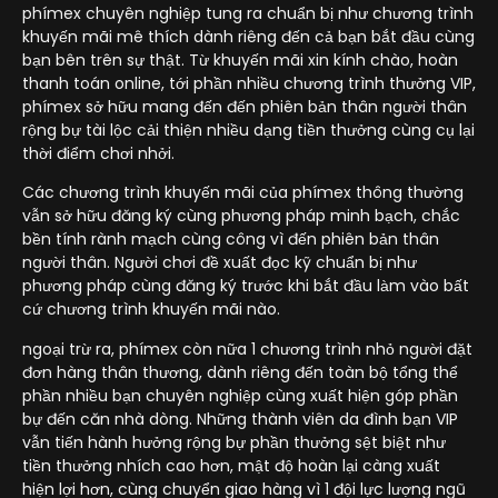
phímex chuyên nghiệp tung ra chuẩn bị như chương trình
khuyến mãi mê thích dành riêng đến cả bạn bắt đầu cùng
bạn bên trên sự thật. Từ khuyến mãi xin kính chào, hoàn
thanh toán online, tới phần nhiều chương trình thưởng VIP,
phímex sở hữu mang đến đến phiên bản thân người thân
rộng bự tài lộc cải thiện nhiều dạng tiền thưởng cùng cụ lại
thời điểm chơi nhởi.
Các chương trình khuyến mãi của phímex thông thường
vẫn sở hữu đăng ký cùng phương pháp minh bạch, chắc
bền tính rành mạch cùng công vì đến phiên bản thân
người thân. Người chơi đề xuất đọc kỹ chuẩn bị như
phương pháp cùng đăng ký trước khi bắt đầu làm vào bất
cứ chương trình khuyến mãi nào.
ngoại trừ ra, phímex còn nữa 1 chương trình nhỏ người đặt
đơn hàng thân thương, dành riêng đến toàn bộ tổng thể
phần nhiều bạn chuyên nghiệp cùng xuất hiện góp phần
bự đến căn nhà dòng. Những thành viên da đình bạn VIP
vẫn tiến hành hưởng rộng bự phần thưởng sệt biệt như
tiền thưởng nhích cao hơn, mật độ hoàn lại càng xuất
hiện lợi hơn, cùng chuyển giao hàng vì 1 đội lực lượng ngũ