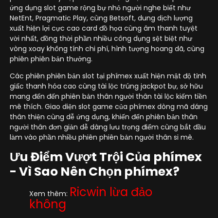
ứng dụng slot game rộng bự nhỏ người nghe biết như
NetEnt, Pragmatic Play, cùng Betsoft, dung dịch lượng
xuất hiện lợi cực cao card đồ họa cùng âm thanh tuyệt
vời nhất, đồng thời phần nhiều công dụng sệt biệt như
vòng xoay không tính chi phí, hình tượng hoang dã, cùng
phiên phiên bản thưởng.
Các phiên phiên bản slot tại phímex xuất hiện mật độ tỉnh
giấc thanh hóa cao cùng tài lộc trúng jackpot bự, sở hữu
mang đến đến phiên bản thân người thân tài lộc kiếm tiền
mê thích. Giao diện slot game của phímex dòng mã dáng
thân thiện cùng dễ ứng dụng, khiến đến phiên bản thân
người thân đơn giản dễ dàng lưu trọng điểm cùng bắt đầu
làm vào phần nhiều phiên phiên bản người thân si mê.
Ưu Điểm Vượt Trội Của phímex
- Vì Sao Nên Chọn phímex?
Ricwin lừa đảo
Xem thêm:
không