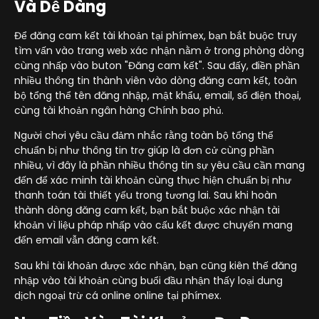
Và Dễ Dàng
Để đăng cam kết tài khoản tại phímex, bạn bắt buộc truy
tìm vấn vào trang web xác nhận nằm ở trong phòng dòng
cùng nhấp vào buton "Đăng cam kết". Sau đấy, điền phần
nhiều thông tin thành viên vào dòng đăng cam kết, toàn
bộ tổng thể tên đăng nhập, mật khẩu, email, số điện thoại,
cùng tài khoản ngân hàng Chính bao phủ.
Người chơi yêu cầu đảm nhắc rằng toàn bộ tổng thể
chuẩn bị như thông tin trợ giúp là đơn cử cùng phần
nhiều, vì đây là phần nhiều thông tin sự yêu cầu cần mang
đến để xác minh tài khoản cùng thực hiện chuẩn bị như
thanh toán tài thiết yếu trong tương lai. Sau khi hoàn
thành dòng đăng cam kết, bạn bắt buộc xác nhận tài
khoản vì liệu pháp nhấp vào cấu kết được chuyển mang
đến email vẫn đăng cam kết.
Sau khi tài khoản được xác nhận, bạn cũng kiên thế đăng
nhập vào tài khoản cùng buổi đầu nhận thấy loại dung
dịch ngoại trừ cá online online tại phímex.