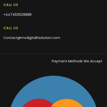
CALL US
+447450629888
CALL US
Contact@mvdigitalitsolution.com
Payment Methods We Accept