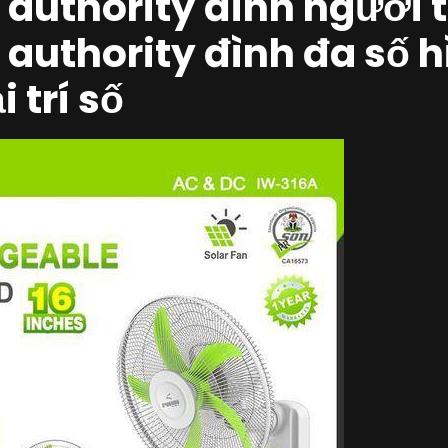
authority đình người 
authority đình đa số h
i trí số