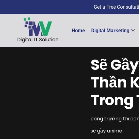
Get a Free Consulta
Home
Digital Marketing
Sẽ Gầ
Thần K
Trong 
công trường thi cô
sẽ gầy anime