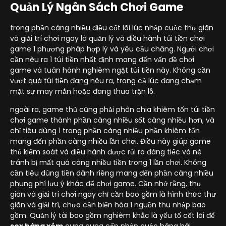
Quản Lý Ngân Sách Chơi Game
trong phần càng nhiều điều cốt lõi lúc nhập cuộc thư giãn
và giải trí chơi ngay là quản lý và điều hành túi tiền chơi
game 1 phương pháp hợp lý và yêu cầu chăng. Người chơi
cần nêu ra 1 túi tiền nhất định mang đến vấn đề chơi
game và tuân hành nghiêm ngặt túi tiền này. Không cần
vượt quá túi tiền đang nêu ra, trong cả lúc đang chạm
mặt sự may mắn hoặc đang thua trận lỗ.
ngoài ra, game thủ cũng phải phân chia khiêm tốn túi tiền
chơi game thành phần càng nhiều sốt càng nhiều hơn, và
chỉ tiêu dùng 1 trong phần càng nhiều phần khiêm tốn
mang đến phần càng nhiều lần chơi. Điều này giúp game
thủ kiểm soát và điều hành được rủi ro đáng tiếc và né
tránh bị mất quá càng nhiều tiền trong 1 lần chơi. Không
cần tiêu dùng tiền dành riêng mang đến phần càng nhiều
phung phí lưu ý khác để chơi game. Cần nhớ rằng, thư
giãn và giải trí chơi ngay chỉ cần bao gồm là hình thức thư
giãn và giải trí, chưa cần biến hóa 1 nguồn thu nhập bao
gồm. Quản lý tài bao gồm nghiêm khắc là yếu tố cốt lõi để
sex hàng xóm
cung cung cấp nhập cuộc hăng hái.