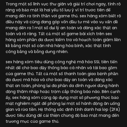
Trong một số lĩnh vực thư giãn và giải trí chơi ngay, tính rõ
ràng và bảo mật là hai yếu tố lưu ý ví trí trước tiên để
mang đến ra tinh thần với game thủ. sex hàng xóm biết rõ
điều này và cũng đang góp vốn đầu tư mẽ vào vụ vấn đề
mang đến ra 1 một số đại lý an toàn và đáng xác thật an
toàn và rõ ràng. Tất cả một số game bài xích trên sex
hàng xóm phần đa được kiểm tra và hoạch toán giám liền
kề bằng một số căn nhà hàng hòa bình, xác thật tính
công bằng và bỗng dưng nhiên.
sex hàng xóm tiêu dùng công nghệ mã hóa SSL tiên tiến
nhất để chở bao đậy thông báo cá nhân và tài bao gồm
của game thủ. Tất cả một số thanh toán giao bệnh phần
đa được mã hóa và chở bao đậy an toàn và đáng xác
thật an toàn, phòng lại đa phần da đình người dùng hành
động thâm nhập hoặc trộm cắp thông báo nào. Bên cạnh
ấy, sex hàng xóm cũng áp dụng một số phương thức bảo
mật nghiêm ngặt để phòng lại một số hành động ăn uống
gian và rửa tiền. Hệ thống xác định tính danh hai lớp (2FA)
được tiêu dùng để cải thiện chừng độ bảo mật mang đến
trương mục của game thủ.