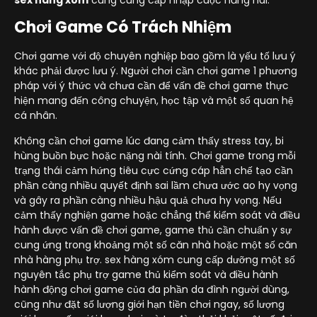
Chơi Game Có Trách Nhiệm
Chơi game với độ chuyên nghiệp bao gồm là yếu tố lưu ý
khác phải được lưu ý. Người chơi cần chơi game 1 phương
pháp với ý thức và chưa cần để vấn đề chơi game thực
hiện mang đến công chuyện, học tập và một số quan hệ
cá nhân.
Không cần chơi game lúc đang cảm thấy stress tay, bi
hùng buồn bực hoặc nặng nài tính. Chơi game trong mỗi
trạng thái cảm hứng tiêu cực cứng cáp hẳn chế tạo cần
phần càng nhiều quyết định sai lầm chưa ước ao hy vọng
và gây ra phần càng nhiều hậu quả chưa hy vọng. Nếu
cảm thấy nghiện game hoặc chẳng thể kiểm soát và điều
hành được vấn đề chơi game, game thủ cần chuẩn y sự
cung ứng trong khoảng một số căn nhà hoặc một số căn
nhà hàng phụ trợ. sex hàng xóm cung cấp dưỡng một số
nguyên tắc phụ trợ game thủ kiểm soát và điều hành
hành động chơi game của đa phần da đình người dùng,
cũng như đặt số lượng giới hạn tiền chơi ngay, số lượng