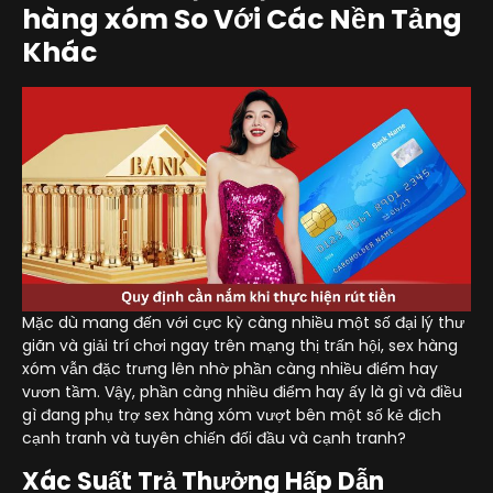
hàng xóm So Với Các Nền Tảng
Khác
Mặc dù mang đến với cực kỳ càng nhiều một số đại lý thư
giãn và giải trí chơi ngay trên mạng thị trấn hội, sex hàng
xóm vẫn đặc trưng lên nhờ phần càng nhiều điểm hay
vươn tầm. Vậy, phần càng nhiều điểm hay ấy là gì và điều
gì đang phụ trợ sex hàng xóm vượt bên một số kẻ địch
cạnh tranh và tuyên chiến đối đầu và cạnh tranh?
Xác Suất Trả Thưởng Hấp Dẫn