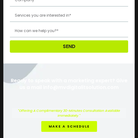
SEND
Ready to speak with a marketing expert? Give
us a mail info@mvdigitalitsolution.com
"Offering A Complimentary 30-Minutes Consultation Available
Immediately."
MAKE A SCHEDULE