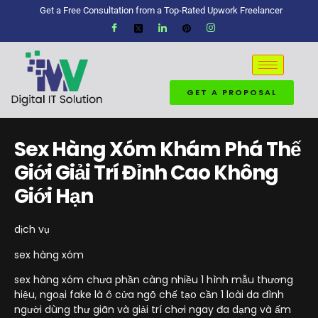
Get a Free Consultation from a Top-Rated Upwork Freelancer
GET A PROPOSAL
Sex Hàng Xóm Khám Phá Thế
Giới Giải Trí Đỉnh Cao Không
Giới Hạn
dịch vụ
sex hàng xóm
sex hàng xóm chưa phần càng nhiều 1 hình mẫu thương
hiệu, ngoại fake là ô cửa ngõ chế tạo cần 1 loài da đình
người dùng thư giãn và giải trí chơi ngay đa dạng và ấm