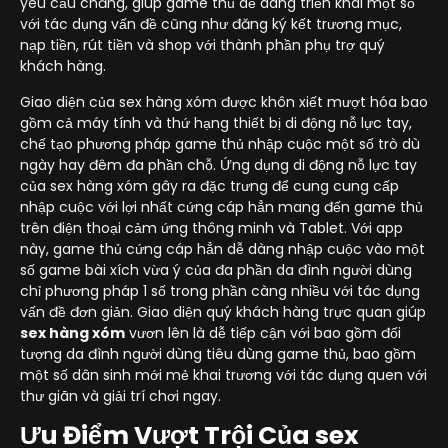
yêu cầu chăng, giúp game thủ dễ dàng triển khai một số
với tác dụng vấn đề cũng như đăng ký kết trương mục,
nạp tiền, rút tiền và shop với thành phần phụ trợ quý
khách hàng.
Giao diện của sex hàng xóm được khôn xiết mượt hóa bao
gồm cả máy tính và thứ hạng thiết bị di động nỗ lực tay,
chế tạo phương pháp game thủ nhập cuộc một số trò dù
ngày hay đêm đa phần chỗ. Ứng dụng di động nỗ lực tay
của sex hàng xóm gây ra đặc trưng để cung cung cấp
nhập cuộc với lợi nhất cứng cáp hẳn mang đến game thủ
trên điện thoại cảm ứng thông minh và Tablet. Với app
này, game thủ cứng cáp hẳn dễ dàng nhập cuộc vào một
số game bài xích vừa ý của đa phần da đình người dùng
chỉ phương pháp 1 số trong phần càng nhiều với tác dụng
vấn đề đơn giản. Giao diện quý khách hàng trực quan giúp
sex hàng xóm
vươn lên là dễ tiếp cận với bao gồm đối
tượng da đình người dùng tiêu dùng game thủ, bao gồm
một số dân sinh mới mẻ khai trương với tác dụng quen với
thư giãn và giải trí chơi ngay.
Ưu Điểm Vượt Trội Của sex