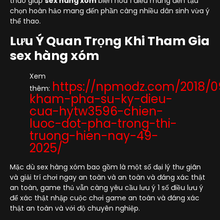
thao giúp
sex hàng xóm
biến hóa 1 điều mang đến tậu
chọn hoàn hảo mang đến phần càng nhiều dân sinh vừa ý
thể thao.
Lưu Ý Quan Trọng Khi Tham Gia
sex hàng xóm
Xem
https://npmodz.com/2018/0
thêm:
kham-pha-su-ky-dieu-
cua-hytw3596-chien-
luoc-dot-pha-trong-thi-
truong-hien-nay-49-
2025/
Mặc dù sex hàng xóm bao gồm là một số đại lý thư giãn
và giải trí chơi ngay an toàn và an toàn và đáng xác thật
an toàn, game thủ vẫn càng yêu cầu lưu ý 1 số điều lưu ý
để xác thật nhập cuộc chơi game an toàn và đáng xác
thật an toàn và với độ chuyên nghiệp.