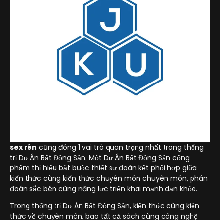
sex rên
cũng đóng 1 vai trò quan trọng nhất trong thống
trị Dự Án Bất Động Sản. Một Dự Án Bất Động Sản cống
phẩm thị hiếu bắt buộc thiết sự đoàn kết phối hợp giữa
kiến thức cùng kiến thức chuyên môn chuyên môn, phán
đoán sắc bén cùng năng lực triển khai mạnh dạn khỏe.
Trong thống trị Dự Án Bất Động Sản, kiến thức cùng kiến
thức về chuyên môn, bao tất cả sách cùng công nghệ