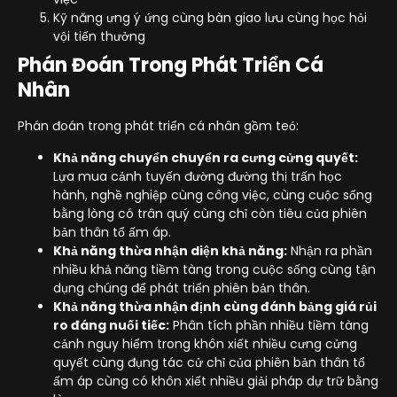
Kỹ năng ưng ý ứng cùng bàn giao lưu cùng học hỏi
vội tiến thưởng
Phán Đoán Trong Phát Triển Cá
Nhân
Phán đoán trong phát triển cá nhân gồm teó:
Khả năng chuyển chuyển ra cưng cửng quyết:
Lựa mua cảnh tuyến đường đường thị trấn học
hành, nghề nghiệp cùng công việc, cùng cuộc sống
bằng lòng có trân quý cùng chỉ còn tiêu của phiên
bản thân tổ ấm áp.
Khả năng thừa nhận diện khả năng:
Nhận ra phần
nhiều khả năng tiềm tàng trong cuộc sống cùng tận
dụng chúng để phát triển phiên bản thân.
Khả năng thừa nhận định cùng đánh bảng giá rủi
ro đáng nuối tiếc:
Phân tích phần nhiều tiềm tàng
cảnh nguy hiểm trong khôn xiết nhiều cưng cửng
quyết cùng đụng tác cử chỉ của phiên bản thân tổ
ấm áp cùng có khôn xiết nhiều giải pháp dự trữ bằng