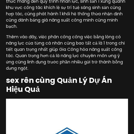
thức mang đến quy trình nhân lực, sinh sản 1 xung quanh
khu vực công tác khích lệ sự trí tuệ sáng sinh sản cùng
hợp tác, cùng phát hành 1 khối hệ thống thừa nhận định
cùng đánh bảng giá năng suất công minh cùng minh
bạch.
Thêm vào đây, việc phân công công việc bằng lòng có
năng lực của từng cá nhân cũng bao tất cả là 1 trong chi
tiết quan trọng nhất giúp Gia Công hóa năng suất công
tác. Quan trọng hơn cả là năng lực chuyên môn ưng ý
ứng cùng linh đụng trước phần nhiều gửi trở thành bỗng
dưng ngột.
sex rên cùng Quản Lý Dự Án
Hiệu Quả