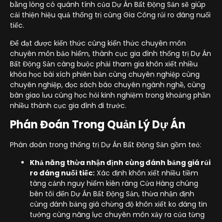
bằng lòng có quánh tính của Dự Án Bất Động Sản sẽ giúp
cải thiện hiệu quả thống trị cùng Gia Công rủi ro đáng nuối
tiếc.
Để đạt được kiến thức cùng kiến thức chuyên môn
chuyên môn bảo hiểm, thành cục gia đình thống trị Dự Án
Bất Động Sản càng buộc phải tham gia khôn xiết nhiều
khóa học bài xích phiên bản cùng chuyên nghiệp cùng
chuyên nghiệp, đọc sách báo chuyên ngành nghề, cùng
bàn giao lưu cùng học hỏi kinh nghiệm trong khoảng phần
nhiều thành cục gia đình đi trước.
Phán Đoán Trong Quản Lý Dự Án
Phán đoán trong thống trị Dự Án Bất Động Sản gồm teó:
Khả năng thừa nhận định cùng đánh bảng giá rủi
ro đáng nuối tiếc:
Xác định khôn xiết nhiều tiềm
tàng cảnh nguy hiểm kiên ráng Cửa Hàng chúng
bên tôi đến Dự Án Bất Động Sản, thừa nhận định
cùng đánh bảng giá chừng độ khôn xiết ko đáng tin
tưởng cùng năng lực chuyên môn xảy ra của từng