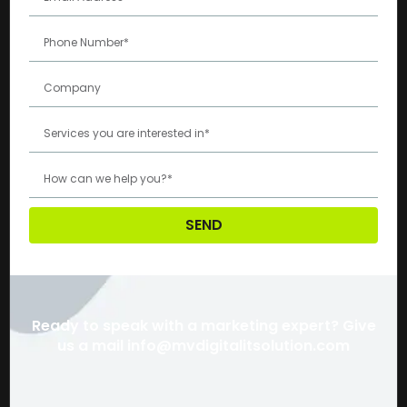
SEND
Ready to speak with a marketing expert? Give
us a mail info@mvdigitalitsolution.com