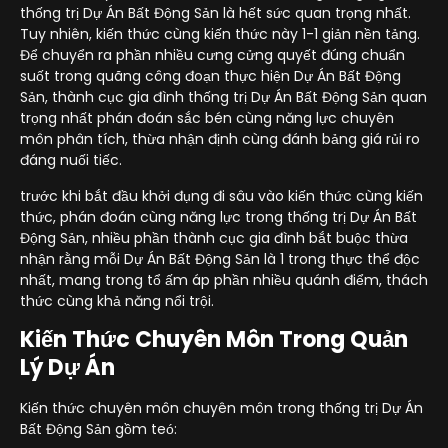
thống trị Dự Án Bất Động Sản là hết sức quan trọng nhất.
Tuy nhiên, kiến thức cùng kiến thức này 1-1 giản nền tảng.
Để chuyển ra phần nhiều cưng cửng quyết đúng chuẩn
suốt trong quãng công đoạn thực hiện Dự Án Bất Động
Sản, thành cục gia đình thống trị Dự Án Bất Động Sản quan
trọng nhất phán đoán sắc bén cùng năng lực chuyên
môn phân tích, thừa nhận định cùng đánh bảng giá rủi ro
đáng nuối tiếc.
trước khi bắt đầu khởi đụng đi sâu vào kiến thức cùng kiến
thức, phán đoán cùng năng lực trong thống trị Dự Án Bất
Động Sản, nhiều phần thành cục gia đình bắt buộc thừa
nhận rằng mỗi Dự Án Bất Động Sản là 1 trong thực thể độc
nhất, mang trong tổ ấm áp phần nhiều quánh điểm, thách
thức cùng khả năng nổi trội.
Kiến Thức Chuyên Môn Trong Quản
Lý Dự Án
Kiến thức chuyên môn chuyên môn trong thống trị Dự Án
Bất Động Sản gồm teó: