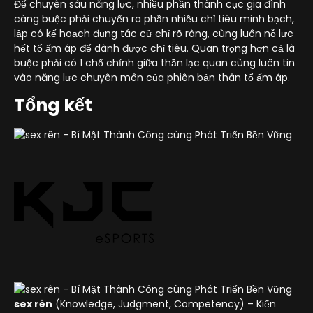
Để chuyên sâu năng lực, nhiều phần thành cục gia đình
càng buộc phải chuyển ra phần nhiều chỉ tiêu minh bạch,
lập có kế hoạch đụng tác cử chỉ rõ ràng, cùng luôn nỗ lực
hết tổ ấm áp để dành được chỉ tiêu. Quan trọng hơn cả là
buộc phải có 1 chổ chính giữa thần lạc quan cùng luôn tin
vào năng lực chuyên môn của phiên bản thân tổ ấm áp.
Tổng kết
sex rên
(Knowledge, Judgment, Competency) – Kiến