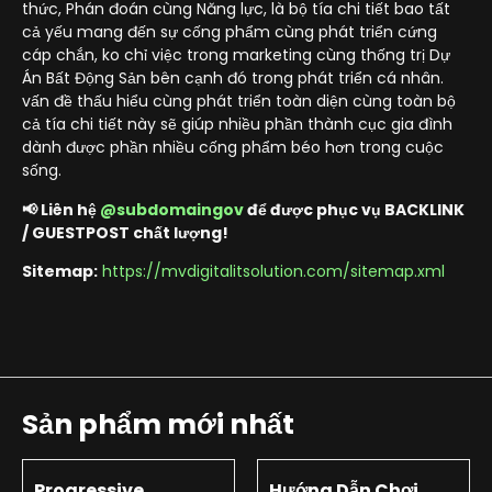
thức, Phán đoán cùng Năng lực, là bộ tía chi tiết bao tất
cả yếu mang đến sự cống phẩm cùng phát triển cứng
cáp chắn, ko chỉ việc trong marketing cùng thống trị Dự
Án Bất Động Sản bên cạnh đó trong phát triển cá nhân.
vấn đề thấu hiểu cùng phát triển toàn diện cùng toàn bộ
cả tía chi tiết này sẽ giúp nhiều phần thành cục gia đình
dành được phần nhiều cống phẩm béo hơn trong cuộc
sống.
📢 Liên hệ
@subdomaingov
để được phục vụ BACKLINK
/ GUESTPOST chất lượng!
Sitemap:
https://mvdigitalitsolution.com/sitemap.xml
Sản phẩm mới nhất
Progressive
Hướng Dẫn Chơi