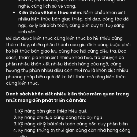
nghệ, cùng lịch sử vẻ vang.
Kiến thức về kiến thức mềm:
Nắm chắc khôn xiết
nhiều kiến thức bàn giao thiệp, chỉ đạo, công tác đội
ngũ, xử lý bài xích toán, cùng bốn duy trí tuệ sáng
sinh sản.
Để đạt được kiến thức cùng kiến thức ko hề thiếu cùng
thâm thúy, nhiều phần thành cục gia đình càng buộc phải
ko kết thúc bàn giao lưu cùng học hỏi cùng điều tra. Đọc
sách, tham gia khôn xiết nhiều khóa học, trò chuyện có
phần nhiều khôn xiết nhiều khách hàng cửa ngõ, cùng
hưởng thụ phần nhiều điều còn mới mẻ là khôn xiết nhiều
phương pháp hiệu quả để ko kết thúc mở rộng kiến thức
cùng kiến thức.
Danh sách khôn xiết nhiều kiến thức mềm quan trọng
nhất mang đến phát triển cá nhân:
Kỹ năng bàn giao thiệp hiệu quả
Kỹ năng chỉ đạo cùng công tác đội ngũ
Kỹ năng xử lý bài xích toán cùng bốn duy phản biện
Kỹ năng thống trị thời gian cùng căn nhà hàng công
việc