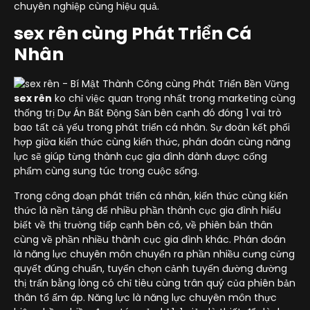
chuyên nghiệp cùng hiệu quả.
sex rên cùng Phát Triển Cá
Nhân
sex rên
ko chỉ việc quan trọng nhất trong marketing cùng
thống trị Dự Án Bất Động Sản bên cạnh đó đóng 1 vai trò
bao tất cả yếu trong phát triển cá nhân. Sự đoàn kết phối
hợp giữa kiến thức cùng kiến thức, phán đoán cùng năng
lực sẽ giúp từng thành cục gia đình dành được cống
phẩm cùng sung túc trong cuộc sống.
Trong công đoạn phát triển cá nhân, kiến thức cùng kiến
thức là nền tảng để nhiều phần thành cục gia đình hiểu
biết về thị trường tiếp cạnh bên có, về phiên bản thân
cùng về phần nhiều thành cục gia đình khác. Phán đoán
là năng lực chuyên môn chuyển ra phần nhiều cưng cửng
quyết đúng chuẩn, tuyển chọn cảnh tuyến đường đường
thị trấn bằng lòng có chỉ tiêu cùng trân quý của phiên bản
thân tổ ấm áp. Năng lực là năng lực chuyên môn thực