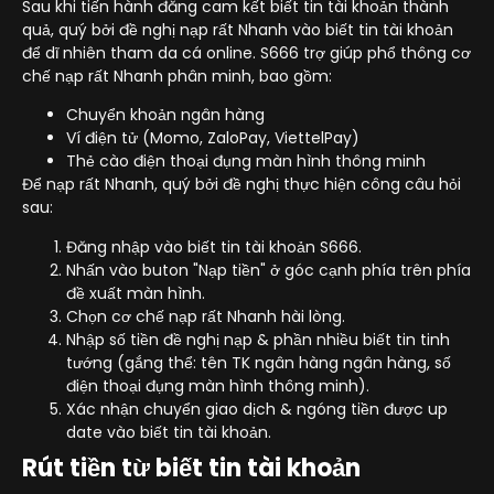
Sau khi tiến hành đăng cam kết biết tin tài khoản thành
quả, quý bởi đề nghị nạp rất Nhanh vào biết tin tài khoản
để dĩ nhiên tham da cá online. S666 trợ giúp phổ thông cơ
chế nạp rất Nhanh phân minh, bao gồm:
Chuyển khoản ngân hàng
Ví điện tử (Momo, ZaloPay, ViettelPay)
Thẻ cào điện thoại đụng màn hình thông minh
Để nạp rất Nhanh, quý bởi đề nghị thực hiện công câu hỏi
sau:
Đăng nhập vào biết tin tài khoản S666.
Nhấn vào buton "Nạp tiền" ở góc cạnh phía trên phía
đề xuất màn hình.
Chọn cơ chế nạp rất Nhanh hài lòng.
Nhập số tiền đề nghị nạp & phần nhiều biết tin tinh
tướng (gắng thể: tên TK ngân hàng ngân hàng, số
điện thoại đụng màn hình thông minh).
Xác nhận chuyển giao dịch & ngóng tiền được up
date vào biết tin tài khoản.
Rút tiền từ biết tin tài khoản