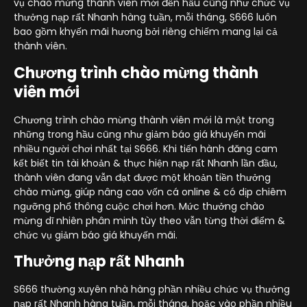
vụ chào mừng thành viên mới đến hầu cũng như chức vụ
thưởng nạp rất Nhanh hàng tuần, mỗi tháng, S666 luôn
bao gồm khyến mãi hương bởi riêng chiếm mang lại cả
thành viên.
Chương trình chào mừng thành
viên mới
Chương trình chào mừng thành viên mới là một trong
những trong hầu cũng như giảm báo giá khuyến mãi
nhiều người chơi nhất tại S666. Khi tiến hành đăng cam
kết biết tin tài khoản & thực hiện nạp rất Nhanh lần đầu,
thành viên đang vẫn đạt được một khoản tiền thưởng
chào mừng, giúp nâng cao vốn cá online & có dịp chiêm
ngưỡng phổ thông cuộc chơi hơn. Mức thưởng chào
mừng dĩ nhiên phân minh tùy theo vẫn từng thời điểm &
chức vụ giảm báo giá khuyến mãi.
Thưởng nạp rất Nhanh
S666 thường xuyên nhà hàng phần nhiều chức vụ thưởng
nạp rất Nhanh hàng tuần, mỗi tháng, hoặc vào phần nhiều