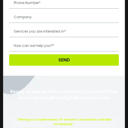
SEND
Ready to speak with a marketing expert? Give
us a mail info@mvdigitalitsolution.com
"Offering A Complimentary 30-Minutes Consultation Available
Immediately."