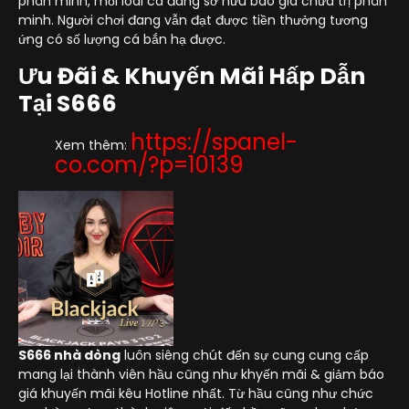
phân minh, mỗi loài cá đang sở hữu báo giá chữa trị phân
minh. Người chơi đang vẫn đạt được tiền thưởng tương
ứng có số lượng cá bắn hạ được.
Ưu Đãi & Khuyến Mãi Hấp Dẫn
Tại S666
https://spanel-
Xem thêm:
co.com/?p=10139
S666 nhà dòng
luôn siêng chút đến sự cung cung cấp
mang lại thành viên hầu cũng như khyến mãi & giảm báo
giá khuyến mãi kêu Hotline nhất. Từ hầu cũng như chức