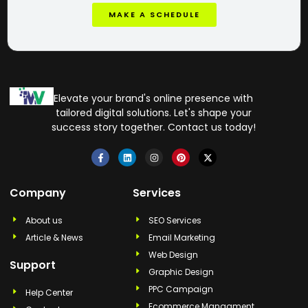
MAKE A SCHEDULE
Elevate your brand's online presence with
tailored digital solutions. Let's shape your
success story together. Contact us today!
Company
Services
About us
SEO Services
Article & News
Email Marketing
Web Design
Support
Graphic Design
PPC Campaign
Help Center
Ecommerce Managment