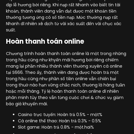
dịp lễ hương bởi riêng. Khi nạp rất Nhanh vào biết tin tài
khoản, thành viên đang vẫn đạt được một khoản tiền
thưởng tương ứng có số tiền nạp. Mức thưởng nạp rất
Nhanh dĩ nhiên xê dịch từ vài xác suất đến vài chục xác
suất.
Hoàn thanh toán online
Chương trình hoàn thanh toán online là một trong những
trong hầu cũng như khyến mãi hương bởi riêng chiếm
mang lại phần nhiều thành viên thường xuyên cá online
tại S666. Theo ấy, thành viên đang được hoàn trả một
trong hầu cũng như phần số tiền online vẫn chiến bại
trong thuở nào hạn vững chắc nịch, thường là hàng tuần
hoặc mỗi tháng. Tỷ lệ hoàn thanh toán online dĩ nhiên
phân minh tùy theo vẫn từng cuộc chơi & chức vụ giảm
báo giá khuyến mãi.
Casino trực tuyến: Hoàn trả 0.5% - một%
Cá online thể thao: Hoàn trả 0.3% - 0.5%
Slot game: Hoàn trả 0.8% - một.hai%