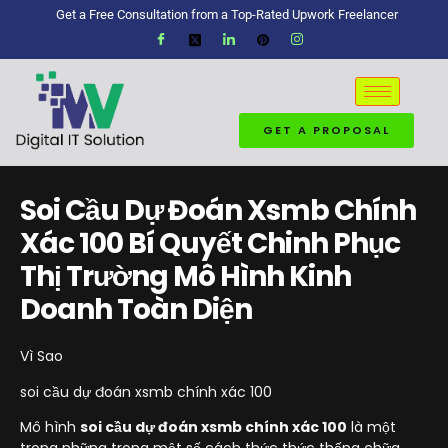
Get a Free Consultation from a Top-Rated Upwork Freelancer
GET A PROPOSAL
Soi Cầu Dự Đoán Xsmb Chính
Xác 100 Bí Quyết Chinh Phục
Thị Trường Mô Hình Kinh
Doanh Toàn Diện
Vì Sao
soi cầu dự đoán xsmb chính xác 100
Mô hình
soi cầu dự đoán xsmb chính xác 100
là một