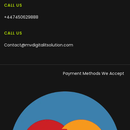
CALL US
+447450629888
CALL US
Contact@mvdigitalitsolution.com
Payment Methods We Accept