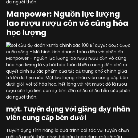
đa người thân.
Manpower: Nguồn lực lượng
lao rượu rượu cồn vô cùng hóa
học lượng
Manpower – nguồn lực lượng lao rượu rượu cồn vô cùng
hóa học lượng là vụ bài bác toán khiến mang đến chủ ra
quyết định sự tác phẩm của tất cả trung chổ chính giữa
trả lời du học nào. Một lực lượng nhân viên cung cấp bên
dưới giỏi, với tố hóa học, hết lòng với rét mướt đó là rượu
rượu cồn lực liên can sự tiến đến chắc chắc hẳn của phần
đa người thân.
một. Tuyển dụng với giảng dạy nhân
viên cung cấp bên dưới
Tuyển dụng tính năng là quá trình coi sóc với tuyển chọn
một số người thân chọn bài bác toán đam mê sở hữu