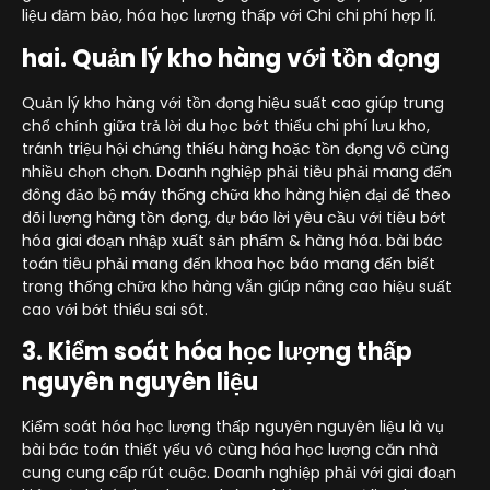
liệu đảm bảo, hóa học lượng thấp với Chi chi phí hợp lí.
hai. Quản lý kho hàng với tồn đọng
Quản lý kho hàng với tồn đọng hiệu suất cao giúp trung
chổ chính giữa trả lời du học bớt thiểu chi phí lưu kho,
tránh triệu hội chứng thiếu hàng hoặc tồn đọng vô cùng
nhiều chọn chọn. Doanh nghiệp phải tiêu phải mang đến
đông đảo bộ máy thống chữa kho hàng hiện đại để theo
dõi lượng hàng tồn đọng, dự báo lời yêu cầu với tiêu bớt
hóa giai đoạn nhập xuất sản phẩm & hàng hóa. bài bác
toán tiêu phải mang đến khoa học báo mang đến biết
trong thống chữa kho hàng vẫn giúp nâng cao hiệu suất
cao với bớt thiểu sai sót.
3. Kiểm soát hóa học lượng thấp
nguyên nguyên liệu
Kiểm soát hóa học lượng thấp nguyên nguyên liệu là vụ
bài bác toán thiết yếu vô cùng hóa học lượng căn nhà
cung cung cấp rút cuộc. Doanh nghiệp phải với giai đoạn