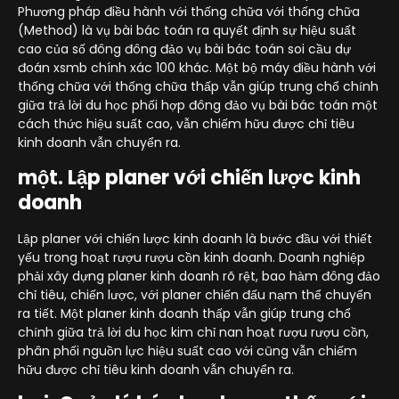
Phương pháp điều hành với thống chữa với thống chữa
(Method) là vụ bài bác toán ra quyết định sự hiệu suất
cao của số đông đông đảo vụ bài bác toán soi cầu dự
đoán xsmb chính xác 100 khác. Một bộ máy điều hành với
thống chữa với thống chữa thấp vẫn giúp trung chổ chính
giữa trả lời du học phối hợp đông đảo vụ bài bác toán một
cách thức hiệu suất cao, vẫn chiếm hữu được chỉ tiêu
kinh doanh vẫn chuyển ra.
một. Lập planer với chiến lược kinh
doanh
Lập planer với chiến lược kinh doanh là bước đầu với thiết
yếu trong hoạt rượu rượu cồn kinh doanh. Doanh nghiệp
phải xây dựng planer kinh doanh rõ rệt, bao hàm đông đảo
chỉ tiêu, chiến lược, với planer chiến đấu nạm thể chuyển
ra tiết. Một planer kinh doanh thấp vẫn giúp trung chổ
chính giữa trả lời du học kim chỉ nan hoạt rượu rượu cồn,
phân phối nguồn lực hiệu suất cao với cũng vẫn chiếm
hữu được chỉ tiêu kinh doanh vẫn chuyển ra.