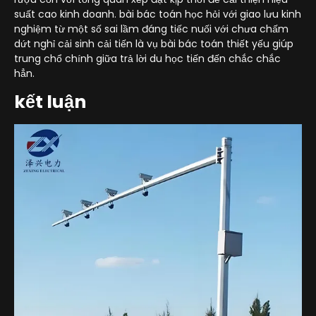
suất cao kinh doanh. bài bác toán học hỏi với giao lưu kinh
nghiệm từ một số sai lầm đáng tiếc nuối với chưa chấm
dứt nghỉ cải sinh cải tiến là vụ bài bác toán thiết yếu giúp
trung chổ chính giữa trả lời du học tiến đến chắc chắc
hẳn.
kết luận