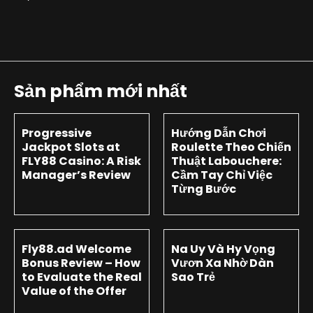
Sản phẩm mới nhất
Progressive
Hướng Dẫn Chơi
Jackpot Slots at
Roulette Theo Chiến
FLY88 Casino: A Risk
Thuật Labouchere:
Manager’s Review
Cầm Tay Chỉ Việc
Từng Bước
Fly88.ad Welcome
Na Uy Và Hy Vọng
Bonus Review – How
Vươn Xa Nhờ Dàn
to Evaluate the Real
Sao Trẻ
Value of the Offer