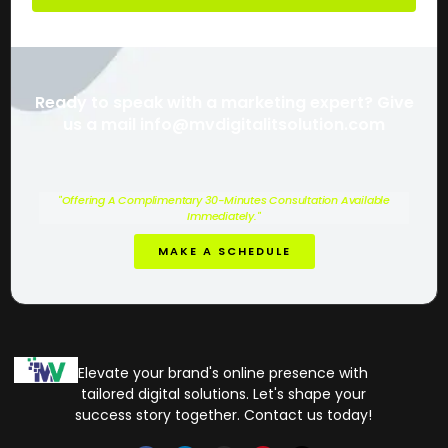
Ready to speak with a marketing expert? Give
us a mail info@mvdigitalitsolution.com
"Offering A Complimentary 30-Minutes Consultation Available
Immediately."
MAKE A SCHEDULE
Elevate your brand's online presence with
tailored digital solutions. Let's shape your
success story together. Contact us today!