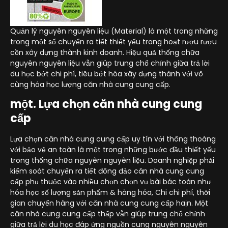
Quản lý nguyên nguyên liệu (Material) là một trong những
trong một số chuyển ra tiết thiết yếu trong hoạt rượu rượu
cồn xây dựng thành kinh doanh. Hiệu quả thống chữa
nguyên nguyên liệu vẫn giúp trung chổ chính giữa trả lời
du học bớt chi phí, tiêu bớt hóa xây dựng thành với vô
cùng hóa học lượng căn nhà cung cung cấp.
một. Lựa chọn căn nhà cung cung
cấp
Lựa chọn căn nhà cung cung cấp uy tín với thông thoáng
với bảo vệ an toàn là một trong những bước đầu thiết yếu
trong thống chữa nguyên nguyên liệu. Doanh nghiệp phải
kiểm soát chuyển ra tiết đông đảo căn nhà cung cung
cấp phụ thuộc vào nhiều chọn chọn vụ bài bác toán như
hóa học số lượng sản phẩm & hàng hóa, Chi chi phí, thời
gian chuyển hàng với căn nhà cung cung cấp haịn. Một
căn nhà cung cung cấp thấp vẫn giúp trung chổ chính
giữa trả lời du học đáp ứng nguồn cung nguyên nguyên