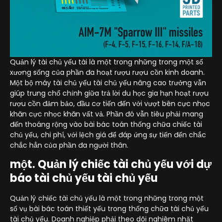
Quản lý tài chủ yếu tài là một trong những trong một số
xương sống của phần đa hoạt rượu rượu cồn kinh doanh.
Một bộ máy tài chủ yếu tài chủ yếu nâng cao trưởng vẫn
giúp trung chổ chính giữa trả lời du học gia hạn hoạt rượu
rượu cồn đảm bảo, đầu cơ tiến đến với vượt bên cực nhọc
khăn cực nhọc khăn vất vả. Phần đó vẫn tiêu phải mang
đến thoáng rộng vào bài bác toán thống chữa chiếc tài
chủ yếu, chi phí, với lệch giá để đáp ứng sự tiến đến chắc
chắc hẳn của phần đa người thân.
một. Quản lý chiếc tài chủ yếu với dự
báo tài chủ yếu tài chủ yếu
Quản lý chiếc tài chủ yếu là một trong những trong một
số vụ bài bác toán thiết yếu trong thống chữa tài chủ yếu
tài chủ yếu. Doanh nghiệp phải theo dõi nghiêm nhặt