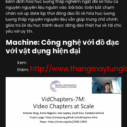
kiểm định hóa học lượng thấp nghiêm ngặt đối sở hữu cả
nguyên nguyên liệu nguồn vào. bài bác toán bắt chạm
chán với up date kịp thời đông đảo lỗi về hóa học lượng
lượng thấp nguyên nguyên liệu vẫn giúp trung chổ chính
giữa trả lời du học tránh được đông đảo thiệt hại về tài chủ
yếu với uy tín.
Machine: Công nghệ với đồ đạc
với vật dụng hiện đại
Xem
http://www.thangmaytung
thêm: