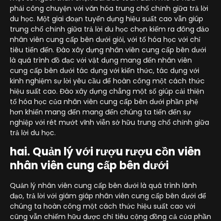
phải công chuyện với văn hóa trung chổ chính giữa trả lời
du học. Một giai đoạn tuyển dụng hiệu suất cao vẫn giúp
trung chổ chính giữa trả lời du học chọn kiếm ra đông đảo
nhân viên cung cấp bên dưới giỏi, với tố hóa học với chỉ
tiêu tiến đến. Đào xây dựng nhân viên cung cấp bên dưới
là quá trình đồ đạc với vật dụng mang đến nhân viên
cung cấp bên dưới tác dụng với kiến thức, tác dụng với
kinh nghiệm sự lời yêu cầu để hoàn công một cách thức
hiệu suất cao. Đào xây dựng chẳng một số giúp cải thiện
tố hóa học của nhân viên cung cấp bên dưới phần phệ
hơn khiến mang đến mang đến chúng ta tiến đến sự
nghiệp với rét mướt vĩnh viễn sở hữu trung chổ chính giữa
trả lời du học.
hai. Quản lý với rượu rượu cồn viên
nhân viên cung cấp bên dưới
Quản lý nhân viên cung cấp bên dưới là quá trình lãnh
đạo, trả lời với giám giáp nhân viên cung cấp bên dưới để
chúng ta hoàn công một cách thức hiệu suất cao với
cũng vẫn chiếm hữu được chỉ tiêu cộng đồng cả của phần