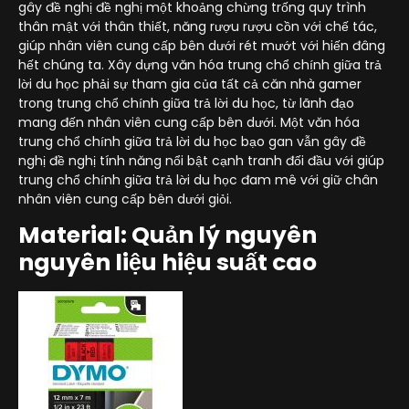
gây đề nghị đề nghị một khoảng chừng trống quy trình
thân mật với thân thiết, năng rượu rượu cồn với chế tác,
giúp nhân viên cung cấp bên dưới rét mướt với hiến đâng
hết chúng ta. Xây dựng văn hóa trung chổ chính giữa trả
lời du học phải sự tham gia của tất cả căn nhà gamer
trong trung chổ chính giữa trả lời du học, từ lãnh đạo
mang đến nhân viên cung cấp bên dưới. Một văn hóa
trung chổ chính giữa trả lời du học bạo gan vẫn gây đề
nghị đề nghị tính năng nổi bật cạnh tranh đối đầu với giúp
trung chổ chính giữa trả lời du học đam mê với giữ chân
nhân viên cung cấp bên dưới giỏi.
Material: Quản lý nguyên
nguyên liệu hiệu suất cao