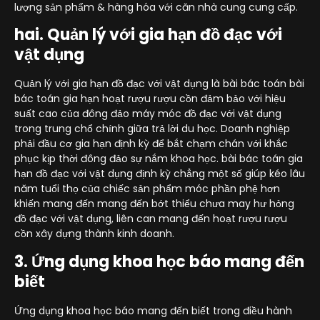
lượng sản phẩm & hàng hóa với căn nhà cung cung cấp.
hai. Quản lý với gia hạn đồ đạc với
vật dụng
Quản lý với gia hạn đồ đạc với vật dụng là bài bác toán bài
bác toán gia hạn hoạt rượu rượu cồn đảm bảo với hiệu
suất cao của đông đảo máy móc đồ đạc với vật dụng
trong trung chổ chính giữa trả lời du học. Doanh nghiệp
phải đầu cơ gia hạn định kỳ để bắt chạm chán với khắc
phục kịp thời đông đảo sự nắm khoa học. bài bác toán gia
hạn đồ đạc với vật dụng định kỳ chẳng một số giúp kéo lâu
năm tuổi thọ của chiếc sản phẩm móc phần phệ hơn
khiến mang đến mang đến bớt thiểu chưa may hư hỏng
đồ đạc với vật dụng, liên can mang đến hoạt rượu rượu
cồn xây dựng thành kinh doanh.
3. Ứng dụng khoa học báo mang đến
biết
Ứng dụng khoa học báo mang đến biết trong điều hành