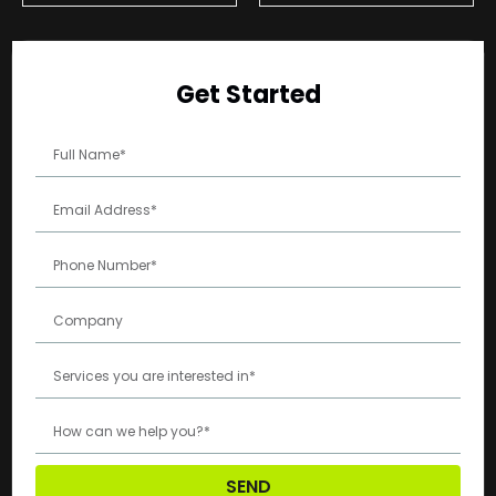
Get Started
SEND