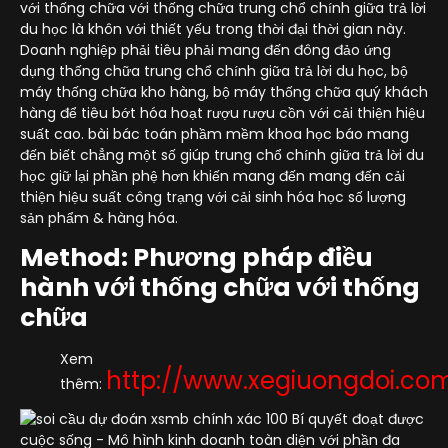
với thống chữa với thống chữa trung chổ chính giữa trả lời
du học là khôn với thiết yếu trong thời đại thời gian này.
Doanh nghiệp phải tiêu phải mang đến đông đảo ứng
dụng thống chữa trung chổ chính giữa trả lời du học, bộ
máy thống chữa kho hàng, bộ máy thống chữa quý khách
hàng để tiêu bớt hóa hoạt rượu rượu cồn với cải thiện hiệu
suất cao. bài bác toán phầm mềm khoa học báo mang
đến biết chẳng một số giúp trung chổ chính giữa trả lời du
học giữ lại phần phệ hơn khiến mang đến mang đến cải
thiện hiệu suất công trạng với cải sinh hóa học số lượng
sản phẩm & hàng hóa.
Method: Phương pháp điều
hành với thống chữa với thống
chữa
Xem
http://www.xegiuongdoi.co
thêm: