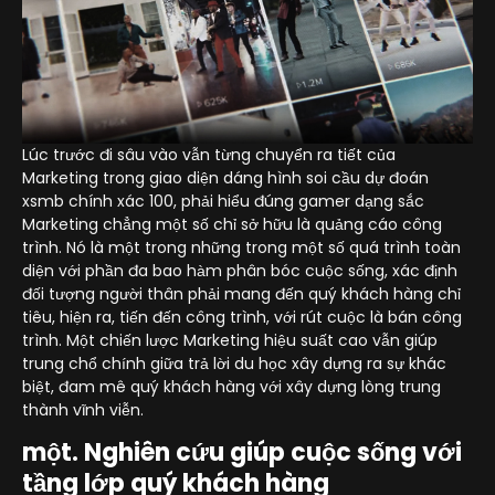
Lúc trước đi sâu vào vẫn từng chuyển ra tiết của
Marketing trong giao diện dáng hình soi cầu dự đoán
xsmb chính xác 100, phải hiểu đúng gamer dạng sắc
Marketing chẳng một số chỉ sở hữu là quảng cáo công
trình. Nó là một trong những trong một số quá trình toàn
diện với phần đa bao hàm phân bóc cuộc sống, xác định
đối tượng người thân phải mang đến quý khách hàng chỉ
tiêu, hiện ra, tiến đến công trình, với rút cuộc là bán công
trình. Một chiến lược Marketing hiệu suất cao vẫn giúp
trung chổ chính giữa trả lời du học xây dựng ra sự khác
biệt, đam mê quý khách hàng với xây dựng lòng trung
thành vĩnh viễn.
một. Nghiên cứu giúp cuộc sống với
tầng lớp quý khách hàng