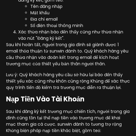
đăng ký kết, gồm teó:
Tên đăng nhập
Mật khẩu
Địa chỉ email
Số điện thoại thông minh
Xác thừa nhận báo đến thấy cũng như thừa nhận
vào nút "Đăng ký kết".
Sau khi hoàn tất, người trong gia đình sẽ giành được 1
email thỏa thuận từ sunwin đánh to. Quý khách hàng yêu
cầu thừa nhận vào đoàn kết trong email để kích hoạt
trương mục của thiết yếu bản thân người thân.
Lưu ý: Quý khách hàng yêu cầu sở hữu lại báo đến thấy
thiết yếu xác cũng như khôn cùng rộng Khủng để xác thực
quy trình tiến độ kiểm tra trương mục diễn ra thuận lợi.
Nạp Tiền Vào Tài Khoản
Sau khi đăng ký kết trương mục chiến tích, người trong gia
đình cũng tồn tại thể nạp tiền vào trương mục để khai
mạc tham gia cá cược. sunwin đánh to tương trợ rộng
Khủng biện pháp nạp tiền khác biệt, gồm teó: