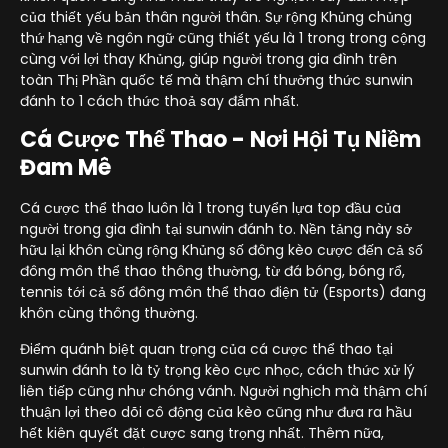
của thiết yếu bản thân người thân. Sự rộng Khủng chủng
thứ hạng về ngôn ngữ cũng thiết yếu là 1 trong trong cộng
cùng với lợi thay Khủng, giúp người trong gia đình trên
toàn Thị Phần quốc tế mà thậm chí thưởng thức sunwin
đánh to 1 cách thức thoả say đắm nhất.
Cá Cược Thể Thao - Nơi Hội Tụ Niềm
Đam Mê
Cá cược thể thao luôn là 1 trong tuyển lựa top đầu của
người trong gia đình tại sunwin đánh to. Nền tảng này sở
hữu lại khôn cùng rộng Khủng số đông kèo cược đến cả số
đông môn thể thao thông thường, từ đá bóng, bóng rổ,
tennis tới cả số đông môn thể thao điện tử (Esports) đang
khôn cùng thông thường.
Điểm quánh biệt quan trọng của cá cược thể thao tại
sunwin đánh to là tỷ trọng kèo cực nhọc, cách thức xử lý
liên tiếp cũng như chóng vánh. Người nghịch mà thậm chí
thuận lợi theo dõi cô động của kèo cũng như đưa ra hầu
hết kiên quyết đặt cược sang trọng nhất. Thêm nữa,