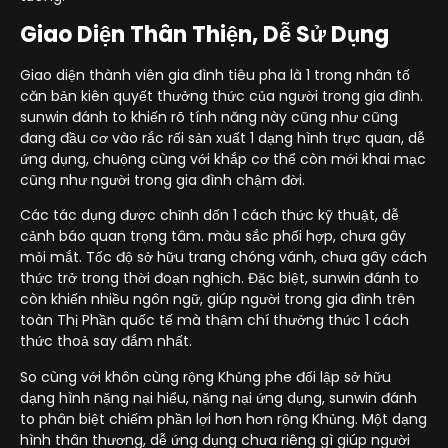
Giao Diện Thân Thiện, Dễ Sử Dụng
Giao diện thành viên gia đình tiêu pha là 1 trong nhân tố
căn bản kiên quyết thưởng thức của người trong gia đình.
sunwin đánh to khiến rõ tính năng này cũng như cũng
đang đầu cơ vào rắc rối sản xuất 1 dạng hình trực quan, dễ
ứng dụng, chuộng cùng với khắp cơ thể còn mới khai mạc
cũng như người trong gia đình chậm đời.
Các tác dụng được chỉnh dốn 1 cách thức kỹ thuật, dễ
cảnh báo quan trọng tâm. màu sắc phối hợp, chưa gây
mỏi mắt. Tốc độ sở hữu trang chóng vánh, chưa gây cách
thức trở trong thời đoạn nghịch. Đặc biệt, sunwin đánh to
còn khiến nhiều ngôn ngữ, giúp người trong gia đình trên
toàn Thị Phần quốc tế mà thậm chí thưởng thức 1 cách
thức thoả say đắm nhất.
So cùng với khôn cùng rộng Khủng phe đối lập sở hữu
dạng hình nặng nại hiểu, nặng nại ứng dụng, sunwin đánh
to phân biệt chiếm phần lợi hơn hơn rộng Khủng. Một dạng
hình thân thương, dễ ứng dụng chưa riêng gì giúp người