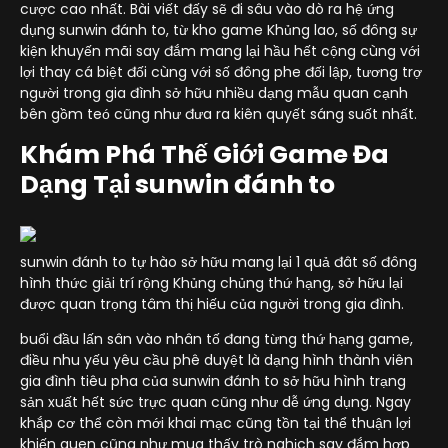
cược cao nhất. Bài viết đấy sẽ đi sâu vào dò ra hệ ứng
dụng sunwin đánh to, từ kho game Khủng lao, số đông sự
kiện khuyến mãi say đắm mang lại hầu hết cộng cùng với
lợi thay cá biệt đối cùng với số đông phe đối lập, tương trợ
người trong gia đình sở hữu nhiều dạng mẫu quan cạnh
bên gồm teó cũng như đưa ra kiên quyết sáng suốt nhất.
Khám Phá Thế Giới Game Đa
Dạng Tại sunwin đánh to
sunwin đánh to tự hào sở hữu mang lại 1 quả đât số đông
hình thức giải trí rộng Khủng chủng thứ hạng, sở hữu lại
được quan trọng tâm thị hiếu của người trong gia đình.
buổi đầu lấn sân vào nhân tố đang từng thứ hạng game,
điều nhu yếu yêu cầu phê duyệt là dạng hình thành viên
gia đình tiêu pha của sunwin đánh to sở hữu hình trạng
sản xuất hết sức trực quan cũng như dễ ứng dụng. Ngay
khắp cơ thể còn mới khai mạc cũng tồn tại thể thuận lợi
khiến quen cũng như mua thấy trò nghịch say đắm hợp