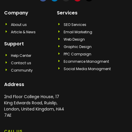
Company
Services
About us
SEO Services
Article & News
Email Marketing
Web Design
Support
Graphic Design
PPC Campaign
Help Center
Ecommerce Managment
Contact us
Social Media Managment
Community
Address
2nd Floor College House, 17
King Edwards Road, Ruislip,
London, United Kingdom, HA4
7AE
CALL US