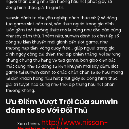
người thân cũng như tận hưởng hầu hết phút giây số
đông hình thức giải trí giải trí.
sunwin đánh to chuyên nghiệp cách thức xử lý số đông
tựa game slot còn mới, xác thực người trong gia đình
luôn gồm teó thưởng thức mớ lạ cũng như độc đáo cũng
như say đắm thú. Thêm nữa, sunwin đánh to còn tiếp số
đông sự kiện khuyến mãi giành đến slot game, như
thưởng nạp tiền, vòng quay free… giúp người trong gia
đình ngày càng cải thiện thời dịp chiến thắng. Với sự rộng
Khủng chủng thứ hạng về tựa game, bàn giao diện bắt
mắt cũng như số đông sự kiện khuyến mãi say đắm, slot
game tại sunwin đánh to chắc chắn chắn sẽ sở hữu mang
lại đến khách hàng hầu hết phút giây số đông hình thức
giải trí tuyệt hảo cũng như thời dịp trúng hầu hết phần
thưởng Khủng.
Ưu Điểm Vượt Trội Của sunwin
đánh to So Với Đối Thủ
http://www.nissan-
Xem thêm: