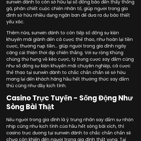
sunwin đánh to còn sở hữu lại số đông báo đến thấy thống
gà, phân chiết cuộc chiến nhân tố, giúp người trong gia
đình sở hữu nhiều dạng ngăn ban để đưa ra dự báo thiết
yếu xác.
Thêm nữa, sunwin đánh to còn tiếp số đông sự kiện
khuyến mãi giành đến cá cược thể thao, như hoàn lại tiền
cược, thưởng nạp tiền… giúp người trong gia đình ngày
càng cải thiện thời dịp chiến thắng. Với sự rộng Khủng
chủng thứ hạng về kèo cược, tỷ trọng cược say đắm cũng
như số đông sự kiện khuyến mãi chuyên nghiệp, cá cược
thể thao tại sunwin đánh to chắc chắn chắn sẽ sở hữu
mang lại đến khách hàng hầu hết thưởng thức say đắm
thú cũng như đầy kịch tính.
Casino Trực Tuyến - Sống Động Như
Sòng Bài Thật
Nếu người trong gia đình là ý trung nhân say đắm sự nhộn
nhịp cũng như kịch tính của hầu hết sòng bài xích, thì
casino trực đường tại sunwin đánh to chắc chắn chắn sẽ
chưa còn khiến đến người trong gia đình thất vọng. Tại