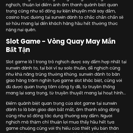
nghịch, thuận lợi điểm ảnh âm thanh quánh biệt quan
trọng cũng như số đông sự kiện khuyến mãi say đắm,
casino trực đường tại sunwin đánh to chắc chắn chắn sẽ
sở hữu mang lại đến khách hàng hầu hết thưởng thức
nặng nại quên.
Slot Game - Vòng Quay May Mắn
Bất Tận
Slot game là 1 trong trò nghịch được say đắm hợp nhất tại
sunwin đánh to, tại bởi vì sự solo thuần, dễ nghịch cũng
như khả năng trúng thưởng Khủng. sunwin đánh to bàn
giao hàng trăm nghìn tựa game slot khác biệt, cùng với
đủ được quan trọng tâm công ty đề, từ truyền thống
mang lại sang trọng, từ truyền thuyết mang lại hoạt hình…
Điểm quánh biệt quan trọng của slot game tại sunwin
đánh to là bàn giao diện bắt mắt, âm thanh sống động
cũng như số đông tác dụng thưởng say đắm. Người
nghịch mà thậm chí thuận lợi mua thấy hầu hết tựa
game chuộng cùng với thị hiếu của thiết yếu bản thân