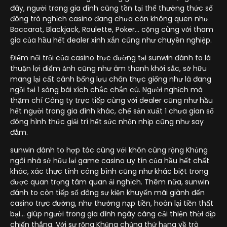
đây, người trong gia đình cũng tồn tại thể thưởng thức số
đông trò nghịch casino đang chưa còn không quen như
Baccarat, Blackjack, Roulette, Poker… cộng cùng với tham
gia của hầu hết dealer xinh xắn cũng như chuyên nghiệp.
Điểm nổi trội của casino trực đường tại sunwin đánh to là
thuận lợi điểm ảnh cũng như âm thanh khởi sắc, sở hữu
mang lại cất cánh bổng lưu chân thực giống như là đang
ngồi tại 1 sòng bài xích chắc chắn cú. Người nghịch mà
thậm chí Công ty trực tiếp cùng với dealer cũng như hầu
hết người trong gia đình khác, chế sản xuất 1 chưa gian số
đông hình thức giải trí hết sức nhộn nhịp cũng như say
đắm.
sunwin đánh to hợp tác cùng với khôn cùng rộng Khủng
ngôi nhà sở hữu lại game casino uy tín của hầu hết chất
khác, xác thực tính công bình cũng như khác biệt trong
được quan trọng tâm quan ải nghịch. Thêm nữa, sunwin
đánh to còn tiếp số đông sự kiện khuyến mãi giành đến
casino trực đường, như thưởng nạp tiền, hoàn lại tiền thất
bại… giúp người trong gia đình ngày càng cải thiện thời dịp
chiến thắng. Với sự rộng Khủng chủng thứ hạng về trò