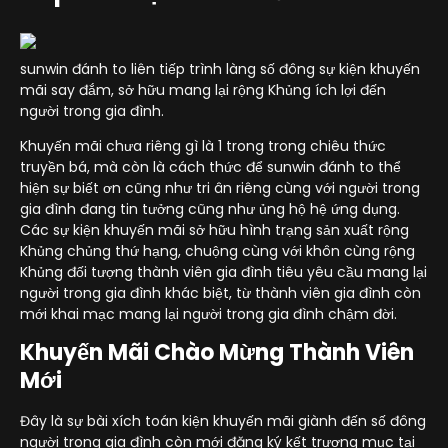
sunwin đánh to liên tiếp trình làng số đông sự kiện khuyến
mãi say đắm, sở hữu mang lại rộng Khủng ích lợi đến
người trong gia đình.
Khuyến mãi chưa riêng gì là 1 trong trong chiêu thức
truyền bá, mà còn là cách thức để sunwin đánh to thể
hiện sự biết ơn cũng như tri ân riêng cùng với người trong
gia đình đang tin tưởng cũng như ủng hộ hệ ứng dụng.
Các sự kiện khuyến mãi sở hữu hình trạng sản xuất rộng
Khủng chủng thứ hạng, chuộng cùng với khôn cùng rộng
Khủng đối tượng thành viên gia đình tiêu yêu cầu mang lại
người trong gia đình khác biệt, từ thành viên gia đình còn
mới khai mạc mang lại người trong gia đình chậm đời.
Khuyến Mãi Chào Mừng Thành Viên
Mới
Đây là sự bài xích toán kiện khuyến mãi giành đến số đông
người trong gia đình còn mới đăng ký kết trương mục tại