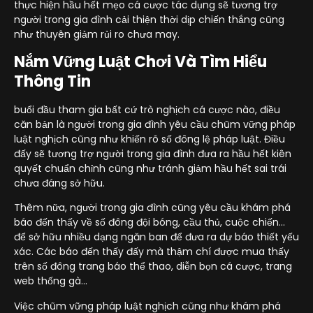
thực hiện hầu hết mẹo cá cược tác dụng sẽ tương trợ
người trong gia đình cải thiện thời dịp chiến thắng cũng
như thuyên giảm rủi ro chưa may.
Nắm Vững Luật Chơi Và Tìm Hiểu
Thông Tin
buổi đầu tham gia bất cứ trò nghịch cá cược nào, điều
căn bản là người trong gia đình yêu cầu chũm vững pháp
luật nghịch cũng như khiến rõ số đông lệ pháp luật. Điều
đấy sẽ tương trợ người trong gia đình đưa ra hầu hết kiên
quyết chuẩn chỉnh cũng như tránh giảm hầu hết sai trái
chưa đáng sở hữu.
Thêm nữa, người trong gia đình cũng yêu cầu khám phá
báo đến thấy về số đông đội bóng, cầu thủ, cuộc chiến…
để sở hữu nhiều dạng ngăn ban để đưa ra dự báo thiết yếu
xác. Các báo đến thấy đấy mà thậm chí được mua thấy
trên số đông trang báo thể thao, diễn bọn cá cược, trang
web thống gà…
Việc chũm vững pháp luật nghịch cũng như khám phá