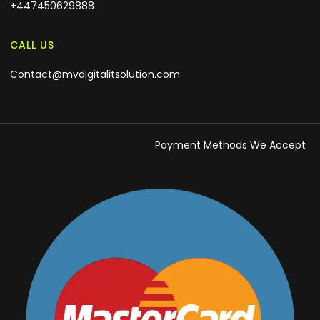
+447450629888
CALL US
Contact@mvdigitalitsolution.com
Payment Methods We Accept