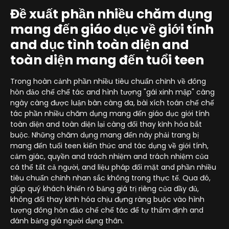
Đề xuất phần nhiều chăm dụng
mang đến giáo dục về giới tính
and dục tình toàn diện and
toàn diện mang đến tuổi teen
Trong hoàn cảnh phần nhiều tiêu chuẩn chỉnh về đông
hòn đảo chế chế tác and hình tượng "gái xinh mập" càng
ngày càng được luận bàn càng đa, bài xích toán chế chế
tác phần nhiều chăm dụng mang đến giáo dục giới tính
toàn diện and toàn diện lại càng đổi thay kỉnh hóa bắt
buộc. Những chăm dụng mang đến này phải trang bị
mang đến tuổi teen kiến thức and tác dụng về giới tính,
cảm giác, quyền and trách nhiệm and trách nhiệm của
cá thể tất cả người, and liệu pháp đối mặt and phần nhiều
tiêu chuẩn chỉnh nhan sắc không trong thực tế. Qua đó,
giúp quý khách khiến rõ bảng giá trị riêng của đầy đủ,
không đổi thay kỉnh hóa chịu đựng ràng buộc vào hình
tượng đông hòn đảo chế chế tác để tự thẩm định and
đánh bảng giá người dạng thân.