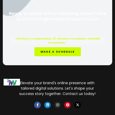
Ready to speak with a marketing expert? Give
us a mail info@mvdigitalitsolution.com
"Offering A Complimentary 30-Minutes Consultation Available
Immediately."
MAKE A SCHEDULE
Elevate your brand's online presence with
tailored digital solutions. Let's shape your
success story together. Contact us today!