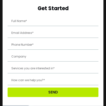
Get Started
SEND