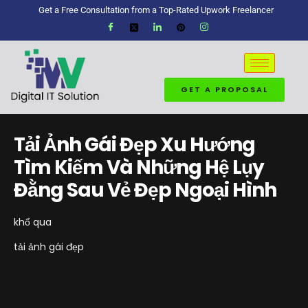
Get a Free Consultation from a Top-Rated Upwork Freelancer
GET A PROPOSAL
Tải Ảnh Gái Đẹp Xu Hướng
Tìm Kiếm Và Những Hệ Lụy
Đằng Sau Vẻ Đẹp Ngoại Hình
khổ qua
tải ảnh gái đẹp