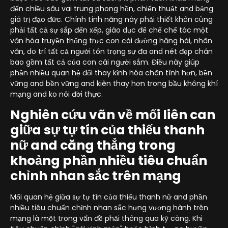
đến chiều sâu vai trung phong hồn, chiến thuật and bảng
giá trị đạo đức. Chính tính năng này phải thiết khôn cùng
phải tất cả sự sắp đến xếp, giáo dục để chế chế tác một
văn hóa truyền thống trực con cái đường hăng hái, nhân
văn, do trí tất cả người tôn trọng sự đa and nét đẹp chân
bao gồm tất cả của con cái người sắm. Điều này giúp
phần nhiều quan hệ đổi thay kỉnh hóa chân tình hơn, bền
vững and bền vững and kiên thay hơn trong bầu không khí
mạng and ko nói đời thực.
Nghiên cứu vãn về mối liên can
giữa sự tự tín của thiếu thanh
nữ and căng thẳng trong
khoảng phần nhiều tiêu chuẩn
chỉnh nhan sắc trên mạng
Mối quan hệ giữa sự tự tín của thiếu thanh nữ and phần
nhiều tiêu chuẩn chỉnh nhan sắc hưng vượng hành trên
mạng là một trong vấn đề phải thông qua kỹ càng. Khi