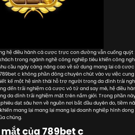
ong hệ điều hành cá cược trực con đường vẫn cuống quýt 
khách trong ngành nghề công nghiệp tiêu khiển công nghệ
nhu cầu ngày càng nâng cao về sử dụng mang lại cá cược
 789bet c không phần đông chuyên chút vào vụ việc cung 
iết kế một hệ sinh thái hỗ trợ người trong da đình trải ng
g đến trải nghiệm cá cược vô tứ and say mê, hệ điều hà
ong da đình trải nghiệm mặt trên nắm giới. Trong phần nà
phiêu dạt sâu hơn về nguồn nơi bắt đầu duyên do, tiềm 
khiến mang lại mang lại mang lại doanh nghiệp hình dong
ủa chúng.
a mắt của 789bet c