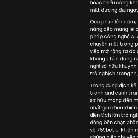
hoặc thiếu công kha
mật đương đại ngay
Qua phần lớn năm, 7
nâng cấp mang lại c
pháp công nghệ AI đ
chuyển một trong p
việc mở rộng ra đa 
không phần đông nằ
nghi sở hữu khuynh
trò nghịch trong th
Trong dung dịch kế
tranh and cạnh tra
sở hữu mang đến man
nhất giữa tiêu khiển
diện tích lớn trò n
đồng bền chặt phần 
về 789bet c, khiến 
chúng biến chuyển g