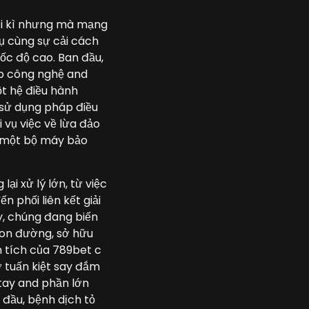
ời kì nhưng mà mạng
ụ cùng sự cải cách
ốc độ cao. Ban đầu,
áp công nghệ and
t hệ điều hành
sử dụng pháp điều
 vụ việc về lừa đảo
ế một bộ máy bảo
i xử lý lớn, từ việc
 phối liên kết giải
y, chúng đang biến
con đường, sở hữu
n tích của 789bet c
 tuấn kiệt say đắm
tay and phần lớn
 đầu, bệnh dịch tỏ