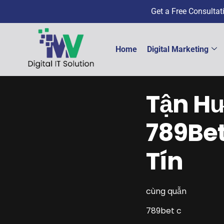
Get a Free Consulta
Home
Digital Marketing
Tận Hư
789Bet
Tín
cùng quẫn
789bet c