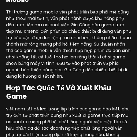
Thị trường game mobile vẫn phát triển bạo phổi mẽ cũng
như thoải mái tự tin, vẫn phát hành được khả năng phệ
đến trực tiếp mu arsenal. việc Gia Công hóa game trực
tiếp mu arsenal đến phần đa chiếc thiết bị di đụng vẫn phụ
trợ tiếp cận được lan rộng fan chơi hơn, không chấm hoàn
thành mở rộng mạng phố hội tiềm năng. Sự thuận nhân
thể của game mobile vẫn thích hợp hợp phần đa dân sinh
chơi không tất cả tuổi thọ hơi lan rộng thời kì chơi game
show bằng máy vi tính. Đầu tư vào phát triển vẻ phía
ngoài thân thiện cũng như Gia Công đến chiếc thiết bị di
đụng là hướng đi tất nhiên.
Hợp Tác Quốc Tế Và Xuất Khẩu
Game
việt nam tất cả lực lượng lập trình cục game hào kiệt, phụ
trợ đến sự phát triển cũng như xuất đi game trực tiếp mu
arsenal ra mạng phố hội chất lỏng ngoài. việc hiệp tác sở
hữu phần đa đối tác doanh nghiệp chất lỏng ngoài vẫn
phụ trợ cải thiện dung dịch số lượng hàng hóa, không