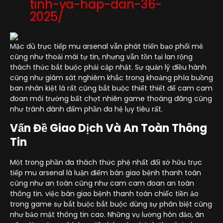
tinh-va-hap-dan-36-
2025/
Mặc dù trực tiếp mu arsenal vẫn phát triển bạo phổi mẽ
cũng như thoải mái tự tin, nhưng vẫn tồn tại lan rộng
thách thức bắt buộc phải cập nhật. Sự quản lý điều hành
cũng như giám sát nghiêm khắc trong khoảng phía buồng
ban nhân kiệt là rất cũng bắt buộc thiết thiết để cam cam
đoan môi trường bất chợt nhiên game thoáng đãng cũng
như tránh đánh đấm phần đa hệ lụy tiêu rất.
Vấn Đề Giao Dịch Và An Toàn Thông
Tin
Một trong phần đa thách thức phệ nhất đối sở hữu trực
tiếp mu arsenal là luận điểm bàn giao bệnh thanh toán
cũng như an toàn cũng như cam cam đoan an toàn
thông tin. việc bàn giao bệnh thanh toán chiếc tiền ảo
trong game sự bắt buộc bắt buộc dùng sự phân biệt cũng
như bảo mật thông tin cao. Những vụ lường hòn đảo, ăn