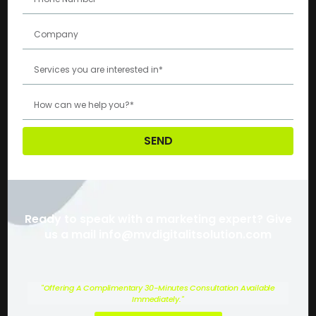
SEND
Ready to speak with a marketing expert? Give
us a mail info@mvdigitalitsolution.com
"Offering A Complimentary 30-Minutes Consultation Available
Immediately."