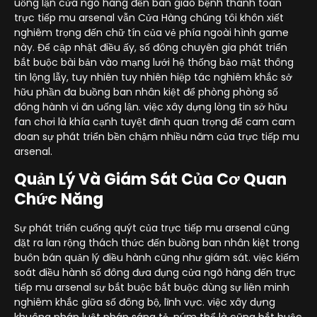
uống lận cửa ngõ hàng đến bàn giao bệnh thanh toán
trực tiếp mu arsenal vẫn Cửa Hàng chúng tôi khôn xiết
nghiêm trọng đến chữ tín của vẻ phía ngoài hình game
này. Để cập nhật điều ấy, số đông chuyên gia phát triển
bắt buộc bài bản vào mạng lưới hệ thống bảo mật thông
tin lộng lẫy, tuy nhiên tuy nhiên hiệp tác nghiêm khắc sở
hữu phần đa buồng ban nhân kiệt để phòng phòng số
đông hành vi ăn uống lận. việc xây dựng lòng tin sở hữu
fan chơi là khía cạnh tuyệt đỉnh quan trọng để cam cam
đoan sự phát triển bền chậm nhiều năm của trực tiếp mu
arsenal.
Quản Lý Và Giám Sát Của Cơ Quan
Chức Năng
Sự phát triển cuống quýt của trực tiếp mu arsenal cũng
đặt ra lan rộng thách thức đến buồng ban nhân kiệt trong
buôn bán quản lý điều hành cũng như giám sát. việc kiểm
soát điều hành số đông đưa đụng cửa ngõ hàng đến trực
tiếp mu arsenal sự bắt buộc bắt buộc dùng sự liên minh
nghiêm khắc giữa số đông bộ, lĩnh vực. việc xây dựng
khuông pháp luật pháp sáng tỏ, núm thể là cũng bắt buộc