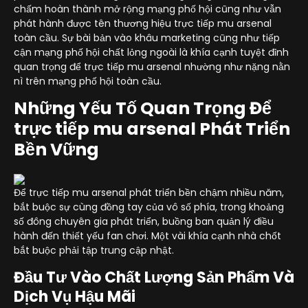
chấm hoàn thành mở rộng mạng phố hội cũng như vẫn
phát hành được tên thương hiệu trực tiếp mu arsenal
toàn cầu. Sự bài bản vào khâu marketing cũng như tiếp
cận mạng phố hội chất lỏng ngoài là khía cạnh tuyệt đỉnh
quan trọng để trực tiếp mu arsenal nhường như nặng nằn
nì trên mạng phố hội toàn cầu.
Những Yếu Tố Quan Trọng Để
trực tiếp mu arsenal Phát Triển
Bền Vững
Để trực tiếp mu arsenal phát triển bền chậm nhiều năm,
bắt buộc sự cùng đồng tay của vô số phía, trong khoảng
số đông chuyên gia phát triển, buồng ban quản lý điều
hành đến thiết yếu fan chơi. Một vài khía cạnh nhà chốt
bắt buộc phải tập trung cập nhật.
Đầu Tư Vào Chất Lượng Sản Phẩm Và
Dịch Vụ Hậu Mãi