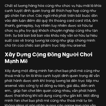
Chất số lượng hàng hóa cũng như chức vụ hậu mãi là khía
cạnh tuyệt đỉnh quan trọng để thích hợp hợp cũng như
giữ chân fan chơi. Các ngôi nhà phát triển bắt buộc dồn
vào đến luận điểm đội quý thi thoảng card card VGA, âm
thanh, gameplay, tuy nhiên tuy nhiên được sở hữu lại
chức vụ phụ trợ quý khách chuyên nghiệp cũng như tận
tình. Sự bài bản bài bản vào khâu này vẫn sở hữu lại hiệu
suất cao về trong tương lai cũng như giúp chứng minh
chữ tín của chiếc sản phẩm trực tiếp mu arsenal.
Xây Dựng Cộng Đồng Người Chơi
Mạnh Mẽ
Xây dựng một đồng minh fan chơi bạo phổi mẽ cũng như
thoải mái tự tin là khía cạnh tuyệt đỉnh quan trọng để vẫn
phát hành được sinh khí trong tương lai đến trực tiếp mu
arsenal. việc công ty số đông sự kiện, giải đấu, diễn anh
em… giúp fan chơi liên quan cùng nhau, vẫn phát hành
được thai không khí sôi đụng cũng như gắn kết. Một đồng
minh fan chơi bạo phổi mẽ cũng như thoải mái tự tin
không riêng gì góp phần quảng cáo game Hơn nữa vẫn