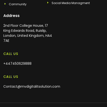
Social Media Managment
Community
Address
2nd Floor College House, 17
King Edwards Road, Ruislip,
London, United Kingdom, HA4
7AE
CALL US
+447450629888
CALL US
Contact@mvdigitalitsolution.com