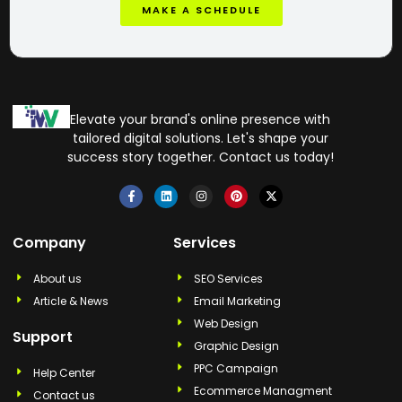
MAKE A SCHEDULE
Elevate your brand's online presence with
tailored digital solutions. Let's shape your
success story together. Contact us today!
Company
Services
About us
SEO Services
Article & News
Email Marketing
Web Design
Support
Graphic Design
PPC Campaign
Help Center
Ecommerce Managment
Contact us