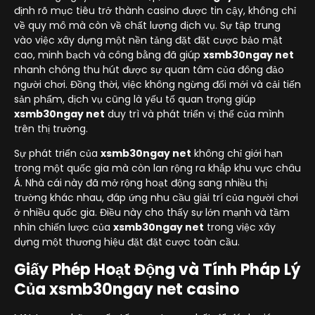
định rõ mục tiêu trở thành casino được tin cậy, không chỉ
về quy mô mà còn về chất lượng dịch vụ. Sự tập trung
vào việc xây dựng một nền tảng đặt đặt cược bảo mật
cao, minh bạch và công bằng đã giúp
xsmb30ngay net
nhanh chóng thu hút được sự quan tâm của đông đảo
người chơi. Đồng thời, việc không ngừng đổi mới và cải tiến
sản phẩm, dịch vụ cũng là yếu tố quan trọng giúp
xsmb30ngay net
duy trì và phát triển vị thế của mình
trên thị trường.
Sự phát triển của
xsmb30ngay net
không chỉ giới hạn
trong một quốc gia mà còn lan rộng ra khắp khu vực châu
Á. Nhà cái này đã mở rộng hoạt động sang nhiều thị
trường khác nhau, đáp ứng nhu cầu giải trí của người chơi
ở nhiều quốc gia. Điều này cho thấy sự lớn mạnh và tầm
nhìn chiến lược của
xsmb30ngay net
trong việc xây
dựng một thương hiệu đặt đặt cược toàn cầu.
Giấy Phép Hoạt Động và Tính Pháp Lý
Của xsmb30ngay net casino