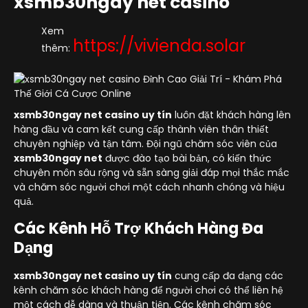
xsmb30ngay net casino
Xem
https://vivienda.solar
thêm:
xsmb30ngay net casino uy tín
luôn đặt khách hàng lên
hàng đầu và cam kết cung cấp thành viên thân thiết
chuyên nghiệp và tận tâm. Đội ngũ chăm sóc viên của
xsmb30ngay net
được đào tạo bài bản, có kiến thức
chuyên môn sâu rộng và sẵn sàng giải đáp mọi thắc mắc
và chăm sóc người chơi một cách nhanh chóng và hiệu
quả.
Các Kênh Hỗ Trợ Khách Hàng Đa
Dạng
xsmb30ngay net casino uy tín
cung cấp đa dạng các
kênh chăm sóc khách hàng để người chơi có thể liên hệ
một cách dễ dàng và thuận tiện. Các kênh chăm sóc