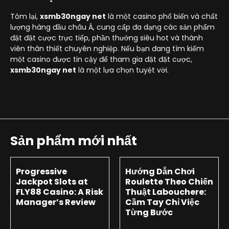
Tóm lại,
xsmb30ngay net
là một casino phổ biến và chất
lượng hàng đầu châu Á, cung cấp đa dạng các sản phẩm
đặt đặt cược trực tiếp, phần thưởng siêu hot và thành
viên thân thiết chuyên nghiệp. Nếu bạn đang tìm kiếm
một casino được tin cậy để tham gia đặt đặt cược,
xsmb30ngay net
là một lựa chọn tuyệt vời.
Sản phẩm mới nhất
Progressive
Hướng Dẫn Chơi
Jackpot Slots at
Roulette Theo Chiến
FLY88 Casino: A Risk
Thuật Labouchere:
Manager’s Review
Cầm Tay Chỉ Việc
Từng Bước