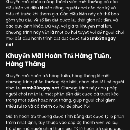
Khuyến mãi chào mừng thành viên mới thường có các
điều kiện và điều khoản riêng, người chơi cần đọc kỹ và
hiểu rõ trước khi tham gia. Các điều kiện này có thể bao
gồm yêu cầu về số lần đặt cược lại, thời gian rút tiền, và
các quy định khác. Dù vậy, với giá trị khuyến mãi lớn,
chương trình này vẫn là một cơ hội tuyệt vời để người chơi
mới bắt đầu hành trình đặt đặt cược tại
xsmb30ngay
net
.
Khuyến Mãi Hoàn Trả Hàng Tuần,
Hàng Tháng
Khuyến mãi hoàn trả hàng tuần, hàng tháng là một
chương trình phần thưởng đặc biệt, dành cho tất cả người
chơi tại
xsmb30ngay net
. Chương trình này cho phép
người chơi nhận lại một phần tiền đặt cược đã trượt kèo
trong một tuần hoặc một tháng, giúp người chơi giảm
thiểu rủi ro và có thêm cơ hội để phục hồi.
Giá trị hoàn trả thường được tính bằng đặt cược tỷ lệ phần
trăm nhất định, tùy thuộc vào cấp độ thành viên và loại
trò chơi mà người chơi tham gia. Tỷ lệ hoàn trả càng cao,