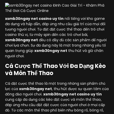
xsmb30ngay net casino uy tín
nổi tiếng với kho game
đa dạng và hấp dẫn, đáp ứng nhu cầu giải trí của mọi đối
tượng người chơi. Từ đặt đặt cược thể thao đến trò chơi
casino thú vị, từ máy spin đến các trò chơi bài,
xsmb30ngay net
đều có đầy đủ các sản phẩm để người
chơi lựa chọn. Sự đa dạng này là một trong những yếu tố
quan trọng giúp
xsmb30ngay net
thu hút và giữ chân
người chơi.
Cá Cược Thể Thao Với Đa Dạng Kèo
và Môn Thể Thao
Cá đặt cược thể thao là một trong những sản phẩm chủ
lực của
xsmb30ngay net
, thu hút được sự quan tâm của
đông đảo người chơi.
xsmb30ngay net casino uy tín
cung cấp đa dạng các kèo đặt cược và môn thể thao,
đáp ứng nhu cầu đặt đặt cược của người chơi ở mọi cấp
độ. Từ các môn thể thao phổ biến như bóng rổ, bóng rổ,