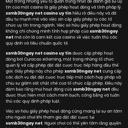
Một trong những yếu tố quan trọng nhất để đánh giá sự uy
tín của một casino là giấy phép hoạt động và tính pháp lý.
xsmb30ngay net casino uy tín
hiểu rõ điều này và đã
đầu tư mạnh mẽ vào việc xin cấp giấy phép từ các tổ
chức uy tín trong ngành. Việc sở hữu giấy phép hoạt động
không chỉ chứng minh tính hợp pháp của
xsmb30ngay
net
mà còn là cam kết của casino về việc tuân thủ các
quy định và tiêu chuẩn quốc tế.
xsmb30ngay net casino uy tín
được cấp phép hoạt
động bởi Curacao eGaming, một trong những tổ chức
quản lý và cấp phép đặt đặt cược trực tiếp hàng đầu thế
giới. Giấy phép này cho phép
xsmb30ngay net
cung cấp
các dịch vụ đặt đặt cược trực tiếp một cách hợp pháp và
chịu sự giám sát chặt chẽ của tổ chức cấp phép. Điều này
đảm bảo rằng mọi hoạt động của
xsmb30ngay net
đều
được thực hiện một cách minh bạch, công bằng và tuân
thủ các quy định pháp luật.
Việc sở hữu giấy phép hoạt động cũng mang lại sự an tâm
cho người chơi khi tham gia đặt đặt cược tại
xsmb30ngay net
. Người chơi có thể yên tâm rằng quyền