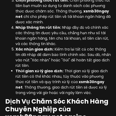
Chọn phương thức rút tiền:
Chọn phương thức rút
tiền bạn muốn sử dụng từ danh sách các phương
thức được chăm sóc. Thông thường,
xsmb30ngay
net
chỉ cho phép rút tiền về tài khoản ngân hàng đã
được xác minh.
Nhập thông tin rút tiền:
Nhập đầy đủ và chính xác
các thông tin được yêu cầu, chẳng hạn như số tài
khoản ngân hàng, tên chủ tài khoản, số tiền cần rút,
và các thông tin khác.
Xác nhận giao dịch:
Kiểm tra lại tất cả các thông
tin đã nhập để đảm bảo tính chính xác. Sau đó, nhấn
vào nút "Xác nhận" hoặc "Gửi" để hoàn tất giao dịch
rút tiền.
Thời gian xử lý giao dịch:
Thời gian xử lý giao dịch
rút tiền có thể khác nhau, tùy thuộc vào phương
thức rút tiền và quy trình xử lý của
xsmb30ngay
net
. Thông thường, giao dịch rút tiền sẽ được xử lý
trong vòng vài giờ hoặc vài ngày làm việc.
Dịch Vụ Chăm Sóc Khách Hàng
Chuyên Nghiệp của