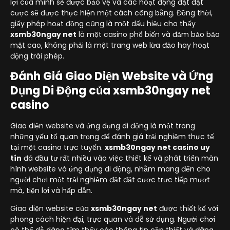
lợi của mình sẽ được bảo vệ và các hoạt động đặt đặt
cược sẽ được thực hiện một cách công bằng. Đồng thời,
giấy phép hoạt động cũng là một dấu hiệu cho thấy
xsmb30ngay net
là một casino phổ biến và đảm bảo bảo
mật cao, không phải là một trang web lừa đảo hay hoạt
động trái phép.
Đánh Giá Giao Diện Website và Ứng
Dụng Di Động của xsmb30ngay net
casino
Giao diện website và ứng dụng di động là một trong
những yếu tố quan trọng để đánh giá trải nghiệm thực tế
tại một casino trực tuyến.
xsmb30ngay net casino uy
tín
đã đầu tư rất nhiều vào việc thiết kế và phát triển màn
hình website và ứng dụng di động, nhằm mang đến cho
người chơi một trải nghiệm đặt đặt cược trực tiếp mượt
mà, tiện lợi và hấp dẫn.
Giao diện website của
xsmb30ngay net
được thiết kế với
phong cách hiện đại, trực quan và dễ sử dụng. Người chơi