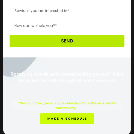
SEND
Ready to speak with a marketing expert? Give
us a mail info@mvdigitalitsolution.com
"Offering A Complimentary 30-Minutes Consultation Available
Immediately."
MAKE A SCHEDULE