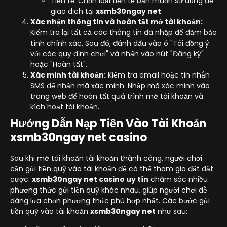
Tiền tệ: Chọn loại tiền tệ bạn muốn sử dụng để
giao dịch tại
xsmb30ngay net
.
Xác nhận thông tin và hoàn tất mở tài khoản:
Kiểm tra lại tất cả các thông tin đã nhập để đảm bảo
tính chính xác. Sau đó, đánh dấu vào ô "Tôi đồng ý
với các quy định chơi" và nhấn vào nút "Đăng ký"
hoặc "Hoàn tất".
Xác minh tài khoản:
Kiểm tra email hoặc tin nhắn
SMS để nhận mã xác minh. Nhập mã xác minh vào
trang web để hoàn tất quá trình mở tài khoản và
kích hoạt tài khoản.
Hướng Dẫn Nạp Tiền Vào Tài Khoản
xsmb30ngay net casino
Sau khi mở tài khoản tài khoản thành công, người chơi
cần gửi tiền quỹ vào tài khoản để có thể tham gia đặt đặt
cược.
xsmb30ngay net casino uy tín
chăm sóc nhiều
phương thức gửi tiền quỹ khác nhau, giúp người chơi dễ
dàng lựa chọn phương thức phù hợp nhất. Các bước gửi
tiền quỹ vào tài khoản
xsmb30ngay net
như sau: