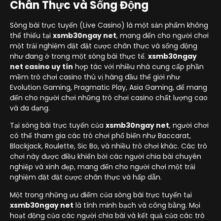
Chân Thực và Sống Động
Sòng bài trực tuyến (Live Casino) là một sản phẩm không
thể thiếu tại
xsmb30ngay net
, mang đến cho người chơi
một trải nghiệm đặt đặt cược chân thực và sống động
như đang ở trong một sòng bài thực tế.
xsmb30ngay
net casino uy tín
hợp tác với nhiều nhà cung cấp phần
mềm trò chơi casino thú vị hàng đầu thế giới như
Evolution Gaming, Pragmatic Play, Asia Gaming, để mang
đến cho người chơi những trò chơi casino chất lượng cao
và đa dạng.
Tại sòng bài trực tuyến của
xsmb30ngay net
, người chơi
có thể tham gia các trò chơi phổ biến như Baccarat,
Blackjack, Roulette, Sic Bo, và nhiều trò chơi khác. Các trò
chơi này được điều khiển bởi các người chia bài chuyên
nghiệp và xinh đẹp, mang đến cho người chơi một trải
nghiệm đặt đặt cược chân thực và hấp dẫn.
Một trong những ưu điểm của sòng bài trực tuyến tại
xsmb30ngay net
là tính minh bạch và công bằng. Mọi
hoạt động của các người chia bài và kết quả của các trò