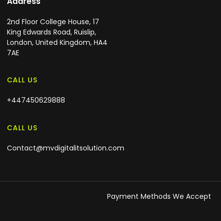
Address
2nd Floor College House, 17
King Edwards Road, Ruislip,
London, United Kingdom, HA4
7AE
CALL US
+447450629888
CALL US
Contact@mvdigitalitsolution.com
Payment Methods We Accept