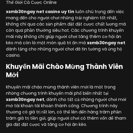
xsmb30ngay net casino uy tín
luôn chú trọng đến việc
mang đến cho người chơi những trải nghiệm tốt nhất,
không chỉ qua các sản phẩm đặt đặt cược chất lượng mà
còn qua phần thưởng siêu hot. Các chương trình khuyến
mãi này không chỉ giúp người chơi tăng thêm cơ hội ăn
kèo mà còn là một món quà tri ân mà
xsmb30ngay net
dành tặng cho những người chơi đã tin tưởng và ủng hộ
casino.
Khuyến Mãi Chào Mừng Thành Viên
Mới
Khuyến mãi chào mừng thành viên mới là một trong
những chương trình khuyến mãi phổ biến nhất tại
xsmb30ngay net
, dành cho tất cả những người chơi mới
mở tài khoản tài khoản thành công. Chương trình này
thường có giá trị rất lớn, có thể lên đến hàng trăm phần
trăm giá trị tiền gửi, giúp người chơi có thêm vốn để tham
gia đặt đặt cược và tăng cơ hội ăn kèo.