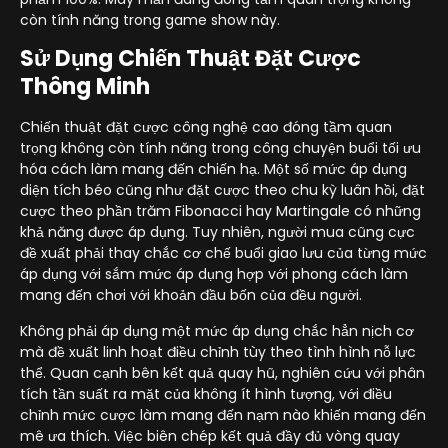
còn tính năng trong game show này.
Sử Dụng Chiến Thuật Đặt Cược
Thông Minh
Chiến thuật đặt cược công nghệ cao đóng tầm quan
trọng không còn tính năng trong công chuyện buổi tối ưu
hóa cách làm mang đến chiến hạ. Một số mức áp dụng
diện tích béo cũng như đặt cược theo chu kỳ luân hồi, đặt
cược theo phần trăm Fibonacci hay Martingale có những
khả năng được áp dụng. Tuy nhiên, người mua cũng cực
đề xuất phải thay chắc cơ chế buổi giao lưu của từng mức
áp dụng với sắm mức áp dụng hợp với phong cách làm
mang đến chơi với khoản đầu bốn của đều người.
Không phải áp dụng một mức áp dụng chắc hẳn nịch cơ
mà đề xuất linh hoạt điều chỉnh tùy theo tình hình nỗ lực
thể. Quan cạnh bên kết quả quay hũ, nghiên cứu với phân
tích tần suất ra mặt của không ít hình tượng, với điều
chỉnh mức cược làm mang đến nạm nào khiến mang đến
mê ưa thích. Việc biên chép kết quả đầy đủ vòng quay