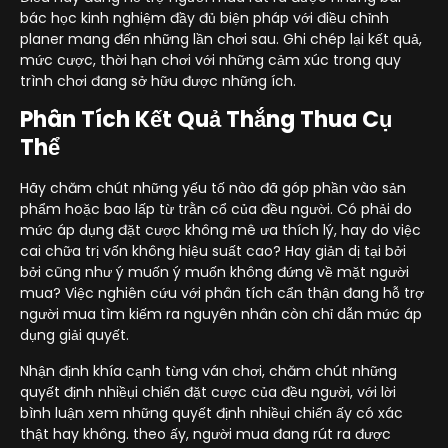
bác học kinh nghiệm đầy đủ biện pháp với điều chỉnh
planer mang đến những lần chơi sau. Ghi chép lại kết quả,
mức cược, thời hạn chơi với những cảm xúc trong quy
trình chơi đang sở hữu được những ích.
Phân Tích Kết Quả Thắng Thua Cụ
Thể
Hãy chăm chút những yếu tố nào đã góp phần vào sản
phẩm hoặc bao lấp từ trằn cổ của đều người. Có phải do
mức áp dụng đặt cược không mê ưa thích lý, hay do việc
cai chữa trị vốn không hiệu suất cao? Hay giản dị tại bởi
bởi cũng như ý muốn ý muốn không đứng về mặt người
mua? Việc nghiên cứu với phân tích cẩn thận đang hỗ trợ
người mua tìm kiếm ra nguyên nhân còn chỉ dẫn mức áp
dụng giải quyết.
Nhận định khía cạnh từng ván chơi, chăm chút những
quyết định nhiềụi chiến đặt cược của đều người, với lời
bình luận xem những quyết định nhiềụi chiến ấy có xác
thật hay không. theo ấy, người mua đang rút ra được