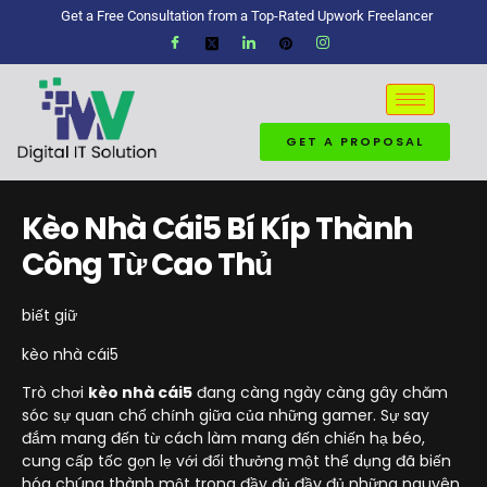
Get a Free Consultation from a Top-Rated Upwork Freelancer
GET A PROPOSAL
Kèo Nhà Cái5 Bí Kíp Thành
Công Từ Cao Thủ
biết giữ
kèo nhà cái5
Trò chơi
kèo nhà cái5
đang càng ngày càng gây chăm
sóc sự quan chổ chính giữa của những gamer. Sự say
đắm mang đến từ cách làm mang đến chiến hạ béo,
cung cấp tốc gọn lẹ với đổi thưởng một thể dụng đã biến
hóa chúng thành một trong đầy đủ đầy đủ những nguyên