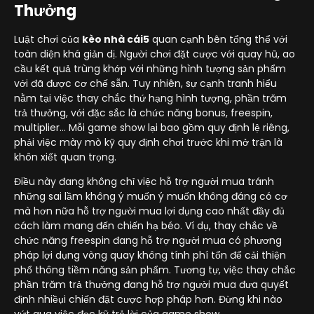
Thưởng
Luật chơi của
kèo nhà cái5
quan cạnh bên tổng thể với
toàn diện khá giản dị. Người chơi đặt cược với quay hũ, ao
cầu kết quả trùng khớp với những hình tượng sản phẩm
với đã được cơ chế sẵn. Tuy nhiên, sự cạnh tranh hiểu
nằm tại việc thay chắc thứ hạng hình tượng, phần trăm
trả thưởng, với đặc sắc là chức năng bonus, freespin,
multiplier… Mỗi game show lại bao gồm quy định lệ riêng,
phải việc mày mò kỹ quy định chơi trước khi mở trận là
khôn xiết quan trọng.
Điều này đang không chỉ việc hỗ trợ người mua tránh
những sai lầm không ý muốn ý muốn không đáng có cơ
mà hơn nữa hỗ trợ người mua lợi dụng cao nhất đầy đủ
cách làm mang đến chiến hạ béo. Ví dụ, thay chắc về
chức năng freespin đang hỗ trợ người mua có phương
pháp lợi dụng vòng quay không tính phí tổn để cải thiện
phổ thông tiềm năng sản phẩm. Tương tự, việc thay chắc
phần trăm trả thưởng đang hỗ trợ người mua đưa quyết
định nhiềụi chiến đặt cược hợp pháp hơn. Đừng khi nào