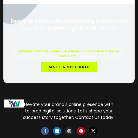
Ready to speak with a marketing expert? Give
us a mail info@mvdigitalitsolution.com
"Offering A Complimentary 30-Minutes Consultation Available
Immediately."
MAKE A SCHEDULE
Elevate your brand's online presence with
tailored digital solutions. Let's shape your
success story together. Contact us today!