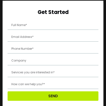
Get Started
SEND