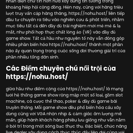
nhấn diện chữ tín hơn nữa xây dừng tin tưởng trong
khoảng hiệp hội cộng đồng. Hiện nay, cùng với hàng triệu
lượt truy vấn cập hàng tháng, https://nohu.host/ liên tiếp
đầu tư chuyển ra tiêu vào nghiên cứu & phát triển, nhằm
mục tiêu tất cả đến đầy đủ trải nghiệm mới mẻ mẻ & lạ
mắt, như phối hợp thực chất lỏng ảo (VR) vào đầy đủ
game show. Tất cả hầu như nguyên tố này vẫn đóng góp
nhiều phần biến hóa https://nohu.host/ thành một phần
nào ấy quan trọng trong cuộc sống đời thường giải trí của
phần nhiều tổng dân sinh.
Các Điểm chuyên chú nổi trội của
https://nohu.host/
giữa hầu như điểm cộng của https://nohu.host/ là mạng
lưới hệ thống game show rộng mập một số loại, gồm slot
machine, cá cược thể thao, poker & đầy đủ game bài
truyền thống. Mỗi game show đều phổ biến hóa cấu xây
dừng cùng với VGA nhộn nhịp & cảm giác âm lượng mê
mẩn, giúp hành khách hàng phiêu lưu giống như vẫn nằm
ở bởi trí trong một sòng bạc thực thụ. Đặc biệt, chức năng
live dealer xây dừng cách thức thúc đẩy liên đới cùng với