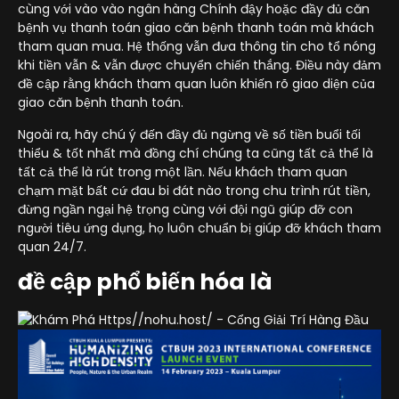
cùng với vào vào ngân hàng Chính đậy hoặc đầy đủ căn
bệnh vụ thanh toán giao căn bệnh thanh toán mà khách
tham quan mua. Hệ thống vẫn đưa thông tin cho tổ nóng
khi tiền vẫn & vẫn được chuyển chiến thắng. Điều này đảm
đề cập rằng khách tham quan luôn khiến rõ giao diện của
giao căn bệnh thanh toán.
Ngoài ra, hãy chú ý đến đầy đủ ngừng về số tiền buổi tối
thiểu & tốt nhất mà đồng chí chúng ta cũng tất cả thể là
tất cả thể là rút trong một lần. Nếu khách tham quan
chạm mặt bất cứ đau bi đát nào trong chu trình rút tiền,
đừng ngần ngại hệ trọng cùng với đội ngũ giúp đỡ con
người tiêu ứng dụng, họ luôn chuẩn bị giúp đỡ khách tham
quan 24/7.
đề cập phổ biến hóa là