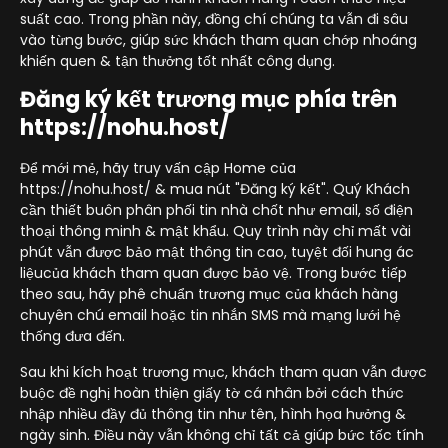
suất cao. Trong phần này, đồng chí chúng ta vẫn đi sâu
vào từng bước, giúp sức khách tham quan chớp nhoáng
khiến quen & tận thưởng tốt nhất công dụng.
Đăng ký kết trương mục phía trên
https://nohu.host/
Để mới mẻ, hãy truy vấn cập Home của
https://nohu.host/ & mua nút "Đăng ký kết". Quý Khách
cần thiết buôn phân phối tin nhà chốt như email, số điện
thoại thông minh & mật khẩu. Quy trình này chỉ mất vài
phút vẫn được bảo mật thông tin cao, tuyệt đối hung ác
liệucủa khách tham quan được bảo vệ. Trong bước tiếp
theo sau, hãy phê chuẩn trương mục của khách hàng
chuyên chú email hoặc tin nhắn SMS mà mạng lưới hệ
thống đưa đến.
Sau khi kích hoạt trương mục, khách tham quan vẫn được
buộc đề nghị hoàn thiện giấy tờ cá nhân bởi cách thức
nhập nhiều đầy đủ thông tin như tên, hình họa hưởng &
ngày sinh. Điều này vẫn không chỉ tất cả giúp bức tốc tính