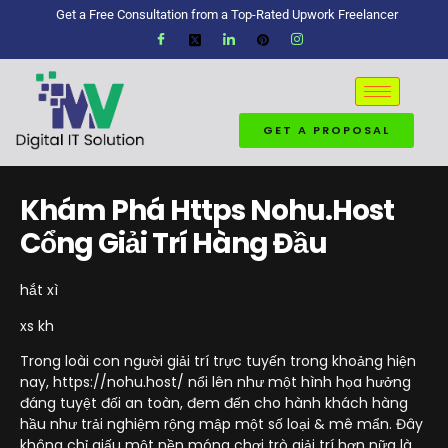
Get a Free Consultation from a Top-Rated Upwork Freelancer
GET A PROPOSAL
Khám Phá Https Nohu.Host
Cổng Giải Trí Hàng Đầu
hắt xì
xs kh
Trong loài con người giải trí trực tuyến trong khoảng hiện
nay, https://nohu.host/ nổi lên như một hình họa hưởng
đáng tuyệt đối an toàn, đem đến cho hành khách hàng
hầu như trải nghiệm rộng mập một số loại & mê mẩn. Đây
không chỉ giấu một nền móng chơi trò giải trí hơn nữa là