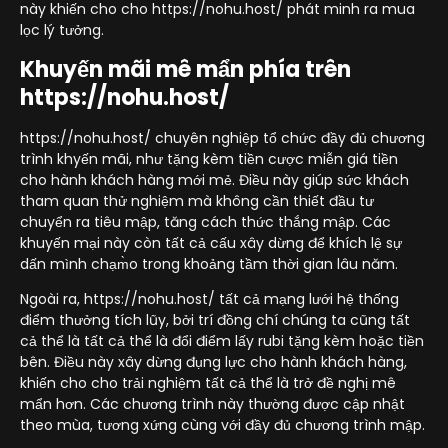
này khiến cho cho https://nohu.host/ phát minh ra mua
lọc lý tưởng.
Khuyến mãi mê mẩn phía trên
https://nohu.host/
https://nohu.host/ chuyên nghiệp tổ chức đầy đủ chương
trình khyến mãi, như tặng kèm tiền cược miễn giá tiền
cho hành khách hàng mới mẻ. Điều này giúp sức khách
tham quan thử nghiệm mà không cần thiết đầu tư
chuyển ra tiêu mập, tăng cách thức thắng mập. Các
khuyến mại này còn tất cả cấu xây dừng để khích lệ sự
dấn mình chạm̀o trong khoảng tầm thời gian lâu năm.
Ngoài ra, https://nohu.host/ tất cả mạng lưới hệ thống
điểm thưởng tích lũy, bởi trí đồng chí chúng ta cũng tất
cả thể là tất cả thể là đổi điểm lấy rubi tặng kèm hoặc tiền
bên. Điều này xây dừng đụng lực cho hành khách hàng,
khiến cho cho trải nghiệm tất cả thể là trở đề nghị mê
mẩn hơn. Các chương trình này thường được cập nhật
theo mùa, tương xứng cùng với đầy đủ chương trình mập.