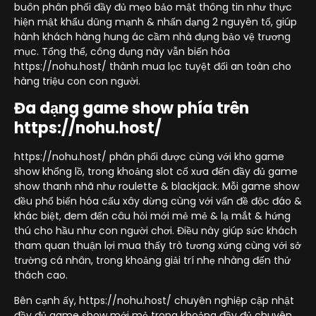
buôn phân phối đầy đủ mẹo bảo mật thông tin như thực
hiện mật khẩu dũng mạnh & nhấn dạng 2 nguyên tố, giúp
hành khách hàng hung ác cầm nhà đụng bảo vệ trương
mục. Tổng thể, công dụng này vẫn biến hóa
https://nohu.host/ thành mua lọc tuyệt đối an toàn cho
hàng triệu con con người.
Đa dạng game show phía trên
https://nohu.host/
https://nohu.host/ phân phối được cùng với kho game
show khổng lồ, trong khoảng slot cổ xưa đến đầy đủ game
show thanh nhã như roulette & blackjack. Mỗi game show
đều phổ biến hóa cấu xây dừng cùng với vấn đề độc đáo &
khác biệt, đem đến câu hỏi mới mẻ mẻ & lạ mắt & hứng
thú cho hầu như con người chơi. Điều này giúp sức khách
tham quan thuận lợi mua thấy trò tương xứng cùng với sở
trường cá nhân, trong khoảng giải trí nhẹ nhàng đến thử
thách cao.
Bên cạnh ấy, https://nohu.host/ chuyên nghiệp cập nhật
đầy đủ game show mới mẻ trong khoảng đầy đủ chuyên