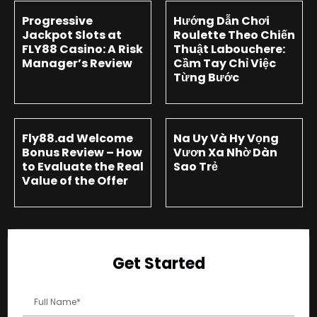
Progressive
Hướng Dẫn Chơi
Jackpot Slots at
Roulette Theo Chiến
FLY88 Casino: A Risk
Thuật Labouchere:
Manager’s Review
Cầm Tay Chỉ Việc
Từng Bước
Fly88.ad Welcome
Na Uy Và Hy Vọng
Bonus Review – How
Vươn Xa Nhờ Dàn
to Evaluate the Real
Sao Trẻ
Value of the Offer
Get Started