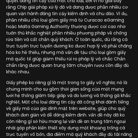
quyết đáng tin cậy của một chủ loại, bởi vì nó giãi bày
rằng Chip giải pháp xử lý đó và đang được phần nhiều cơ
quan vận hành đáng tin cậy kiểm định và chu đáo. Ví dụ,
phần nhiều chủ loại gồm giấy má từ Curacao eGaming
hoặc Malta Gaming Authority thường được coi cao nhờ
tuân thủ khắc nghiệt phần nhiều phương pháp về chống
rửa tiền và cất chắn quý khách. Ở toàn quốc, dù rằng cá
trực tuyến trực tuyến đường ko được hợp lý và phải chăng
hóa ko hề thiếu, nhưng mà vấn đề tậu chủ loại gồm giấy
má quốc tế giúp giảm thiểu rủi ro pháp lý và chắc Chắn
chắn rằng được quan trung tâm chuyển rượu cồn đầy đủ
khác nhau.
Giấy phép ko riêng gì là một trong tờ giấy vô nghĩa; nó là
chứng minh cho sự gồm thời gian sống của một mạng
lưới hệ thống giám tiếp giáp và đo lường và thống gà khắc
nghiệt. Một chủ loại đáng tin cậy đã công khai đánh tiếng
về giấy má của gia đình mặt trên website, giúp cho quý
khách đơn giản và dễ dàng kiểm định. vấn đề này đã ko
còn riêng gì sở hữu mang lại vấn đề an trung tâm ngoại
nhái góp phần kiến thiết xây dựng một khoảng trống cá
trực tuyến vô bốn, địa điểm mà quý khách đầy đủ tài năng