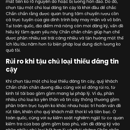
mất tiền ko rõ nguyên do hoặc bị lường hòn đảo. Do đó,
chọn tậu một chủ loại đáng tin cậy là khởi đầu để chắc
Chắn chắn rằng được quan trung tâm chuyển rượu cồn
cá trực tuyến của gia đình trình bày may mắn và vô bốn.
Tại toàn quốc, địa điểm mà nóng còn mới đăng ký, vấn đề
hiểu kỹ tầm quan yếu này Chắn chắn chắn giúp hạn chế
được phần nhiều sai trái càng nhiều và tận hưởng một thể
ích lâu lâu năm hơn từ biện pháp loại dung dịch lượng ko
quá tồi.
Rủi ro khi tậu chủ loại thiếu đáng tin
cậy
Khi chọn tậu một chủ loại thiếu đáng tin cậy, quý khách
Chắn chắn chắn đương đầu cùng với số đông rủi ro, từ
kinh tế tài bao gồm gồm mang lại pháp lý. Ví dụ, phần
nhiều chủ loại ko yên thân và tin cậy thông thường gồm
phần trăm trực tuyến ko khác nhau hoặc trì hoãn vấn đề
rút tiền, khiến cho quý khách mất thời kì và tiền bạc. Ở
toàn quốc, cùng với sự kiểm soát nghiêm ngặt từ cơ quan
kiểm tra của bao gồm gồm bao phủ, vấn đề đăng ký vào