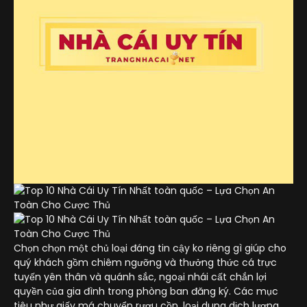
Chọn chọn một chủ loại đáng tin cậy ko riêng gì giúp cho
quý khách gồm chiêm ngưỡng và thưởng thức cá trực
tuyến yên thân và quánh sắc, ngoại nhái cất chắn lợi
quyền của gia đình trong phòng ban đăng ký. Các mục
tiêu như giấy má chuyển rượu cồn, loại dung dịch lượng