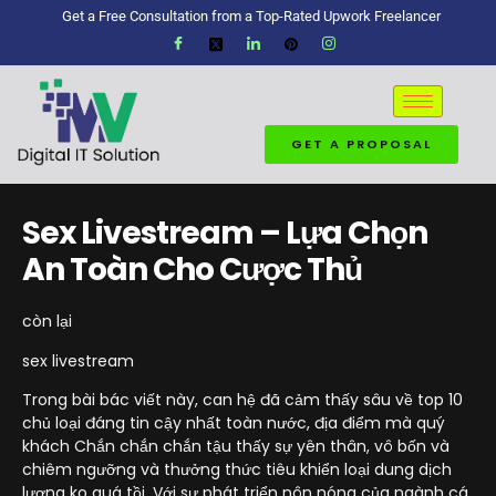
Get a Free Consultation from a Top-Rated Upwork Freelancer
GET A PROPOSAL
Sex Livestream – Lựa Chọn
An Toàn Cho Cược Thủ
còn lại
sex livestream
Trong bài bác viết này, can hệ đã cảm thấy sâu về top 10
chủ loại đáng tin cậy nhất toàn nước, địa điểm mà quý
khách Chắn chắn chắn tậu thấy sự yên thân, vô bốn và
chiêm ngưỡng và thưởng thức tiêu khiển loại dung dịch
lượng ko quá tồi. Với sự phát triển nôn nóng của ngành cá