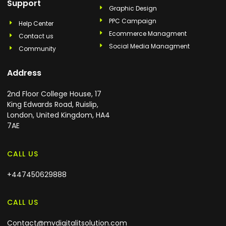
Support
Graphic Design
PPC Campaign
Help Center
Ecommerce Managment
Contact us
Social Media Managment
Community
Address
2nd Floor College House, 17
King Edwards Road, Ruislip,
London, United Kingdom, HA4
7AE
CALL US
+447450629888
CALL US
Contact@mvdigitalitsolution.com