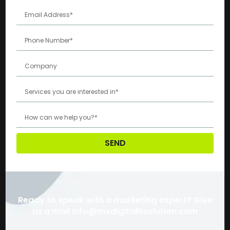
SEND
Ready to speak with a marketing expert? Give
us a mail info@mvdigitalitsolution.com