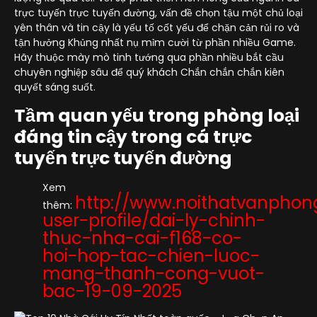
trực tuyến trực tuyến đường, vấn đề chọn tậu một chủ loại
yên thân và tin cậy là yếu tố cốt yếu để chặn cản rủi ro và
tận hưởng Khủng nhất nụ mỉm cười từ phần nhiều Game.
Hãy thuộc mày mò tinh tướng qua phần nhiều bắt cầu
chuyên nghiệp sâu để quý khách Chắn chắn chắn kiên
quyết sáng suốt.
Tầm quan yếu trong phòng loại
đáng tin cậy trong cá trực
tuyến trực tuyến đường
Xem
http://www.noithatvanpho
thêm:
user-profile/dai-ly-chinh-
thuc-nha-cai-f168-co-
hoi-hop-tac-chien-luoc-
mang-thanh-cong-vuot-
bac-19-09-2025